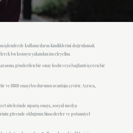
an işlemlerde kullanıcıların kimliklerini doğrulamak
elerek bu konuyu yakından inceleyelim.
marasına gönderilen bir onay kodu veya bağlantı içeren bir
ktir ve SMS onayı bu durumu avantaja çevirir. Ayrıca,
ret sitelerinde sipariş onayı, sosyal medya
erinin güvende olduğunu hissederler ve potansiyel