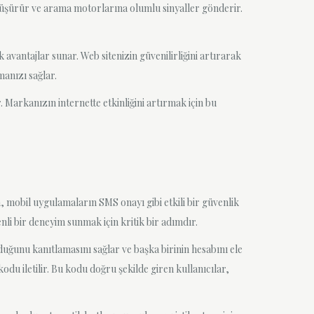
 düşürür ve arama motorlarına olumlu sinyaller gönderir.
 avantajlar sunar. Web sitenizin güvenilirliğini artırarak
manızı sağlar.
 Markanızın internette etkinliğini artırmak için bu
, mobil uygulamaların SMS onayı gibi etkili bir güvenlik
i bir deneyim sunmak için kritik bir adımdır.
uğunu kanıtlamasını sağlar ve başka birinin hesabını ele
odu iletilir. Bu kodu doğru şekilde giren kullanıcılar,