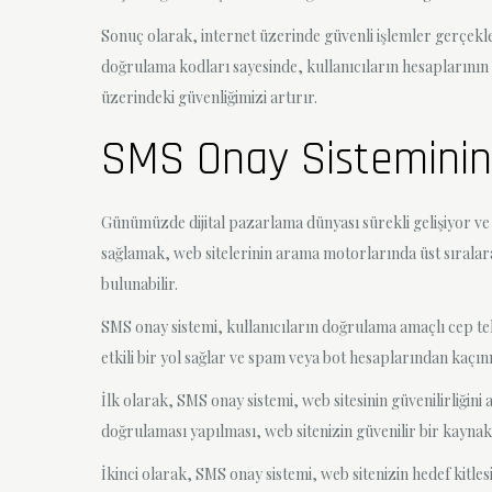
Sonuç olarak, internet üzerinde güvenli işlemler gerçekle
doğrulama kodları sayesinde, kullanıcıların hesaplarının 
üzerindeki güvenliğimizi artırır.
SMS Onay Sisteminin S
Günümüzde dijital pazarlama dünyası sürekli gelişiyor ve 
sağlamak, web sitelerinin arama motorlarında üst sıralara
bulunabilir.
SMS onay sistemi, kullanıcıların doğrulama amaçlı cep tel
etkili bir yol sağlar ve spam veya bot hesaplarından kaçın
İlk olarak, SMS onay sistemi, web sitesinin güvenilirliğin
doğrulaması yapılması, web sitenizin güvenilir bir kayna
İkinci olarak, SMS onay sistemi, web sitenizin hedef kitle