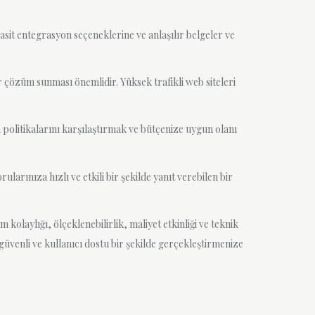
asit entegrasyon seçeneklerine ve anlaşılır belgeler ve
 çözüm sunması önemlidir. Yüksek trafikli web siteleri
 politikalarını karşılaştırmak ve bütçenize uygun olanı
larınıza hızlı ve etkili bir şekilde yanıt verebilen bir
 kolaylığı, ölçeklenebilirlik, maliyet etkinliği ve teknik
 güvenli ve kullanıcı dostu bir şekilde gerçekleştirmenize