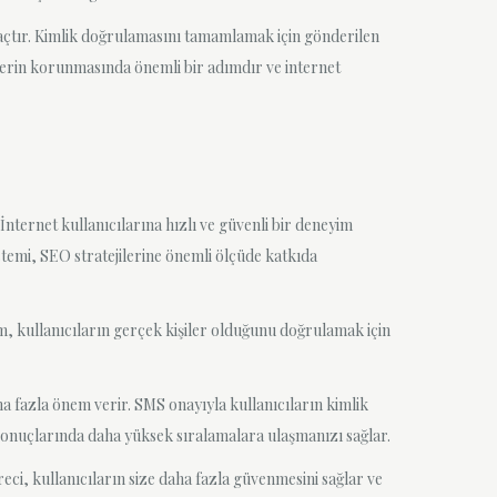
raçtır. Kimlik doğrulamasını tamamlamak için gönderilen
ilerin korunmasında önemli bir adımdır ve internet
nternet kullanıcılarına hızlı ve güvenli bir deneyim
temi, SEO stratejilerine önemli ölçüde katkıda
m, kullanıcıların gerçek kişiler olduğunu doğrulamak için
ha fazla önem verir. SMS onayıyla kullanıcıların kimlik
sonuçlarında daha yüksek sıralamalara ulaşmanızı sağlar.
eci, kullanıcıların size daha fazla güvenmesini sağlar ve