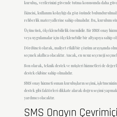
kuruluş, verilerinizi güvende tutma konusunda daha güven
İkincisi, kullanım kolaylığı da göz önünde bulundurulmalıd
rehberlik materyallerine sahip olmalıdır. Bu, kurulum sür
Üçüncüsü, ölçeklenebilirlik önemlidir. Bir SMS onay hizme
veya uygulamalar için ölçeklenebilir bir altyapıya sahip ol
Dördüncü olarak, maliyet etkili bir çözüm arayışında olma
seçmek akıllıca olacaktır. Ancak, en ucuz seçeneği seçme
Son olarak, teknik destek ve müşteri hizmetleri de değerlen
destek ekibine sahip olmalıdır.
SMS onay hizmeti sunan kuruluşların seçimi, işletmenizin ve 
destek gibi faktörleri dikkate alarak doğru seçimi yapmak 
yardımcı olacaktır.
SMS Onayın Çevrimiçi