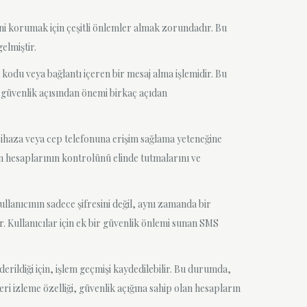
rini korumak için çeşitli önlemler almak zorundadır. Bu
elmiştir.
odu veya bağlantı içeren bir mesaj alma işlemidir. Bu
i güvenlik açısından önemi birkaç açıdan
r cihaza veya cep telefonuna erişim sağlama yeteneğine
rın hesaplarının kontrolünü elinde tutmalarını ve
llanıcının sadece şifresini değil, aynı zamanda bir
r. Kullanıcılar için ek bir güvenlik önlemi sunan SMS
erildiği için, işlem geçmişi kaydedilebilir. Bu durumda,
eri izleme özelliği, güvenlik açığına sahip olan hesapların