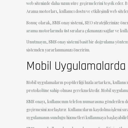
web sitenizde daha uzun süre geçirmelerini teşvik eder. B
Arama motorları, kullanıcı dostu ve etkileşimli web sitele
Sonuç olarak, SMS onay sistemi, SEO stratejilerinize önemli
arama motorlarında üst sıralara çıkmanızı sağlar ve kulla
Unutmayın, SMS onay sistemi basit bir doğrulama yöntemi gi
sistemden yararlanmanızı öneririm.
Mobil Uygulamalarda
Mobil uygulamaların popülerliği hızla artarken, kullanıcı
protokolüne sahip olması gerekmektedir. Mobil uygulamala
SMS onayı, kullanıcının telefon numarasına gönderilen do
geçirmesini zorlaştırır. Kullanıcıların kaydolma işlemi sı
uygulamanın sunduğu hizmetleri kullanmaya başlayabilirl