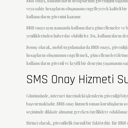
SMS onayı, kullanıcıların hesaplarının güvenliğini sağla
veya sahte hesapların oluşmasını engelleyerek kaliteli b
kullanıcıların güvenini kazanır.
SMS onayı aynı zamanda kullanıcılara güncellemeler ve bil
yeniliklerinden haberdar olabilirler. Bu, kullanıcıların d
Sonuç olarak, mobil uygulamalarda SMS onayı, güvenliği 
hesapların oluşumunu engellemek, güncellemeleri iletmek 
kullanıcıların güvenli ve keyifli bir deneyim yaşamasını sağ
SMS Onay Hizmeti Suna
Günümüzde, internet üzerindeki işlemlerin güvenliği büy
başvurmaktadır. SMS onay hizmeti sunan kuruluşların seçim
seçiminde dikkate almanız gereken özelliklere odaklanac
Birinci olarak, güvenilirlik önemli bir faktördür. Bir SMS 