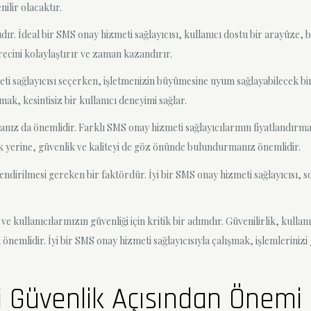
ilir olacaktır.
ır. İdeal bir SMS onay hizmeti sağlayıcısı, kullanıcı dostu bir arayüze, b
ecini kolaylaştırır ve zaman kazandırır.
ti sağlayıcısı seçerken, işletmenizin büyümesine uyum sağlayabilecek bir
mak, kesintisiz bir kullanıcı deneyimi sağlar.
nız da önemlidir. Farklı SMS onay hizmeti sağlayıcılarının fiyatlandırma
k yerine, güvenlik ve kaliteyi de göz önünde bulundurmanız önemlidir.
dirilmesi gereken bir faktördür. İyi bir SMS onay hizmeti sağlayıcısı, soru
kullanıcılarınızın güvenliği için kritik bir adımdır. Güvenilirlik, kullanım
önemlidir. İyi bir SMS onay hizmeti sağlayıcısıyla çalışmak, işlemlerinizi
 Güvenlik Açısından Önemi