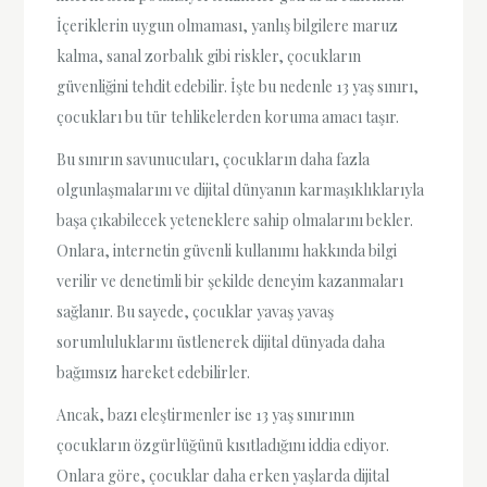
İçeriklerin uygun olmaması, yanlış bilgilere maruz
kalma, sanal zorbalık gibi riskler, çocukların
güvenliğini tehdit edebilir. İşte bu nedenle 13 yaş sınırı,
çocukları bu tür tehlikelerden koruma amacı taşır.
Bu sınırın savunucuları, çocukların daha fazla
olgunlaşmalarını ve dijital dünyanın karmaşıklıklarıyla
başa çıkabilecek yeteneklere sahip olmalarını bekler.
Onlara, internetin güvenli kullanımı hakkında bilgi
verilir ve denetimli bir şekilde deneyim kazanmaları
sağlanır. Bu sayede, çocuklar yavaş yavaş
sorumluluklarını üstlenerek dijital dünyada daha
bağımsız hareket edebilirler.
Ancak, bazı eleştirmenler ise 13 yaş sınırının
çocukların özgürlüğünü kısıtladığını iddia ediyor.
Onlara göre, çocuklar daha erken yaşlarda dijital