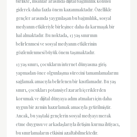
birlikte, insanlar arasında dijital bağımlılık konusu
giderek daha fazla önem kazanmaktadır. Özellikle
gençler arasında yaygınlaşan bu bağımlılık, sosyal
medyanın etkileriyle birleşince daha da karmaşık bir
hal almaktadır. Bu noktada, 13 yaş sınırının
belirlenmesi ve sosyal medyanın etkilerinin
gözlemlenmesi büyük önem taşımaktadır.
13 yaş sınırı, çocukların internet dünyasına giriş
yapmadan önce olgunlaşma sürecini tamamlamalarını
sağlamak amacıyla belirlenen bir kısıtlamadır. Bu yaş
sınırı, çocukları potansiyel zararlı içeriklerden
korumak ve dijital dünyaya adım atmaları için daha
uygun bir zemin hazırlamak amacıyla getirilmiştir.
Ancak, bu yaştaki gençlerin sosyal medyayı merak
etme duygusu ve arkadaşlarıyla iletişim kurma ihtiyacı,
bu sınırlamaların etkisini azaltabilmektedir.