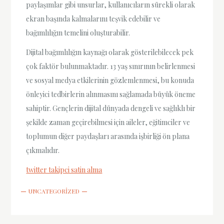
paylaşımlar gibi unsurlar, kullanıcıların sürekli olarak
ekran başında kalmalarını teşvik edebilir ve
bağımlılığın temelini oluşturabilir.
Dijital bağımlılığın kaynağı olarak gösterilebilecek pek
çok faktör bulunmaktadır. 13 yaş sınırının belirlenmesi
ve sosyal medya etkilerinin gözlemlenmesi, bu konuda
önleyici tedbirlerin alınmasını sağlamada büyük öneme
sahiptir. Gençlerin dijital dünyada dengeli ve sağlıklı bir
şekilde zaman geçirebilmesi için aileler, eğitimciler ve
toplumun diğer paydaşları arasında işbirliği ön plana
çıkmalıdır.
twitter takipci satin alma
UNCATEGORIZED