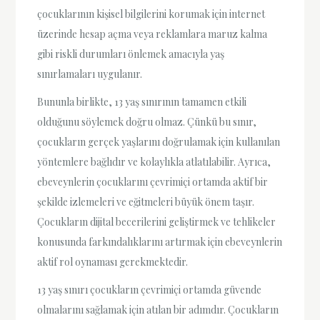
çocuklarının kişisel bilgilerini korumak için internet
üzerinde hesap açma veya reklamlara maruz kalma
gibi riskli durumları önlemek amacıyla yaş
sınırlamaları uygulanır.
Bununla birlikte, 13 yaş sınırının tamamen etkili
olduğunu söylemek doğru olmaz. Çünkü bu sınır,
çocukların gerçek yaşlarını doğrulamak için kullanılan
yöntemlere bağlıdır ve kolaylıkla atlatılabilir. Ayrıca,
ebeveynlerin çocuklarını çevrimiçi ortamda aktif bir
şekilde izlemeleri ve eğitmeleri büyük önem taşır.
Çocukların dijital becerilerini geliştirmek ve tehlikeler
konusunda farkındalıklarını artırmak için ebeveynlerin
aktif rol oynaması gerekmektedir.
13 yaş sınırı çocukların çevrimiçi ortamda güvende
olmalarını sağlamak için atılan bir adımdır. Çocukların