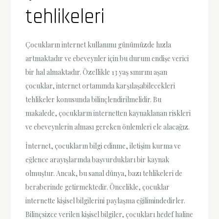
tehlikeleri
Çocukların internet kullanımı günümüzde hızla
artmaktadır ve ebeveynler için bu durum endişe verici
bir hal almaktadır. Özellikle 13 yaş sınırını aşan
çocuklar, internet ortamında karşılaşabilecekleri
tehlikeler konusunda bilinçlendirilmelidir. Bu
makalede, çocukların internetten kaynaklanan riskleri
ve ebeveynlerin alması gereken önlemleri ele alacağız.
İnternet, çocukların bilgi edinme, iletişim kurma ve
eğlence arayışlarında başvurdukları bir kaynak
olmuştur. Ancak, bu sanal dünya, bazı tehlikeleri de
beraberinde getirmektedir. Öncelikle, çocuklar
internette kişisel bilgilerini paylaşma eğilimindedirler.
Bilinçsizce verilen kişisel bilgiler, çocukları hedef haline