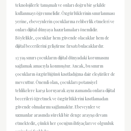
teknolojilerle tanışmalı ve onları doğru bir şekilde
kullanmayı öğrenmelidir. Özgürlüklerinin sınırlanması
yerine, ebeveynlerin çocuklarına rehberlik etmeleri ve
onları dijital dünyaya hazırlamaları önemlidir.
Böylelikle, çocuklar hem güvende olacaklar hem de
dijital becerilerini geliştirme fırsatı bulacaklardır.
13 yaş sınırı çocukların dijital dünyadaki korumasını
sağlamak amacıyla konmuştur. Ancak, bu sınırın
çocukların özgürlüğünü kısıtladığına dair eleştiriler de
mevcuttur. Önemli olan, çocukları potansiyel
tehlikelere karşı koruyarak aynı zamanda onlara dijital
becerileri öğretmek ve özgürlüklerini kısıtlamadan
güvende olmalarını sağlamaktır. Ebeveynler ve
uzmanlar arasında sürekli bir denge arayışı devam
etmektedir, çünkü her çocuğun ihtiyaçları ve olgunluk