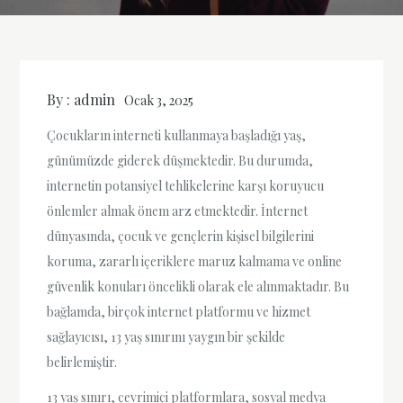
By :
admin
Ocak 3, 2025
Çocukların interneti kullanmaya başladığı yaş,
günümüzde giderek düşmektedir. Bu durumda,
internetin potansiyel tehlikelerine karşı koruyucu
önlemler almak önem arz etmektedir. İnternet
dünyasında, çocuk ve gençlerin kişisel bilgilerini
koruma, zararlı içeriklere maruz kalmama ve online
güvenlik konuları öncelikli olarak ele alınmaktadır. Bu
bağlamda, birçok internet platformu ve hizmet
sağlayıcısı, 13 yaş sınırını yaygın bir şekilde
belirlemiştir.
13 yaş sınırı, çevrimiçi platformlara, sosyal medya