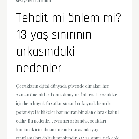
seviyeleri farklıdır.
Tehdit mi önlem mi?
13 yaş sınırının
arkasındaki
nedenler
Çocukların dijital dünyada güvende olmaları her
zaman önemli bir konu olmuştur. İnternet, çocuklar
için hem büyük fırsatlar sunan bir kaynak hem de
potansiyel tehlikeler barındıran bir alan olarak kabul
edilir. Bu nedenle, çevrimiçi ortamda çocukları
korumak için alınan önlemler arasında yaş
sınırlamaları da bulunmaktadır. 13 yaş sınırı, pek çok