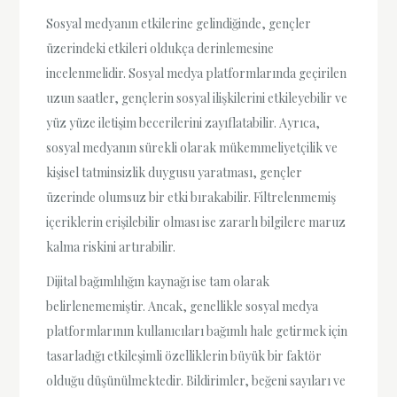
Sosyal medyanın etkilerine gelindiğinde, gençler
üzerindeki etkileri oldukça derinlemesine
incelenmelidir. Sosyal medya platformlarında geçirilen
uzun saatler, gençlerin sosyal ilişkilerini etkileyebilir ve
yüz yüze iletişim becerilerini zayıflatabilir. Ayrıca,
sosyal medyanın sürekli olarak mükemmeliyetçilik ve
kişisel tatminsizlik duygusu yaratması, gençler
üzerinde olumsuz bir etki bırakabilir. Filtrelenmemiş
içeriklerin erişilebilir olması ise zararlı bilgilere maruz
kalma riskini artırabilir.
Dijital bağımlılığın kaynağı ise tam olarak
belirlenememiştir. Ancak, genellikle sosyal medya
platformlarının kullanıcıları bağımlı hale getirmek için
tasarladığı etkileşimli özelliklerin büyük bir faktör
olduğu düşünülmektedir. Bildirimler, beğeni sayıları ve