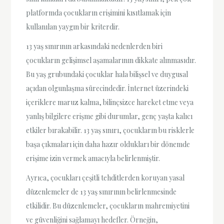
platformda çocukların erişimini kısıtlamak için
kullanılan yaygın bir kriterdir.
13 yaş sınırının arkasındaki nedenlerden biri
çocukların gelişimsel aşamalarının dikkate alınmasıdır.
Bu yaş grubundaki çocuklar hala bilişsel ve duygusal
açıdan olgunlaşma sürecindedir. İnternet üzerindeki
içeriklere maruz kalma, bilinçsizce hareket etme veya
yanlış bilgilere erişme gibi durumlar, genç yaşta kalıcı
etkiler bırakabilir. 13 yaş sınırı, çocukların bu risklerle
başa çıkmaları için daha hazır oldukları bir dönemde
erişime izin vermek amacıyla belirlenmiştir.
Ayrıca, çocukları çeşitli tehditlerden koruyan yasal
düzenlemeler de 13 yaş sınırının belirlenmesinde
etkilidir. Bu düzenlemeler, çocukların mahremiyetini
ve güvenliğini sağlamayı hedefler. Örneğin,