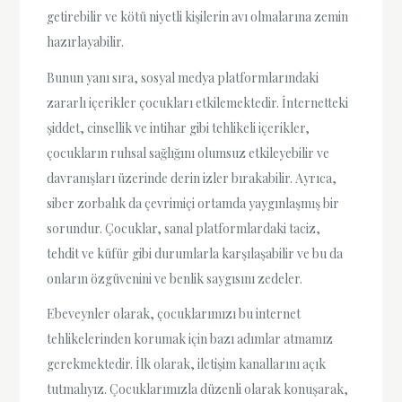
getirebilir ve kötü niyetli kişilerin avı olmalarına zemin
hazırlayabilir.
Bunun yanı sıra, sosyal medya platformlarındaki
zararlı içerikler çocukları etkilemektedir. İnternetteki
şiddet, cinsellik ve intihar gibi tehlikeli içerikler,
çocukların ruhsal sağlığını olumsuz etkileyebilir ve
davranışları üzerinde derin izler bırakabilir. Ayrıca,
siber zorbalık da çevrimiçi ortamda yaygınlaşmış bir
sorundur. Çocuklar, sanal platformlardaki taciz,
tehdit ve küfür gibi durumlarla karşılaşabilir ve bu da
onların özgüvenini ve benlik saygısını zedeler.
Ebeveynler olarak, çocuklarımızı bu internet
tehlikelerinden korumak için bazı adımlar atmamız
gerekmektedir. İlk olarak, iletişim kanallarını açık
tutmalıyız. Çocuklarımızla düzenli olarak konuşarak,