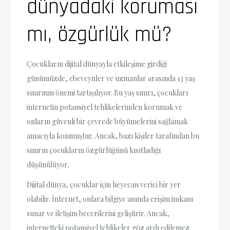
dünyadaki koruması
mı, özgürlük mü?
Çocukların dijital dünyayla etkileşime girdiği
günümüzde, ebeveynler ve uzmanlar arasında 13 yaş
sınırının önemi tartışılıyor. Bu yaş sınırı, çocukları
internetin potansiyel tehlikelerinden korumak ve
onların güvenli bir çevrede büyümelerini sağlamak
amacıyla konmuştur. Ancak, bazı kişiler tarafından bu
sınırın çocukların özgürlüğünü kısıtladığı
düşünülüyor.
Dijital dünya, çocuklar için heyecan verici bir yer
olabilir. İnternet, onlara bilgiye anında erişim imkanı
sunar ve iletişim becerilerini geliştirir. Ancak,
internetteki potansiyel tehlikeler göz ardı edilemez.