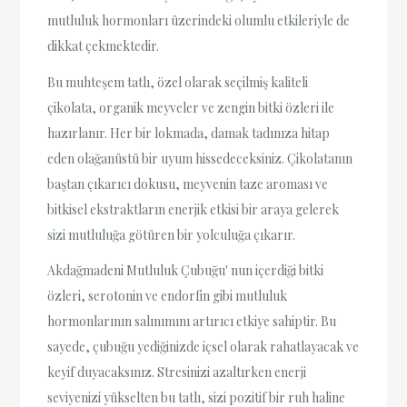
mutluluk hormonları üzerindeki olumlu etkileriyle de
dikkat çekmektedir.
Bu muhteşem tatlı, özel olarak seçilmiş kaliteli
çikolata, organik meyveler ve zengin bitki özleri ile
hazırlanır. Her bir lokmada, damak tadınıza hitap
eden olağanüstü bir uyum hissedeceksiniz. Çikolatanın
baştan çıkarıcı dokusu, meyvenin taze aroması ve
bitkisel ekstraktların enerjik etkisi bir araya gelerek
sizi mutluluğa götüren bir yolculuğa çıkarır.
Akdağmadeni Mutluluk Çubuğu' nun içerdiği bitki
özleri, serotonin ve endorfin gibi mutluluk
hormonlarının salınımını artırıcı etkiye sahiptir. Bu
sayede, çubuğu yediğinizde içsel olarak rahatlayacak ve
keyif duyacaksınız. Stresinizi azaltırken enerji
seviyenizi yükselten bu tatlı, sizi pozitif bir ruh haline