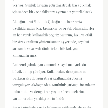
veriyor. Günlük hayatın getirdiği stresle başa çıkmak
için sadece birkaç dakikanızı ayırmanız yeterli olacak.
Akdağmadeni Mutluluk Çubuğu'nun benzersiz
özelliklerinden biri, taşınabilir ve pratik olmasıdır. Her
an her yerde kullanabileceğiniz bu ürün, hızlı ve etkili
bir stres azaltma yöntemi sunar. İş yerinde, seyahat
sırasında veya evde dinlenirken bile kolayca
kullanabilirsiniz.
Bu trend çubuk aynı zamanda sosyal medyada da
büyük bir ilgi görüyor. Kullanıcılar, deneyimlerini
paylaşarak çubuğun stresi azaltmadaki etkisini
vurguluyor. Akdağmadeni Mutluluk Çubuğu, insanların
daha mutlu ve dengeli bir yaşam sürebilmelerine
yardımcı olan yenilikçi bir üründür.
Stresli günlerin geride kalmasını sağlamak için siz de