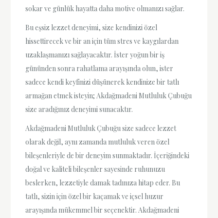
sokar ve günlük hayatta daha motive olmanızı sağlar.
Bu eşsiz lezzet deneyimi, size kendinizi özel
hissettirecek ve bir an için tüm stres ve kaygılardan
uzaklaşmanızı sağlayacaktır. İster yoğun bir iş
gününden sonra rahatlama arayışında olun, ister
sadece kendi keyfinizi düşünerek kendinize bir tatlı
armağan etmek isteyin; Akdağmadeni Mutluluk Çubuğu
size aradığınız deneyimi sunacaktır.
Akdağmadeni Mutluluk Çubuğu size sadece lezzet
olarak değil, aynı zamanda mutluluk veren özel
bileşenleriyle de bir deneyim sunmaktadır. İçeriğindeki
doğal ve kaliteli bileşenler sayesinde ruhunuzu
beslerken, lezzetiyle damak tadınıza hitap eder. Bu
tatlı, sizin için özel bir kaçamak ve içsel huzur
arayışında mükemmel bir seçenektir. Akdağmadeni