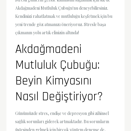
Akdağmadeni Mutluluk Çubuğu'nu deneyebilirsiniz.
Kendinizi rahatlatmak ve mutluluğu keşfetmek için bu
yeni trende göz atmanızı öneriyoruz. Stresle başa
çıkmanın yolu artık elinizin altında!
Akdağmadeni
Mutluluk Çubuğu:
Beyin Kimyasını
Nasıl Değiştiriyor?
Günümüzde stres, endişe ve depresyon gibi zihinsel
sağlık sorunları giderek artmaktadır. Bu sorunların
üstesinden gelmek için birçok yöntem denense de,