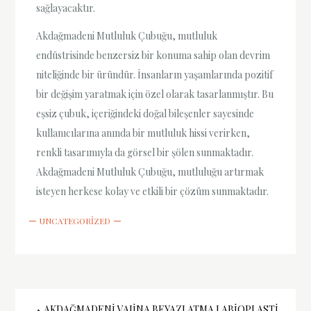
sağlayacaktır.
Akdağmadeni Mutluluk Çubuğu, mutluluk
endüstrisinde benzersiz bir konuma sahip olan devrim
niteliğinde bir üründür. İnsanların yaşamlarında pozitif
bir değişim yaratmak için özel olarak tasarlanmıştır. Bu
eşsiz çubuk, içeriğindeki doğal bileşenler sayesinde
kullanıcılarına anında bir mutluluk hissi verirken,
renkli tasarımıyla da görsel bir şölen sunmaktadır.
Akdağmadeni Mutluluk Çubuğu, mutluluğu artırmak
isteyen herkese kolay ve etkili bir çözüm sunmaktadır.
UNCATEGORIZED
AKDAĞMADENI VAJINA BEYAZLATMA LABIOPLASTI