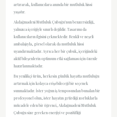
artırarak, kullanıcılara anında bir mutluluk hissi
yaşatır.
Akdağmadeni Mutluluk Çubuğu'nun benzersizliği,
yalnızca içeriğiyle sınırlı değildir. Tasarımı da
kullanıcıların ilgisini çekmektedir. Renkli ve neşeli
ambalajıyla, görsel olarak da mutluluk hissi
uyandırmaktadır. Ayrıca her bir çubuk, içeriğindeki
aktif bileşenlerin optimum etki sağlaması için özenle
hazırlanmaktadır.
Bu yenilikçi ürün, herkesin günlük hayatta mutluluğu
artırmak için kolayca erişebileceği bir seçenek
sunmaktadır. İster yoğun iş temposundan bunalan bir
profesyonel olun, ister hayatın getirdiği zorluklarla
mücadele eden bir öğrenci, Akdağmadeni Mutluluk
Çubuğu size gereken enerjiyi ve pozitifliği