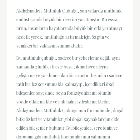
Akdağmadeni Mutluluk Çubuğu, son yıllarda mutluluk
endüstrisinde büyük bir devrim yaratmıştır. Bu eşsiz
ürün, insanların hayatlarında büyük bir etki yaratmayı
hedefleyerek, mutluluğu artırmak için özgün ve
yenilikçi bir yaklaşım sunmaktadır.
Bu mutluluk çubuğu, sadece bir şekerleme değil, aynı
zamanda günlük stresle başa çıkma becerilerini
geliştirmeye yardımcı olan bir araçtır. İnsanları sadece
tatlı bir lezzet sunmakla kalmayıp, içerdikleri özel
bileşenler sayesinde beyin fonksiyonlarını olumlu
yönde etkilemekte ve ruh halini iyileştirmektedir.
Akdağmadeni Mutluluk Çubuğu'nun formülünde, doğal
bitki özleri ve vitaminler gibi doğal kaynaklardan elde
edilen bileşenler bulunur. Bu bileşenler, serotonin ve
dopamin gibi mutluluk hormonlarının salınımını