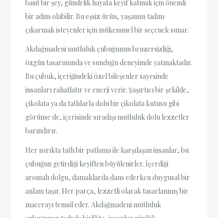
basit bir şey, gündelik hayata keyif katmak için önemli
bir adım olabilir. Bu eşsiz ürün, yaşamın tadını
çıkarmak isteyenler için mükemmel bir seçenek sunar.
Akdağmadeni mutluluk çubuğunun benzersizliği,
özgün tasarımında ve sunduğu deneyimde yatmaktadır.
Bu çubuk, içeriğindeki özel bileşenler sayesinde
insanları rahatlatır ve enerji verir. Şaşırtıcı bir şekilde,
çikolata ya da tatlılarla dolu bir çikolata kutusu gibi
görünse de, içerisinde sıradışı mutluluk dolu lezzetler
barındırır.
Her ısırıkta tatlı bir patlama ile karşılaşan insanlar, bu
çubuğun getirdiği keyiften büyülenirler. İçerdiği
aromalı dolgu, damaklarda dans ederken duygusal bir
anlam taşır. Her parça, lezzetli olarak tasarlanmış bir
macerayı temsil eder. Akdağmadeni mutluluk