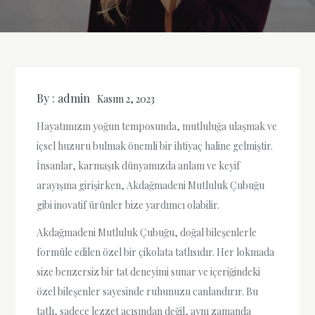
By :
admin
Kasım 2, 2023
Hayatımızın yoğun temposunda, mutluluğa ulaşmak ve
içsel huzuru bulmak önemli bir ihtiyaç haline gelmiştir.
İnsanlar, karmaşık dünyamızda anlam ve keyif
arayışına girişirken, Akdağmadeni Mutluluk Çubuğu
gibi inovatif ürünler bize yardımcı olabilir.
Akdağmadeni Mutluluk Çubuğu, doğal bileşenlerle
formüle edilen özel bir çikolata tatlısıdır. Her lokmada
size benzersiz bir tat deneyimi sunar ve içeriğindeki
özel bileşenler sayesinde ruhunuzu canlandırır. Bu
tatlı, sadece lezzet açısından değil, aynı zamanda