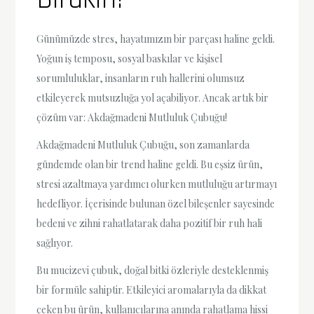
Günümüzde stres, hayatımızın bir parçası haline geldi.
Yoğun iş temposu, sosyal baskılar ve kişisel
sorumluluklar, insanların ruh hallerini olumsuz
etkileyerek mutsuzluğa yol açabiliyor. Ancak artık bir
çözüm var: Akdağmadeni Mutluluk Çubuğu!
Akdağmadeni Mutluluk Çubuğu, son zamanlarda
gündemde olan bir trend haline geldi. Bu eşsiz ürün,
stresi azaltmaya yardımcı olurken mutluluğu artırmayı
hedefliyor. İçerisinde bulunan özel bileşenler sayesinde
bedeni ve zihni rahatlatarak daha pozitif bir ruh hali
sağlıyor.
Bu mucizevi çubuk, doğal bitki özleriyle desteklenmiş
bir formüle sahiptir. Etkileyici aromalarıyla da dikkat
çeken bu ürün, kullanıcılarına anında rahatlama hissi