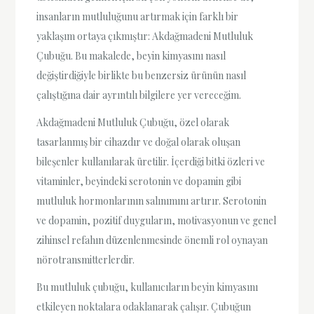
insanların mutluluğunu artırmak için farklı bir
yaklaşım ortaya çıkmıştır: Akdağmadeni Mutluluk
Çubuğu. Bu makalede, beyin kimyasını nasıl
değiştirdiğiyle birlikte bu benzersiz ürünün nasıl
çalıştığına dair ayrıntılı bilgilere yer vereceğim.
Akdağmadeni Mutluluk Çubuğu, özel olarak
tasarlanmış bir cihazdır ve doğal olarak oluşan
bileşenler kullanılarak üretilir. İçerdiği bitki özleri ve
vitaminler, beyindeki serotonin ve dopamin gibi
mutluluk hormonlarının salınımını artırır. Serotonin
ve dopamin, pozitif duyguların, motivasyonun ve genel
zihinsel refahın düzenlenmesinde önemli rol oynayan
nörotransmitterlerdir.
Bu mutluluk çubuğu, kullanıcıların beyin kimyasını
etkileyen noktalara odaklanarak çalışır. Çubuğun