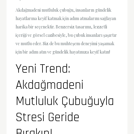
Akdağmadeni mutluluk çubuğu, insanların gündelik
hayatlarına keyif katmak için adım atmalarını sağlayan
harika bir seçenektir. Benzersiz tasarımı, lezzetli
içeriği ve görsel cazibesiyle, bu çubuk insanları şaşırtır
ve mutlu eder. Siz de bu muhteşem deneyimi yaşamak
için bir adım atın ve gündelik hayatınıza keyif katın!
Yeni Trend:
Akdağmadeni
Mutluluk Çubuğuyla
Stresi Geride
Bırakın!