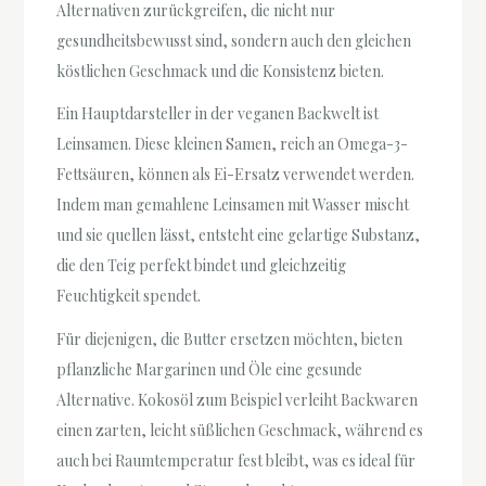
Alternativen zurückgreifen, die nicht nur
gesundheitsbewusst sind, sondern auch den gleichen
köstlichen Geschmack und die Konsistenz bieten.
Ein Hauptdarsteller in der veganen Backwelt ist
Leinsamen. Diese kleinen Samen, reich an Omega-3-
Fettsäuren, können als Ei-Ersatz verwendet werden.
Indem man gemahlene Leinsamen mit Wasser mischt
und sie quellen lässt, entsteht eine gelartige Substanz,
die den Teig perfekt bindet und gleichzeitig
Feuchtigkeit spendet.
Für diejenigen, die Butter ersetzen möchten, bieten
pflanzliche Margarinen und Öle eine gesunde
Alternative. Kokosöl zum Beispiel verleiht Backwaren
einen zarten, leicht süßlichen Geschmack, während es
auch bei Raumtemperatur fest bleibt, was es ideal für