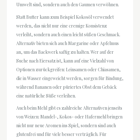
Umwelt sind, sondern auch den Gaumen verwöhnen.
Statt Butter kann zum Beispiel Kokosöl verwendet
werden, das nicht nur eine cremige Konsistenz
verleiht, sondern auch einen leicht süßen Geschmack.
Alternativ bieten sich auch Margarine oder Apfelmus
an, um das Backwerk saftig zu halten. Wer auf der
Suche nach Eiersatz ist, kann auf eine Vielzahl von
Optionen zurückgreifen: Leinsamen oder Chiasamen,
die in Wasser eingeweicht werden, sorgen für Bindung,
während Bananen oder püriertes Obst dem Gebäck
eine natürliche Süße verleihen.
Auch beim Mehl gibt es zahlreiche Alternativen jenseits
von Weizen: Mandel-, Kokos- oder Hafermehl bringen
nicht nur neue Aromen ins Spiel, sondern sind auch
glutenfrei und für viele besser verträglich. Für