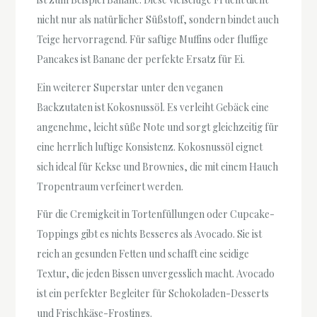
nicht nur als natürlicher Süßstoff, sondern bindet auch
Teige hervorragend. Für saftige Muffins oder fluffige
Pancakes ist Banane der perfekte Ersatz für Ei.
Ein weiterer Superstar unter den veganen
Backzutaten ist Kokosnussöl. Es verleiht Gebäck eine
angenehme, leicht süße Note und sorgt gleichzeitig für
eine herrlich luftige Konsistenz. Kokosnussöl eignet
sich ideal für Kekse und Brownies, die mit einem Hauch
Tropentraum verfeinert werden.
Für die Cremigkeit in Tortenfüllungen oder Cupcake-
Toppings gibt es nichts Besseres als Avocado. Sie ist
reich an gesunden Fetten und schafft eine seidige
Textur, die jeden Bissen unvergesslich macht. Avocado
ist ein perfekter Begleiter für Schokoladen-Desserts
und Frischkäse-Frostings.