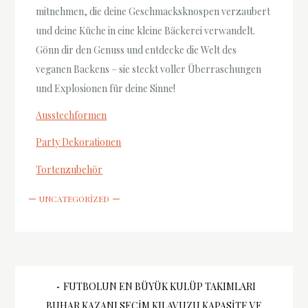
mitnehmen, die deine Geschmacksknospen verzaubert
und deine Küche in eine kleine Bäckerei verwandelt.
Gönn dir den Genuss und entdecke die Welt des
veganen Backens – sie steckt voller Überraschungen
und Explosionen für deine Sinne!
Ausstechformen
Party Dekorationen
Tortenzubehör
UNCATEGORIZED
Yazı
FUTBOLUN EN BÜYÜK KULÜP TAKIMLARI
BUHAR KAZANI SEÇIM KILAVUZU KAPASITE VE