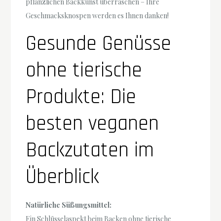
pflanzlichen Backkunst überraschen – Ihre
Geschmacksknospen werden es Ihnen danken!
Gesunde Genüsse
ohne tierische
Produkte: Die
besten veganen
Backzutaten im
Überblick
Natürliche Süßungsmittel:
Ein Schlüsselaspekt beim Backen ohne tierische