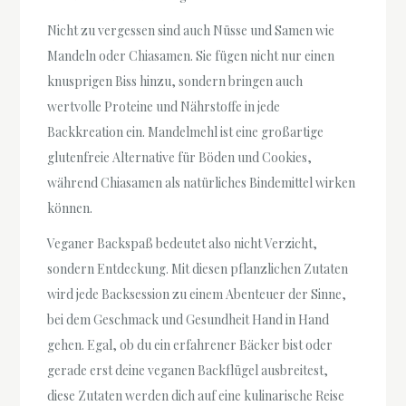
Nicht zu vergessen sind auch Nüsse und Samen wie
Mandeln oder Chiasamen. Sie fügen nicht nur einen
knusprigen Biss hinzu, sondern bringen auch
wertvolle Proteine und Nährstoffe in jede
Backkreation ein. Mandelmehl ist eine großartige
glutenfreie Alternative für Böden und Cookies,
während Chiasamen als natürliches Bindemittel wirken
können.
Veganer Backspaß bedeutet also nicht Verzicht,
sondern Entdeckung. Mit diesen pflanzlichen Zutaten
wird jede Backsession zu einem Abenteuer der Sinne,
bei dem Geschmack und Gesundheit Hand in Hand
gehen. Egal, ob du ein erfahrener Bäcker bist oder
gerade erst deine veganen Backflügel ausbreitest,
diese Zutaten werden dich auf eine kulinarische Reise