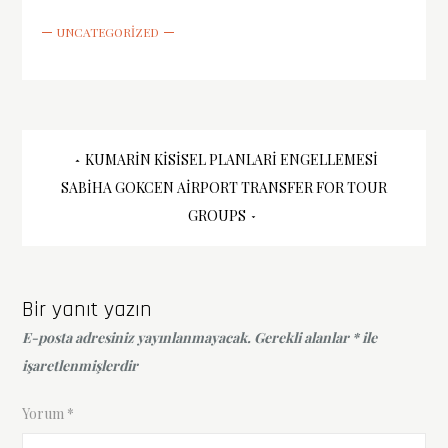
UNCATEGORIZED
Yazı
KUMARIN KISISEL PLANLARI ENGELLEMESI
SABIHA GOKCEN AIRPORT TRANSFER FOR TOUR
gezinmesi
GROUPS
Bir yanıt yazın
E-posta adresiniz yayınlanmayacak.
Gerekli alanlar
*
ile
işaretlenmişlerdir
Yorum
*