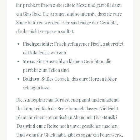
ihr probiert frisch zubereitete Meze und genießt dazu
ein Glas Raki. Die Aromen sind so intensiv, dass sie eure
Sinne betören werden. Hier sind einige der Gerichte,
die ihr nicht verpassen solltet:
Fischgerichte:
Frisch gefangener Fisch, zubereitet
mit lokalen Gewürzen.
Meze:
Eine Auswahl an kleinen Gerichten, die
perfekt zum Teilen sind.
Baklava:
Süßes Gebäck, das eure Herzen höher
schlagen lässt.
Die Atmosphäre an Bord ist entspannt und einladend.
Ihr könnt einfach die Seele baumeln lassen. Vielleicht
plant ihr einen romantischen Abend mit Live-Musik?
Das wird eure Reise
noch unvergesslicher machen.
Und wenn ihr Glück habt, gibt es sogar ein Feuerwerk,