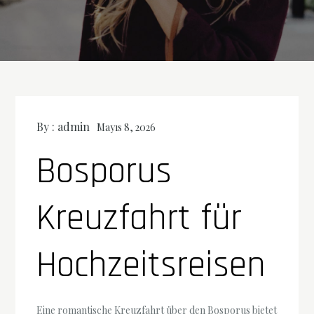
By :
admin
Mayıs 8, 2026
Bosporus
Kreuzfahrt für
Hochzeitsreisen
Eine romantische Kreuzfahrt über den Bosporus bietet