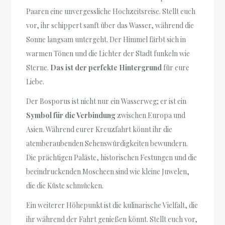
Paaren eine unvergessliche Hochzeitsreise. Stellt euch
vor, ihr schippert sanft über das Wasser, während die
Sonne langsam untergeht. Der Himmel färbt sich in
warmen Tönen und die Lichter der Stadt funkeln wie
Sterne.
Das ist der perfekte Hintergrund
für eure
Liebe.
Der Bosporus ist nicht nur ein Wasserweg; er ist ein
Symbol für die Verbindung
zwischen Europa und
Asien. Während eurer Kreuzfahrt könnt ihr die
atemberaubenden Sehenswürdigkeiten bewundern.
Die prächtigen Paläste, historischen Festungen und die
beeindruckenden Moscheen sind wie kleine Juwelen,
die die Küste schmücken.
Ein weiterer Höhepunkt ist die kulinarische Vielfalt, die
ihr während der Fahrt genießen könnt. Stellt euch vor,