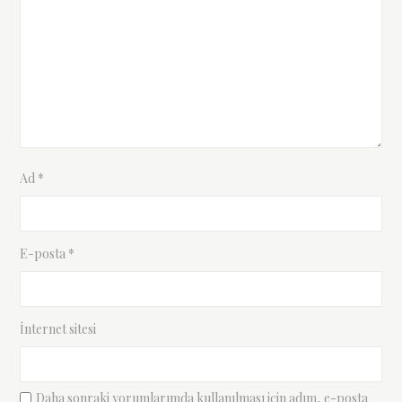
Ad
*
E-posta
*
İnternet sitesi
Daha sonraki yorumlarımda kullanılması için adım, e-posta