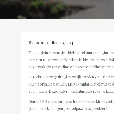
By :
admin
Nisan 30, 2024
Teknolojinin gelişmesiyle birlikte reklam ve iletişim a
kamaştırıcı görüntülerle etkileyici bir iletişim aracı h
duyurmak için vazgeçilmez bir seçenek haline gelmişti
LED ekranların getirdiği avantajlar nedeniyle, Denizli'd
önemli organizasyonlar, LED ekranların etkileyici ve d
görüntüleriyle izleyicilerin dikkatini çekerek markanın 
Denizli LED ekran kiralama hizmetleri, farklı ihtiyaç
panolarına kadar geniş bir yelpazede seçenekler bulun