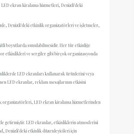
e LED ekran kiralama hizmetleri, Denizli'deki
le, Denizli'deki etkinlik organizatörleri ve işletmeler,
tli boyutlarda sunulabilmesidir. Her tür etkinliğe
or etkinlikleri ve sergiler gibi birçok organizasyonda
nliklerde LED ekranları kullanarak ürünlerini veya
lenen LED ekranlar, reklam mesajlarının etkisini
inlik organizatörleri, LED ekran kiralama hizmetlerinden
e getirmiştir. LED ekranlar, etkinliklerin atmosferini
Denizli'deki etkinlik düzenleyicileri için