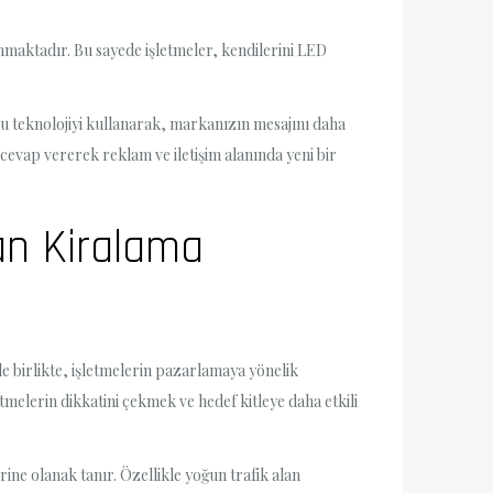
nmaktadır. Bu sayede işletmeler, kendilerini LED
 Bu teknolojiyi kullanarak, markanızın mesajını daha
e cevap vererek reklam ve iletişim alanında yeni bir
ran Kiralama
le birlikte, işletmelerin pazarlamaya yönelik
tmelerin dikkatini çekmek ve hedef kitleye daha etkili
ine olanak tanır. Özellikle yoğun trafik alan