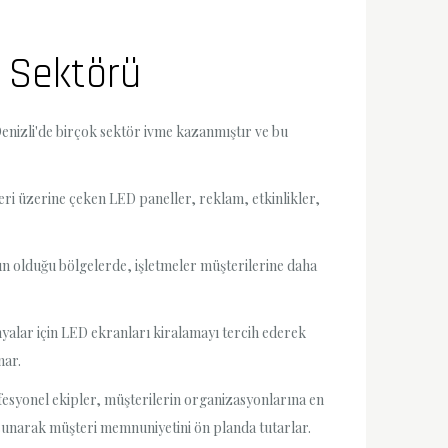
a Sektörü
Denizli'de birçok sektör ivme kazanmıştır ve bu
eri üzerine çeken LED paneller, reklam, etkinlikler,
oğun olduğu bölgelerde, işletmeler müşterilerine daha
nyalar için LED ekranları kiralamayı tercih ederek
nar.
ofesyonel ekipler, müşterilerin organizasyonlarına en
unarak müşteri memnuniyetini ön planda tutarlar.