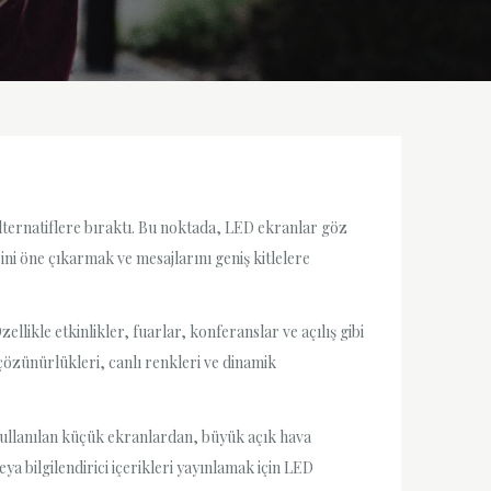
 alternatiflere bıraktı. Bu noktada, LED ekranlar göz
rini öne çıkarmak ve mesajlarını geniş kitlelere
ellikle etkinlikler, fuarlar, konferanslar ve açılış gibi
çözünürlükleri, canlı renkleri ve dinamik
 kullanılan küçük ekranlardan, büyük açık hava
 bilgilendirici içerikleri yayınlamak için LED