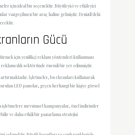
r için ideal bir seçenektir. Büyüleyici ve etkileyici
lar vazgeçilmez bir araç haline gelmiştir. Denizli'deki
ecektir.
kranların Gücü
ürdürmek için yenilikçi reklam yöntemleri kullanması
, reklamcılık sektöründe önemli bir yer edinmiştir.
artırmaktadır. İşletmeler, bu ekranları kullanarak
a kurulan LED panolar, geçen herhangi bir kişiye görsel
 da işletmelere mevsimsel kampanyalar, özel indirimler
ilir ve daha etkili bir pazarlama stratejisi
ini çekmektir. Büyük boyutları ve canlı renkleriyle