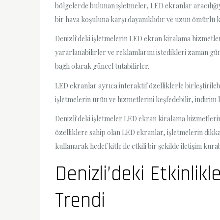
bölgelerde bulunan işletmeler, LED ekranlar aracılığıy
bir hava koşuluna karşı dayanıklıdır ve uzun ömürlü k
Denizli'deki işletmelerin LED ekran kiralama hizmetle
yararlanabilirler ve reklamlarını istedikleri zaman gün
bağlı olarak güncel tutabilirler.
LED ekranlar ayrıca interaktif özelliklerle birleştirile
işletmelerin ürün ve hizmetlerini keşfedebilir, indirim 
Denizli'deki işletmeler LED ekran kiralama hizmetlerind
özelliklere sahip olan LED ekranlar, işletmelerin di
kullanarak hedef kitle ile etkili bir şekilde iletişim kur
Denizli’deki Etkinli
Trendi