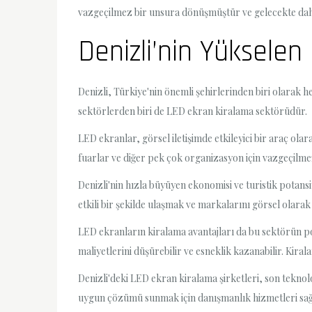
vazgeçilmez bir unsura dönüşmüştür ve gelecekte dah
Denizli’nin Yüksele
Denizli, Türkiye'nin önemli şehirlerinden biri olarak 
sektörlerden biri de LED ekran kiralama sektörüdür.
LED ekranlar, görsel iletişimde etkileyici bir araç ol
fuarlar ve diğer pek çok organizasyon için vazgeçilmez
Denizli'nin hızla büyüyen ekonomisi ve turistik potansi
etkili bir şekilde ulaşmak ve markalarını görsel ola
LED ekranların kiralama avantajları da bu sektörün pop
maliyetlerini düşürebilir ve esneklik kazanabilir. Kiral
Denizli'deki LED ekran kiralama şirketleri, son teknol
uygun çözümü sunmak için danışmanlık hizmetleri sağ