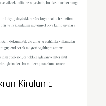
ı ve yüksek kaliteleri sayesinde, bu ekranlar herhangi
ıdır. İhtiyaç duydukları süre boyunca bu hizmetten
tirebilir ve reklamlarını mevsimsel veya kampanyalara
Örneğin, dokunmatik ekranlar aracılığıyla kullanıcılar
ını güçlendirerek müşteri bağlılığını artırır.
ıdan etkileyici, esneklik sağlayan ve interaktif
dır. İşletmeler, bu modern pazarlama aracını
Ekran Kiralama