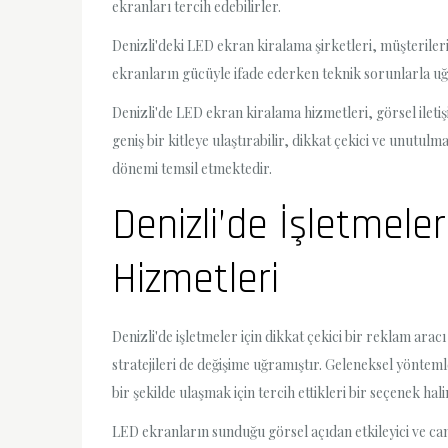
ekranları tercih edebilirler.
Denizli'deki LED ekran kiralama şirketleri, müşterile
ekranların gücüyle ifade ederken teknik sorunlarla 
Denizli'de LED ekran kiralama hizmetleri, görsel iletiş
geniş bir kitleye ulaştırabilir, dikkat çekici ve unutul
dönemi temsil etmektedir.
Denizli’de İşletmele
Hizmetleri
Denizli'de işletmeler için dikkat çekici bir reklam ara
stratejileri de değişime uğramıştır. Geleneksel yönteml
bir şekilde ulaşmak için tercih ettikleri bir seçenek hali
LED ekranların sunduğu görsel açıdan etkileyici ve can