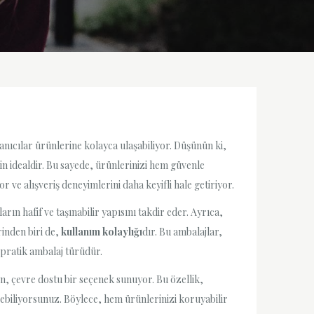
anıcılar ürünlerine kolayca ulaşabiliyor. Düşünün ki,
n idealdir. Bu sayede, ürünlerinizi hem güvenle
 ve alışveriş deneyimlerini daha keyifli hale getiriyor.
n hafif ve taşınabilir yapısını takdir eder. Ayrıca,
rinden biri de,
kullanım kolaylığı
dır. Bu ambalajlar,
n pratik ambalaj türüdür.
n, çevre dostu bir seçenek sunuyor. Bu özellik,
ebiliyorsunuz. Böylece, hem ürünlerinizi koruyabilir