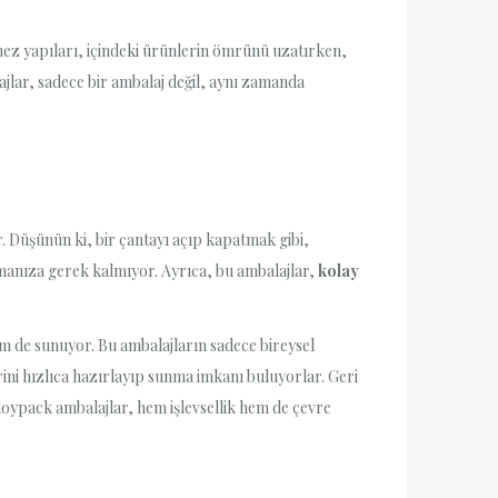
rmez yapıları, içindeki ürünlerin ömrünü uzatırken,
ajlar, sadece bir ambalaj değil, aynı zamanda
r. Düşünün ki, bir çantayı açıp kapatmak gibi,
manıza gerek kalmıyor. Ayrıca, bu ambalajlar,
kolay
m de sunuyor. Bu ambalajların sadece bireysel
erini hızlıca hazırlayıp sunma imkanı buluyorlar. Geri
doypack ambalajlar, hem işlevsellik hem de çevre