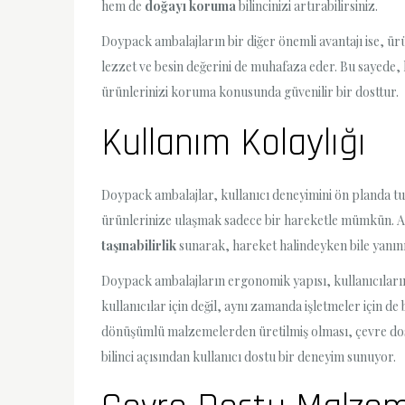
hem de
doğayı koruma
bilincinizi artırabilirsiniz.
Doypack ambalajların bir diğer önemli avantajı ise, ü
lezzet ve besin değerini de muhafaza eder. Bu sayede, 
ürünlerinizi koruma konusunda güvenilir bir dosttur.
Kullanım Kolaylığı
Doypack ambalajlar, kullanıcı deneyimini ön planda tu
ürünlerinize ulaşmak sadece bir hareketle mümkün. Aç
taşınabilirlik
sunarak, hareket halindeyken bile yanı
Doypack ambalajların ergonomik yapısı, kullanıcıları
kullanıcılar için değil, aynı zamanda işletmeler için d
dönüşümlü malzemelerden üretilmiş olması, çevre dostu
bilinci açısından kullanıcı dostu bir deneyim sunuyor.