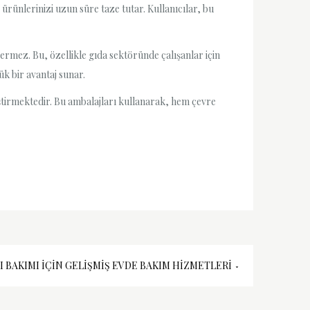
ürünlerinizi uzun süre taze tutar. Kullanıcılar, bu
ermez. Bu, özellikle gıda sektöründe çalışanlar için
k bir avantaj sunar.
ştirmektedir. Bu ambalajları kullanarak, hem çevre
I BAKIMI İÇIN GELIŞMIŞ EVDE BAKIM HIZMETLERI