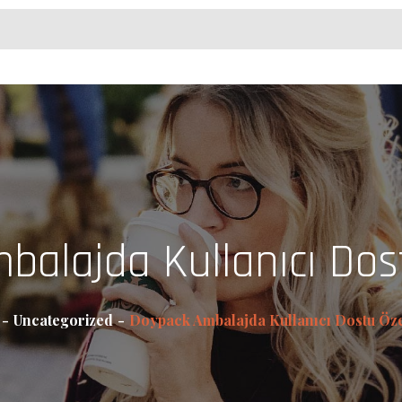
alajda Kullanıcı Dost
Uncategorized
Doypack Ambalajda Kullanıcı Dostu Öze