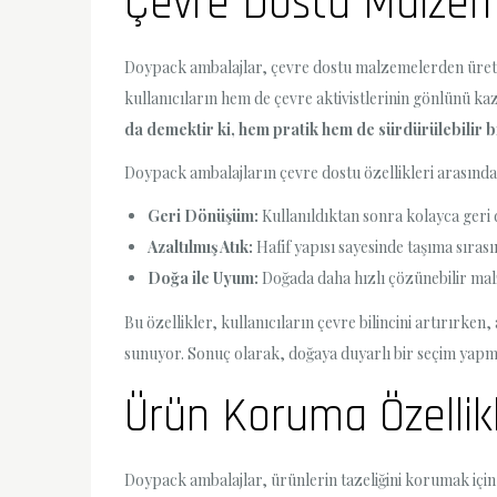
Çevre Dostu Malzem
Doypack ambalajlar, çevre dostu malzemelerden üretilm
kullanıcıların hem de çevre aktivistlerinin gönlünü k
da demektir ki, hem pratik hem de sürdürülebilir 
Doypack ambalajların çevre dostu özellikleri arasında 
Geri Dönüşüm:
Kullanıldıktan sonra kolayca geri 
Azaltılmış Atık:
Hafif yapısı sayesinde taşıma sırası
Doğa ile Uyum:
Doğada daha hızlı çözünebilir mal
Bu özellikler, kullanıcıların çevre bilincini artırırke
sunuyor. Sonuç olarak, doğaya duyarlı bir seçim yap
Ürün Koruma Özellikl
Doypack ambalajlar, ürünlerin tazeliğini korumak içi