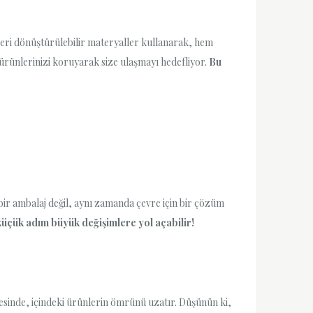
geri dönüştürülebilir materyaller kullanarak, hem
ürünlerinizi koruyarak size ulaşmayı hedefliyor.
Bu
 bir ambalaj değil, aynı zamanda çevre için bir çözüm
üçük adım büyük değişimlere yol açabilir!
yesinde, içindeki ürünlerin ömrünü uzatır. Düşünün ki,