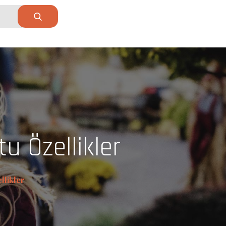
u Özellikler
llikler