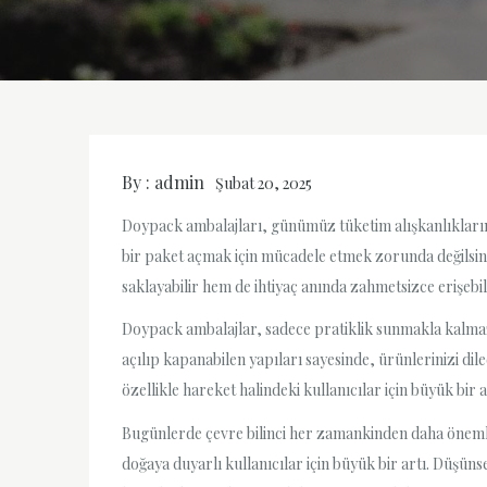
By :
admin
Şubat 20, 2025
Doypack ambalajları, günümüz tüketim alışkanlıkları
bir paket açmak için mücadele etmek zorunda değilsini
saklayabilir hem de ihtiyaç anında zahmetsizce erişebil
Doypack ambalajlar, sadece pratiklik sunmakla kalmaz, 
açılıp kapanabilen yapıları sayesinde, ürünlerinizi dile
özellikle hareket halindeki kullanıcılar için büyük bir 
Bugünlerde çevre bilinci her zamankinden daha önemli.
doğaya duyarlı kullanıcılar için büyük bir artı. Düşü