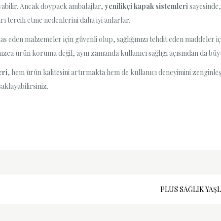
ayabilir. Ancak doypack ambalajlar,
yenilikçi kapak sistemleri
sayesinde, 
ı tercih etme nedenlerini daha iyi anlarlar.
mas eden malzemeler için güvenli olup, sağlığınızı tehdit eden maddeler iç
ızca ürün koruma değil, aynı zamanda kullanıcı sağlığı açısından da büyü
eri
, hem ürün kalitesini artırmakta hem de kullanıcı deneyimini zenginle
aklayabilirsiniz.
PLUS SAĞLIK YAŞL