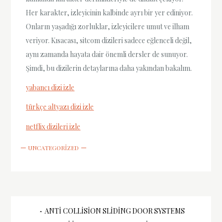
Her karakter, izleyicinin kalbinde ayrı bir yer ediniyor.
Onların yaşadığı zorluklar, izleyicilere umut ve ilham
veriyor. Kısacası, sitcom dizileri sadece eğlenceli değil,
aynı zamanda hayata dair önemli dersler de sunuyor.
Şimdi, bu dizilerin detaylarına daha yakından bakalım.
yabancı dizi izle
türkçe altyazı dizi izle
netflix dizileri izle
UNCATEGORIZED
Yazı
ANTI COLLISION SLIDING DOOR SYSTEMS