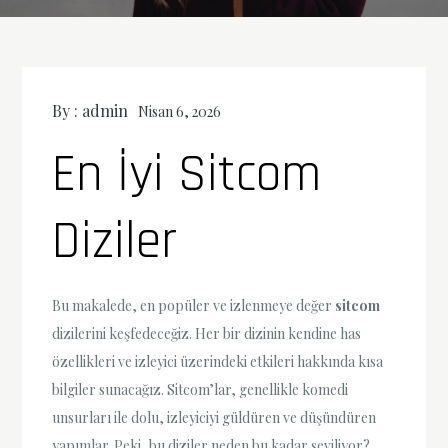
By :
admin
Nisan 6, 2026
En İyi Sitcom
Diziler
Bu makalede, en popüler ve izlenmeye değer
sitcom
dizilerini keşfedeceğiz. Her bir dizinin kendine has
özellikleri ve izleyici üzerindeki etkileri hakkında kısa
bilgiler sunacağız. Sitcom’lar, genellikle komedi
unsurları ile dolu, izleyiciyi güldüren ve düşündüren
yapımlar. Peki, bu diziler neden bu kadar seviliyor?