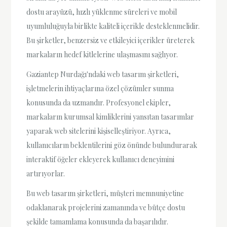
dostu arayüzü, hızlı yüklenme süreleri ve mobil
uyumluluğuyla birlikte kaliteli içerikle desteklenmelidir.
Bu şirketler, benzersiz ve etkileyici içerikler üreterek
markaların hedef kitlelerine ulaşmasını sağlıyor.
Gaziantep Nurdağı'ndaki web tasarım şirketleri,
işletmelerin ihtiyaçlarına özel çözümler sunma
konusunda da uzmandır. Profesyonel ekipler,
markaların kurumsal kimliklerini yansıtan tasarımlar
yaparak web sitelerini kişiselleştiriyor. Ayrıca,
kullanıcıların beklentilerini göz önünde bulundurarak
interaktif öğeler ekleyerek kullanıcı deneyimini
artırıyorlar.
Bu web tasarım şirketleri, müşteri memnuniyetine
odaklanarak projelerini zamanında ve bütçe dostu
şekilde tamamlama konusunda da başarılıdır.