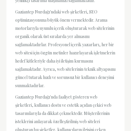
yenilikçi tasarıma ulaşmanızı sağlamaktadır.
Gaziantep Nurdağı'ndaki web şirketleri, SEO
optimizasyonuna büyük önem vermektedir. Arama
motorlarıyla uyumlu içerik oluşturarak web sitelerinin
organik olarak üst sıralarda yer almasını
sağlamaktadırlar. Profesyonel içerik yazarları, her bir
web sitesi için özgün metinler hazırlayarak işletmelerin
hedef kitleleriyle daha iyi iletişim kurmasını
sağlamaktadır. Ayrıca, web sitelerinin teknik altyapısını
güncel tutarak hızlı ve sorunsuz bir kullanıcı deneyimi
sunmaktadırlar.
Gaziantep Nurdağı'nda faaliyet gösteren web
şirketleri, kullanıcı dostu ve estetik açıdan çekici web
tasarımlarıyla da dikkat çekmektedir. Müşterilerinin
isteklerini anlayarak özelleştirilmiş web siteleri
oluşturan bu şirketler, kullanıcıların ilgisini çeken