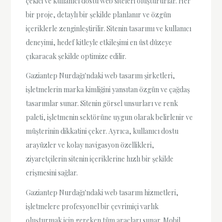
çekici ve kullanıcı dostu web siteleri oluştururlar. Her
bir proje, detaylı bir şekilde planlanır ve özgün
içeriklerle zenginleştirilir. Sitenin tasarımı ve kullanıcı
deneyimi, hedef kitleyle etkileşimi en üst düzeye
çıkaracak şekilde optimize edilir.
Gaziantep Nurdağı'ndaki web tasarım şirketleri,
işletmelerin marka kimliğini yansıtan özgün ve çağdaş
tasarımlar sunar. Sitenin görsel unsurları ve renk
paleti, işletmenin sektörüne uygun olarak belirlenir ve
müşterinin dikkatini çeker. Ayrıca, kullanıcı dostu
arayüzler ve kolay navigasyon özellikleri,
ziyaretçilerin sitenin içeriklerine hızlı bir şekilde
erişmesini sağlar.
Gaziantep Nurdağı'ndaki web tasarım hizmetleri,
işletmelere profesyonel bir çevrimiçi varlık
oluşturmak için gereken tüm araçları sunar. Mobil