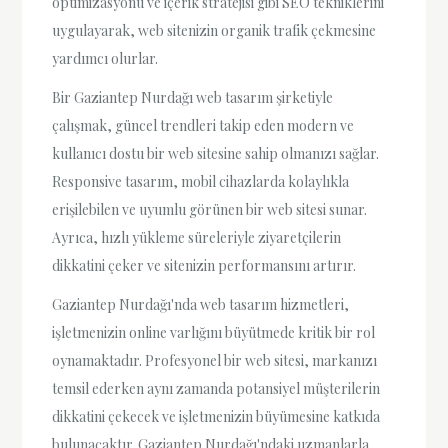
optimizasyonu ve içerik stratejisi gibi SEO tekniklerini
uygulayarak, web sitenizin organik trafik çekmesine
yardımcı olurlar.
Bir Gaziantep Nurdağı web tasarım şirketiyle
çalışmak, güncel trendleri takip eden modern ve
kullanıcı dostu bir web sitesine sahip olmanızı sağlar.
Responsive tasarım, mobil cihazlarda kolaylıkla
erişilebilen ve uyumlu görünen bir web sitesi sunar.
Ayrıca, hızlı yükleme süreleriyle ziyaretçilerin
dikkatini çeker ve sitenizin performansını artırır.
Gaziantep Nurdağı'nda web tasarım hizmetleri,
işletmenizin online varlığını büyütmede kritik bir rol
oynamaktadır. Profesyonel bir web sitesi, markanızı
temsil ederken aynı zamanda potansiyel müşterilerin
dikkatini çekecek ve işletmenizin büyümesine katkıda
bulunacaktır. Gaziantep Nurdağı'ndaki uzmanlarla