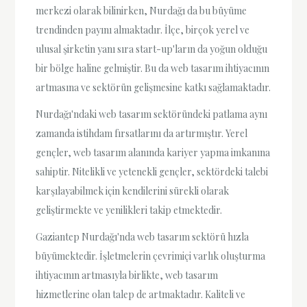
merkezi olarak bilinirken, Nurdağı da bu büyüme
trendinden payını almaktadır. İlçe, birçok yerel ve
ulusal şirketin yanı sıra start-up'ların da yoğun olduğu
bir bölge haline gelmiştir. Bu da web tasarım ihtiyacının
artmasına ve sektörün gelişmesine katkı sağlamaktadır.
Nurdağı'ndaki web tasarım sektöründeki patlama aynı
zamanda istihdam fırsatlarını da artırmıştır. Yerel
gençler, web tasarım alanında kariyer yapma imkanına
sahiptir. Nitelikli ve yetenekli gençler, sektördeki talebi
karşılayabilmek için kendilerini sürekli olarak
geliştirmekte ve yenilikleri takip etmektedir.
Gaziantep Nurdağı'nda web tasarım sektörü hızla
büyümektedir. İşletmelerin çevrimiçi varlık oluşturma
ihtiyacının artmasıyla birlikte, web tasarım
hizmetlerine olan talep de artmaktadır. Kaliteli ve