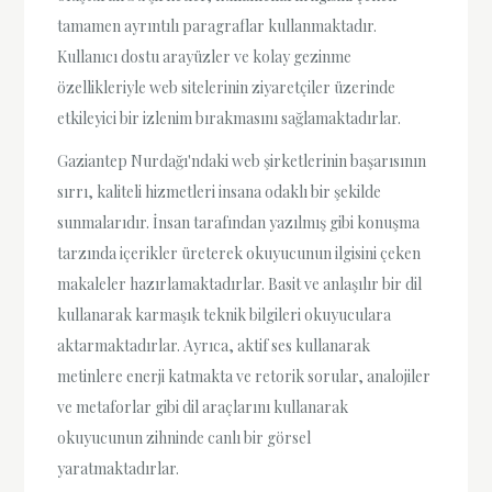
tamamen ayrıntılı paragraflar kullanmaktadır.
Kullanıcı dostu arayüzler ve kolay gezinme
özellikleriyle web sitelerinin ziyaretçiler üzerinde
etkileyici bir izlenim bırakmasını sağlamaktadırlar.
Gaziantep Nurdağı'ndaki web şirketlerinin başarısının
sırrı, kaliteli hizmetleri insana odaklı bir şekilde
sunmalarıdır. İnsan tarafından yazılmış gibi konuşma
tarzında içerikler üreterek okuyucunun ilgisini çeken
makaleler hazırlamaktadırlar. Basit ve anlaşılır bir dil
kullanarak karmaşık teknik bilgileri okuyuculara
aktarmaktadırlar. Ayrıca, aktif ses kullanarak
metinlere enerji katmakta ve retorik sorular, analojiler
ve metaforlar gibi dil araçlarını kullanarak
okuyucunun zihninde canlı bir görsel
yaratmaktadırlar.