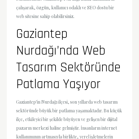
çalışarak, özgün, kullanıcı odaklı ve SEO dostu bir
web sitesine sahip olabilirsiniz.
Gaziantep
Nurdağı’nda Web
Tasarım Sektöründe
Patlama Yaşıyor
Gaziantep'in Nurdağı ilçesi, son yıllarda web tasarım
sektöründe büyük bir patlama yaşamaktadır. Bu küçük
ilçe, etkileyici bir şekilde büyüyen ve gelişen bir dijital
pazarın merkezi haline gelmiştir. İnsanların internet
kullanımının artmasıyla birlikte, yerel işletmelerin