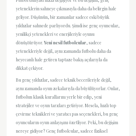
Futbol dünyası hızla değişiyor ve bu değişim, genç
yeteneklerin sahneye çıkmasıyla daha da belirgin hale
geliyor. Düşünün, bir zamanlar sadece eski büyük
yıldızlar sahnede parlıyordu. Şimdi ise genç oyuncular,
yenilikçi yetenekleri ve enerjileriyle oyunu
dönüştürüyor.
Yeni nesil futbolcular
, sadece
yetenekleriyle değil, aynı zamanda futbolu daha da
heyecanlı hale getiren taptaze bakış açılarıyla da
dikkat çekiyor.
Bu genç yıldızlar, sadece teknik becerileriyle değil,
aynı zamanda oyun zekalarıyla da büyülüyorlar. Onlar,
futbolun klasik kurallarını yerle bir edip, yeni
stratejiler ve oyun tarzları getiriyor. Mesela, hızlı top
çevirme teknikleri ve yaratıcı pas seçenekleri, bu genç
oyuncuların oyun anlayışını özetliyor. Peki, bu değişim
nereye gidiyor? Genç futbolcular, sadece fiziksel