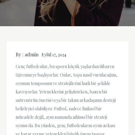
By :
admin
Eylül 17, 2024
Genç futbolcular, bu sporu küçük yaşlardan itibaren
öğrenmeye başlıyorlar. Onlar, topa nasıl vurulacağını,
oyunun temposunu ve stratejilerini hızlı bir şekilde
kavrıyorlar. Yeteneklerini geliştirirken, bazen bir
antrenörün önerisi veya bir takım arkadaşının desteği
belirleyici olabiliyor. Futbol, sadece fiziksel bir
mücadele değil, aynı zamanda zihinsel bir strateji
oyunu da. Bu yüzden, genç futbolcuların oyun zekası
ve karar verme yetenekleri büyük önem taşıyor.