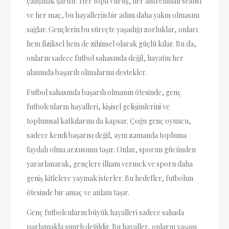
çalışmak şarttır. Her topa vuruş, her antrenman seansı
ve her maç, bu hayallerin bir adım daha yakın olmasını
sağlar. Gençlerin bu süreçte yaşadığı zorluklar, onları
hem fiziksel hem de zihinsel olarak güçlü kılar. Bu da,
onların sadece futbol sahasında değil, hayatın her
alanında başarılı olmalarını destekler.
Futbol sahasında başarılı olmanın ötesinde, genç
futbolcuların hayalleri, kişisel gelişimlerini ve
toplumsal katkılarını da kapsar. Çoğu genç oyuncu,
sadece kendi başarısı değil, aynı zamanda topluma
faydalı olma arzusunu taşır. Onlar, sporun gücünden
yararlanarak, gençlere ilham vermek ve sporu daha
geniş kitlelere yaymak isterler. Bu hedefler, futbolun
ötesinde bir amaç ve anlam taşır.
Genç futbolcuların büyük hayalleri sadece sahada
parlamakla sınırlı değildir. Bu hayaller, onların yaşam