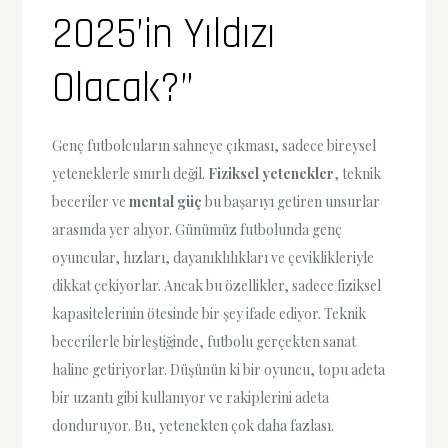
2025’in Yıldızı
Olacak?”
Genç futbolcuların sahneye çıkması, sadece bireysel
yeteneklerle sınırlı değil.
Fiziksel yetenekler
, teknik
beceriler ve
mental güç
bu başarıyı getiren unsurlar
arasında yer alıyor. Günümüz futbolunda genç
oyuncular, hızları, dayanıklılıkları ve çeviklikleriyle
dikkat çekiyorlar. Ancak bu özellikler, sadece fiziksel
kapasitelerinin ötesinde bir şey ifade ediyor. Teknik
becerilerle birleştiğinde, futbolu gerçekten sanat
haline getiriyorlar. Düşünün ki bir oyuncu, topu adeta
bir uzantı gibi kullanıyor ve rakiplerini adeta
donduruyor. Bu, yetenekten çok daha fazlası.