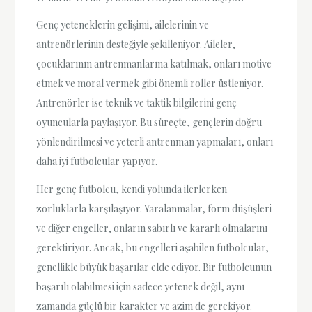
Genç yeteneklerin gelişimi, ailelerinin ve
antrenörlerinin desteğiyle şekilleniyor. Aileler,
çocuklarının antrenmanlarına katılmak, onları motive
etmek ve moral vermek gibi önemli roller üstleniyor.
Antrenörler ise teknik ve taktik bilgilerini genç
oyuncularla paylaşıyor. Bu süreçte, gençlerin doğru
yönlendirilmesi ve yeterli antrenman yapmaları, onları
daha iyi futbolcular yapıyor.
Her genç futbolcu, kendi yolunda ilerlerken
zorluklarla karşılaşıyor. Yaralanmalar, form düşüşleri
ve diğer engeller, onların sabırlı ve kararlı olmalarını
gerektiriyor. Ancak, bu engelleri aşabilen futbolcular,
genellikle büyük başarılar elde ediyor. Bir futbolcunun
başarılı olabilmesi için sadece yetenek değil, aynı
zamanda güçlü bir karakter ve azim de gerekiyor.