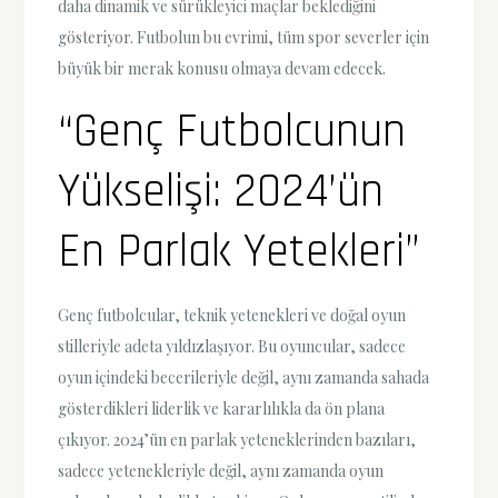
daha dinamik ve sürükleyici maçlar beklediğini
gösteriyor. Futbolun bu evrimi, tüm spor severler için
büyük bir merak konusu olmaya devam edecek.
“Genç Futbolcunun
Yükselişi: 2024’ün
En Parlak Yetekleri”
Genç futbolcular, teknik yetenekleri ve doğal oyun
stilleriyle adeta yıldızlaşıyor. Bu oyuncular, sadece
oyun içindeki becerileriyle değil, aynı zamanda sahada
gösterdikleri liderlik ve kararlılıkla da ön plana
çıkıyor. 2024’ün en parlak yeteneklerinden bazıları,
sadece yetenekleriyle değil, aynı zamanda oyun