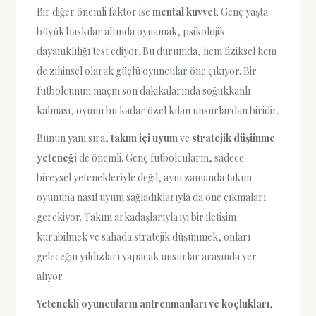
Bir diğer önemli faktör ise
mental kuvvet
. Genç yaşta
büyük baskılar altında oynamak, psikolojik
dayanıklılığı test ediyor. Bu durumda, hem fiziksel hem
de zihinsel olarak güçlü oyuncular öne çıkıyor. Bir
futbolcunun maçın son dakikalarında soğukkanlı
kalması, oyunu bu kadar özel kılan unsurlardan biridir.
Bunun yanı sıra,
takım içi uyum
ve
stratejik düşünme
yeteneği
de önemli. Genç futbolcuların, sadece
bireysel yetenekleriyle değil, aynı zamanda takım
oyununa nasıl uyum sağladıklarıyla da öne çıkmaları
gerekiyor. Takım arkadaşlarıyla iyi bir iletişim
kurabilmek ve sahada stratejik düşünmek, onları
geleceğin yıldızları yapacak unsurlar arasında yer
alıyor.
Yetenekli oyuncuların antrenmanları ve koçlukları
,