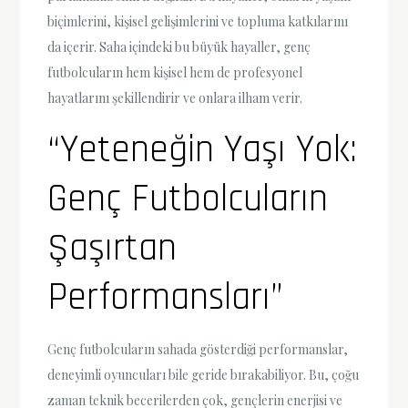
biçimlerini, kişisel gelişimlerini ve topluma katkılarını
da içerir. Saha içindeki bu büyük hayaller, genç
futbolcuların hem kişisel hem de profesyonel
hayatlarını şekillendirir ve onlara ilham verir.
“Yeteneğin Yaşı Yok:
Genç Futbolcuların
Şaşırtan
Performansları”
Genç futbolcuların sahada gösterdiği performanslar,
deneyimli oyuncuları bile geride bırakabiliyor. Bu, çoğu
zaman teknik becerilerden çok, gençlerin enerjisi ve