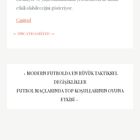
etkili olabileceğini gösteriyor.
Casipol
UNCATEGORIZED
Yazı
MODERN FUTBOLDA EN BÜYÜK TAKTIKSEL
DEĞIŞIKLIKLER
gezinmesi
FUTBOL MAÇLARINDA TOP KOŞULLARININ OYUNA
ETKISI