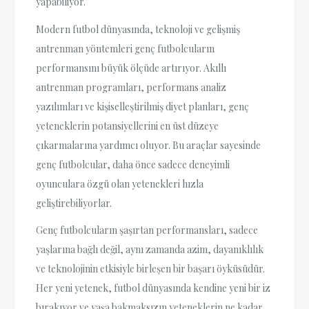
yapabiliyor.
Modern futbol dünyasında, teknoloji ve gelişmiş
antrenman yöntemleri genç futbolcuların
performansını büyük ölçüde artırıyor. Akıllı
antrenman programları, performans analiz
yazılımları ve kişiselleştirilmiş diyet planları, genç
yeteneklerin potansiyellerini en üst düzeye
çıkarmalarına yardımcı oluyor. Bu araçlar sayesinde
genç futbolcular, daha önce sadece deneyimli
oyunculara özgü olan yetenekleri hızla
geliştirebiliyorlar.
Genç futbolcuların şaşırtan performansları, sadece
yaşlarına bağlı değil, aynı zamanda azim, dayanıklılık
ve teknolojinin etkisiyle birleşen bir başarı öyküsüdür.
Her yeni yetenek, futbol dünyasında kendine yeni bir iz
bırakıyor ve yaşa bakmaksızın yeteneklerin ne kadar