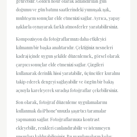
getirebilir. Golden hour olarak adlandırılan gün
doğumu ve gün batımı saatlerindeki yumuşak ışık,
muhteşem sonuçlar elde etmenizi sağlar. Ayrıca, yapay
ışıklarla oynayarak farklı atmosferler yaratabilirsiniz.
Kompozisyon da fotoğraflarınızı daha etkileyici
kılmanın bir başka anahtarıdır. Çektiğiniz nesneleri
kadraj içinde uygun şekilde düzenlemek, görsel olarak
çarpıcı sonuçlar elde etmenizi sağlar. Çizgileri
kullanarak derinlik hissi yaratabilir, üçüncüler kuralını
takip ederek dengeyi sağlayabilir ve özgün bir bakış
açısıyla kareleyerek sıradışı fotoğraflar çekebilirsiniz.
Son olarak, fotoğraf düzenleme uygulamalarını
kullanmak da iPhone’unuzla şaşırtıcı taramalar
yapmanızı sağlar. Fotoğraflarınıza kontrast
ekleyebilir, renkleri canlandırabilir ve istenmeyen
unsurları kaldırabilirsiniz. Bu uygulamaların kolay