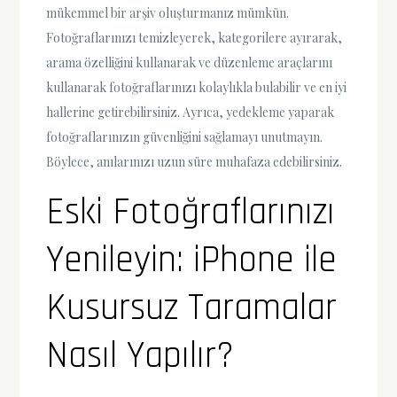
mükemmel bir arşiv oluşturmanız mümkün.
Fotoğraflarınızı temizleyerek, kategorilere ayırarak,
arama özelliğini kullanarak ve düzenleme araçlarını
kullanarak fotoğraflarınızı kolaylıkla bulabilir ve en iyi
hallerine getirebilirsiniz. Ayrıca, yedekleme yaparak
fotoğraflarınızın güvenliğini sağlamayı unutmayın.
Böylece, anılarınızı uzun süre muhafaza edebilirsiniz.
Eski Fotoğraflarınızı
Yenileyin: iPhone ile
Kusursuz Taramalar
Nasıl Yapılır?