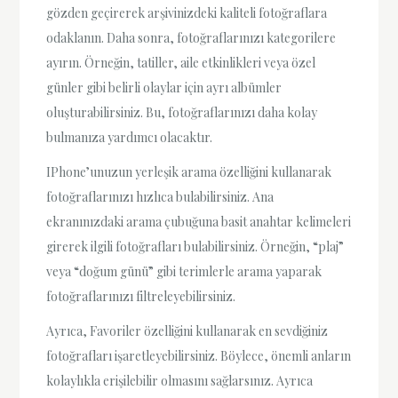
gözden geçirerek arşivinizdeki kaliteli fotoğraflara
odaklanın. Daha sonra, fotoğraflarınızı kategorilere
ayırın. Örneğin, tatiller, aile etkinlikleri veya özel
günler gibi belirli olaylar için ayrı albümler
oluşturabilirsiniz. Bu, fotoğraflarınızı daha kolay
bulmanıza yardımcı olacaktır.
IPhone’unuzun yerleşik arama özelliğini kullanarak
fotoğraflarınızı hızlıca bulabilirsiniz. Ana
ekranınızdaki arama çubuğuna basit anahtar kelimeleri
girerek ilgili fotoğrafları bulabilirsiniz. Örneğin, “plaj”
veya “doğum günü” gibi terimlerle arama yaparak
fotoğraflarınızı filtreleyebilirsiniz.
Ayrıca, Favoriler özelliğini kullanarak en sevdiğiniz
fotoğrafları işaretleyebilirsiniz. Böylece, önemli anların
kolaylıkla erişilebilir olmasını sağlarsınız. Ayrıca