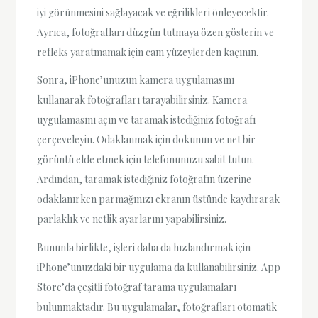
iyi görünmesini sağlayacak ve eğrilikleri önleyecektir.
Ayrıca, fotoğrafları düzgün tutmaya özen gösterin ve
refleks yaratmamak için cam yüzeylerden kaçının.
Sonra, iPhone’unuzun kamera uygulamasını
kullanarak fotoğrafları tarayabilirsiniz. Kamera
uygulamasını açın ve taramak istediğiniz fotoğrafı
çerçeveleyin. Odaklanmak için dokunun ve net bir
görüntü elde etmek için telefonunuzu sabit tutun.
Ardından, taramak istediğiniz fotoğrafın üzerine
odaklanırken parmağınızı ekranın üstünde kaydırarak
parlaklık ve netlik ayarlarını yapabilirsiniz.
Bununla birlikte, işleri daha da hızlandırmak için
iPhone’unuzdaki bir uygulama da kullanabilirsiniz. App
Store’da çeşitli fotoğraf tarama uygulamaları
bulunmaktadır. Bu uygulamalar, fotoğrafları otomatik