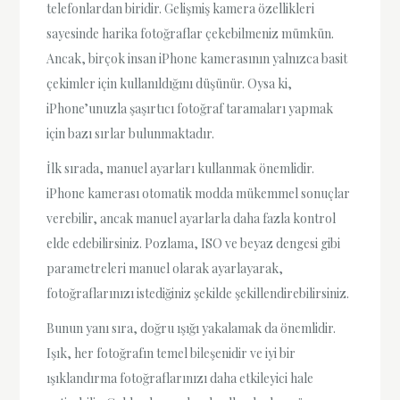
telefonlardan biridir. Gelişmiş kamera özellikleri
sayesinde harika fotoğraflar çekebilmeniz mümkün.
Ancak, birçok insan iPhone kamerasının yalnızca basit
çekimler için kullanıldığını düşünür. Oysa ki,
iPhone’unuzla şaşırtıcı fotoğraf taramaları yapmak
için bazı sırlar bulunmaktadır.
İlk sırada, manuel ayarları kullanmak önemlidir.
iPhone kamerası otomatik modda mükemmel sonuçlar
verebilir, ancak manuel ayarlarla daha fazla kontrol
elde edebilirsiniz. Pozlama, ISO ve beyaz dengesi gibi
parametreleri manuel olarak ayarlayarak,
fotoğraflarınızı istediğiniz şekilde şekillendirebilirsiniz.
Bunun yanı sıra, doğru ışığı yakalamak da önemlidir.
Işık, her fotoğrafın temel bileşenidir ve iyi bir
ışıklandırma fotoğraflarınızı daha etkileyici hale