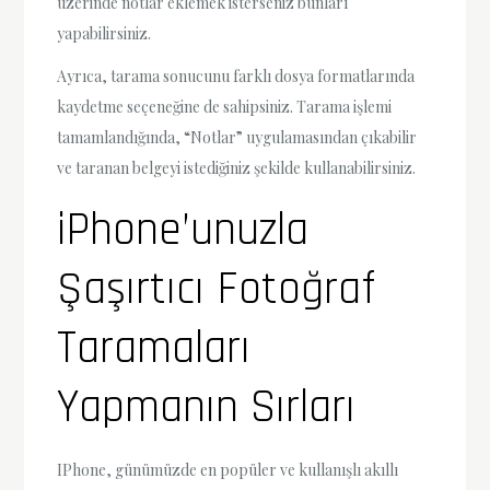
üzerinde notlar eklemek isterseniz bunları
yapabilirsiniz.
Ayrıca, tarama sonucunu farklı dosya formatlarında
kaydetme seçeneğine de sahipsiniz. Tarama işlemi
tamamlandığında, “Notlar” uygulamasından çıkabilir
ve taranan belgeyi istediğiniz şekilde kullanabilirsiniz.
iPhone’unuzla
Şaşırtıcı Fotoğraf
Taramaları
Yapmanın Sırları
IPhone, günümüzde en popüler ve kullanışlı akıllı