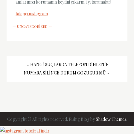
anılarınızı korumanın keyfini çıkarın. İyi taramalar!
takipçi instagram
UNCATEGORIZED
Yazı
HANGI SUÇLARDA TELEFON DINLENIR
NUMARA SILINCE DURUM GÖZÜKÜR MÜ
gezinmesi
Copyright © All rights reserved. Rising Blog by
Shadow Themes
.