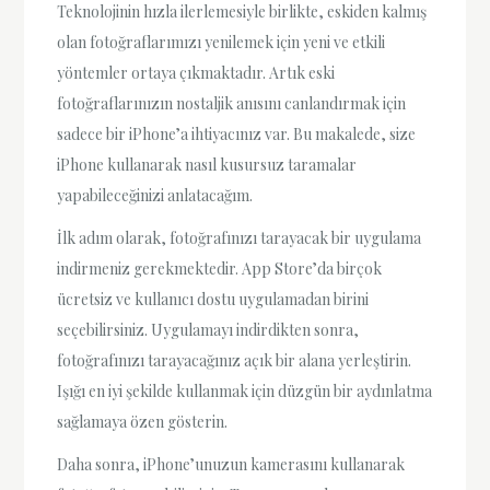
Teknolojinin hızla ilerlemesiyle birlikte, eskiden kalmış
olan fotoğraflarımızı yenilemek için yeni ve etkili
yöntemler ortaya çıkmaktadır. Artık eski
fotoğraflarınızın nostaljik anısını canlandırmak için
sadece bir iPhone’a ihtiyacınız var. Bu makalede, size
iPhone kullanarak nasıl kusursuz taramalar
yapabileceğinizi anlatacağım.
İlk adım olarak, fotoğrafınızı tarayacak bir uygulama
indirmeniz gerekmektedir. App Store’da birçok
ücretsiz ve kullanıcı dostu uygulamadan birini
seçebilirsiniz. Uygulamayı indirdikten sonra,
fotoğrafınızı tarayacağınız açık bir alana yerleştirin.
Işığı en iyi şekilde kullanmak için düzgün bir aydınlatma
sağlamaya özen gösterin.
Daha sonra, iPhone’unuzun kamerasını kullanarak