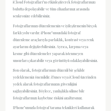
iCloud Fotoğrafları’nı etkinleştirerek fotoğraflarınızı
bulutta depolayabilir ve tüm cihazlarınız arasında
senkronize edebilirsiniz.
Fotoğraflarınızı düzenlemenin ve iyileştirmenin birçok
farklı yolu vardır. iPhone’unuzdaki fotoğraf
düzenleme araçlarıyla parlaklık, kontrast veya renk
ayarlarını değiştirebilirsiniz. Ayrıca, kırpma veya
kesme gibi düzenlemeler yaparak istenmeyen
unsurları çıkarabilir veya görüntüyü odaklayabilirsiniz.
Son olarak, fotoğraflarınızı düzenli bir şekilde
yedeklemeniz önemlidir. iTunes veya iCloud üzerinden
yedek alarak fotoğraflarınızın güvenliğini
sağlayabilirsiniz. Böylece, yanlışlıkla silinse bile
fotoğraflarınızı kaybetme riskini azaltırsınız.
IPhone’unuzla fotoğraf tarama teknikleri kullanarak