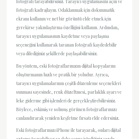
fotoğrafı tarayabilirsiniz. Tarayıcı uygulamasını açın ve
fotoğrafı kadrajlayın. Odaklanmak için dokunmatik
ekranı kullanın ve net bir görüntü elde etmek için
gerekirse yakınlaştırma özelliğini kullanın. Ardından,
tarayıcı uygulamasının kaydetme veya paylaşma
seçeneğini kullanarak taranan fotoğrafı kaydedebilir
veya dilediğiniz şekillerde paylaşabilirsiniz.
Bu yöntem, eski fotoğraflarınızın dijital kopyalarını
oluşturmanın hızlı ve pratik bir yoludur. Ayrıca,
tarayıcı uygulamalarının çeşitli düzenleme seçenekleri
sunması sayesinde, renk düzeltmesi, parlaklık ayarı ve
leke giderme gibi işlemleri de gerçekleştirebilirsiniz.
Böylece, eskimiş ve solmuş görünen fotoğraflarınızı
canlandırarak yeniden keşfetme fırsatı elde edersiniz.
Eski fotoğraflarınızı iPhone ile tarayarak, onları dijital
ortama taşıyabiliyor ve daha sonra istediğiniz yerde