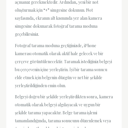
açmanız gerekmektedir. Ardından, yeni bir not
oluşturmak için “+” simgesine dokunun. Not
sayfasında, ekranın alt kısmında yer alan kamera
simgesine dokunarak fotoğraf tarama moduna
geçebilirsiniz.
Fotoğraf tarama moduna geçtiğinizde, iPhone
kamerası otomatik olarak aktif hale gelecek ve bir
çerçeve görüntülenecektir. Taramak istediğiniz belgeyi
bu çerçevenin içine yerleştirin. İyi bir tarama sonucu
elde etmek için belgenin düzgün ve net bir şekilde
yerleştirildiğinden emin olun.
Belgeyi doğru bir şekilde yerleştirdikten sonra, kamera
otomatik olarak belgeyi algılayacak ve uygun bir
şekilde tarama yapacaktır. Belge tarama işlemi
tamamlandığında, tarama sonucunu düzenlemek veya