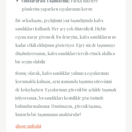
Uluslararası Taşımacılık:
Farklı ülkelere
gönderim yaparken eşyalarınızı korur.
Bir arkadaşım, geçtiğimiz yaz taşındığında kafes
sandıkları kullandı. Her şey çok düzenliydi. Hiçbir
eşyası zarar görmedi. Bu deneyim, kafes sandıkların ne
kadar etkili olduğunu gösteriyor. Eğer siz de taşınmayı
düşünüyorsanız, kafes sandıkları tercih etmek akıllıca
bir seçim olabilir.
Sonuç olarak, kafes sandıklar yalnızca eşyalarınızı
korumakla kalmaz, aynı zamanda taşınma sürecinizi
de kolaylaştırır. Eşyalarınızı güvenli bir şekilde taşımak
istiyorsanız, bu sandıkları kesinlikle göz önünde
bulundurmalısınız. Unutmayın, güvenli taşıma,
huzurlu bir taşınmanın anahtarıdır!
ahşap ambalaj