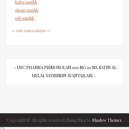
kafes sandık
ahşap sandık
osb sandık
UNCATEGORIZED
Yazı
UFC PHARMA PRIMOBOLAN 100 MG 10 ML SATIN AL
HELAL YATIRIMIN AVANTAJLARI
gezinmesi
Copyright © All rights reserved. Rising Blog by
Shadow Themes
.