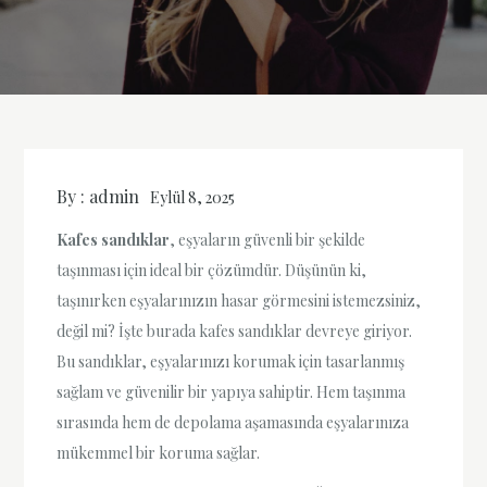
By :
admin
Eylül 8, 2025
Kafes sandıklar
, eşyaların güvenli bir şekilde
taşınması için ideal bir çözümdür. Düşünün ki,
taşınırken eşyalarınızın hasar görmesini istemezsiniz,
değil mi? İşte burada kafes sandıklar devreye giriyor.
Bu sandıklar, eşyalarınızı korumak için tasarlanmış
sağlam ve güvenilir bir yapıya sahiptir. Hem taşınma
sırasında hem de depolama aşamasında eşyalarınıza
mükemmel bir koruma sağlar.