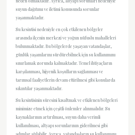
neden olmaktadır. Ayrıca, altyapı sorunları nedeniyle
suyun dağıtımı ve iletimi konusunda sorunlar
yaşanmaktadır.
Su kesintisi nedeniyle en çok etkilenen bölgeler
arasında ilçenin merkezi ve yoğun nüfuslu mahalleleri
bulunmaktadır. Bu bölgelerde yaşayan vatandaşlar,
günlük yaşamlarını sürdürebilmek için su kullanımını
sınırlamak zorunda kalmaktadır. Temel ihtiyaçların
karşılanması, hijyenik koşulların sağlanması ve
tarımsal faaliyetlerin devam ettirilmesi gibi konularda
sıkıntılar yaşanmaktadır.
Su kesintisinin süresini kısaltmak ve etkilenen bölgeleri
minimize etmek için çeşitli önlemler alınmalıdır. Su
kaynaklarının artırılması, suyun daha verimli
kullanılması, altyapı sorunlarının giderilmesi gibi
adımlar atılabilir. Ayrıca, vatandaşların su kullanımını