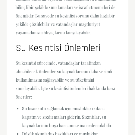
bilinçli bir şekilde sınırlamaları ve israf etmemeleri de
önemlidir. Bu sayede su kesintisi sorunu daha hızlı bir
şekilde çözülebilir ve vatandaşlar mağduriyet
yaşamadan su ihtiyaçlarını karşılayabilir.
Su Kesintisi Önlemleri
Su kesintisi sürecinde, vatandaşlar tarafından
alınabilecek önlemler su kaynaklarının daha verimli
kullanılmasını sağlayabilir ve su tüketimini
sınırlayabilir. İşte su kesintisi önlemleri hakkında bazı
öneriler:
Su tasarrufu sağlamak için muslukları sıkıca
kapatın ve sızdırmaları giderin. Sızıntılar, su
kaynaklarının boşa harcanmasına neden olabilir.
Düşük akımlı duş başlıkları ve musluklar