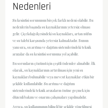
Nedenleri
Su kesintisi sorununun birçok farklı nedeni olabilir. Bu
nedenlerin başında su kaynaklarının yetersiz olması
gelir. Çiçekdağı ilçesindeki su kaynakları, artan nüfus
ve su talebi karşısında yetersiz kalmaktadır. Bunun
yanı sıra, su arıtma ve dağıtım sistemlerindeki teknik
arızalar da su kesintisi sorununa yol açabilir.
Bu sorunların çözümü için çeşitli önlemler alınabilir. İlk
olarak, su kaynaklarının artırılması için yeni su
kaynakları bulunabilir veya mevcut kaynaklar etkin bir
şekilde kullanılabilir. Su arıtma ve dağıtım
sistemlerindeki teknik arızaların önüne geçmek için
düzenli bakım ve onarım çalışmaları yapılmalıdır.
Ayrıca, su kullanımının bilinçli bir şekilde yönetilmesi