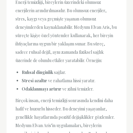
Enerji temizliği, bireylerin üzerindeki olumsuz
enerjilerin arındırılmasıdır. Bu olumsuz enerjiler,
stres, kaygı veya geçmişte yaşanan olumsuz
deneyimlerden kaynaklanabilir. Medyum Elvan Aris, bu
süreçte kişiye özel yöntemler kullanarak, her bireyin
ihtiyaçlarına uygun bir yaklaşım sunar. Bu süreç,
sadece ruhsal değil, aynı zamanda fiziksel sağlık
üzerinde de olumlu etkiler yaratabilir. Örneğin:
Ruhsal dinginlik
sağlar.
Stresi azaltır
ve rahatlama hissi yaratır.
Odaklanmayı artırır
ve zihni temizler.
Birçok insan, enerji temizliği sonrasında kendini daha
hafif ve huzurlu hisseder. Bu deneyimi yaşayanlar,
genellikle hayatlarında pozitif değişiklikler gözlemler.
Medyum Elvan Aris’in uygulamaları, bireylerin