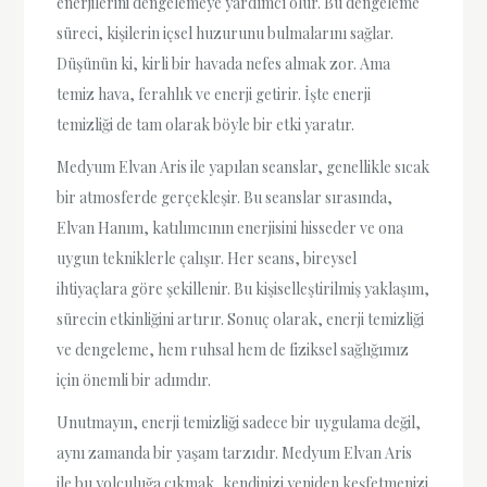
enerjilerini dengelemeye yardımcı olur. Bu dengeleme
süreci, kişilerin içsel huzurunu bulmalarını sağlar.
Düşünün ki, kirli bir havada nefes almak zor. Ama
temiz hava, ferahlık ve enerji getirir. İşte enerji
temizliği de tam olarak böyle bir etki yaratır.
Medyum Elvan Aris ile yapılan seanslar, genellikle sıcak
bir atmosferde gerçekleşir. Bu seanslar sırasında,
Elvan Hanım, katılımcının enerjisini hisseder ve ona
uygun tekniklerle çalışır. Her seans, bireysel
ihtiyaçlara göre şekillenir. Bu kişiselleştirilmiş yaklaşım,
sürecin etkinliğini artırır. Sonuç olarak, enerji temizliği
ve dengeleme, hem ruhsal hem de fiziksel sağlığımız
için önemli bir adımdır.
Unutmayın, enerji temizliği sadece bir uygulama değil,
aynı zamanda bir yaşam tarzıdır. Medyum Elvan Aris
ile bu yolculuğa çıkmak, kendinizi yeniden keşfetmenizi