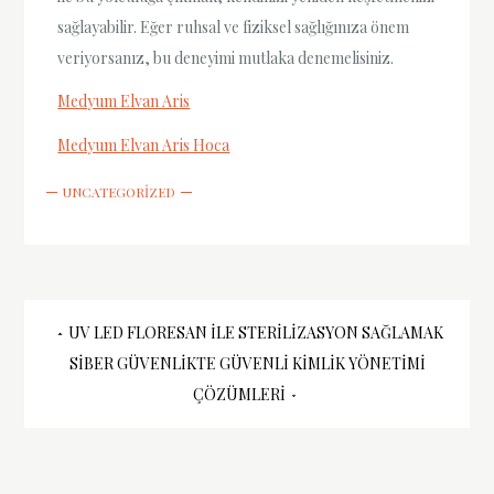
sağlayabilir. Eğer ruhsal ve fiziksel sağlığınıza önem
veriyorsanız, bu deneyimi mutlaka denemelisiniz.
Medyum Elvan Aris
Medyum Elvan Aris Hoca
UNCATEGORIZED
Yazı
UV LED FLORESAN İLE STERILIZASYON SAĞLAMAK
SIBER GÜVENLIKTE GÜVENLI KIMLIK YÖNETIMI
gezinmesi
ÇÖZÜMLERI