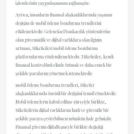
işlemlerinin yaygınlaşmasını sağlamıştır.
Ayrıca, insanların finansal alışkanlıklarında yaşanan
değişim de mobil ödeme bozdurma trendlerini
etkilemektedir. Geleneksel bankacılık yöntemlerine
olan güvensizlik ve dijital varlıklara olan ilginin
artması, tüketicileri mobil ödeme bozdurma
platformlarına yönlendirmektedir. Tüketiciler, kendi
finansal kontrolünü elinde tutmak ve daha esnek bir
şekilde paralarını yönetmek istemektedir.
mobil ödeme bozdurma trendleri, tüketici
alışkanlıklarında önemli bir değişimi temsil etmektedir.
Mobil ödemelerin kabul edilme süreciyle birlikte,
tüketicilerin dijital varlıklarını hızlı ve güvenilir bir
şekilde paraya çevirebilmesi mümkün hale gelmiştir.
Finansal güvenin dijitalleşmeyle birlikte değiştiği