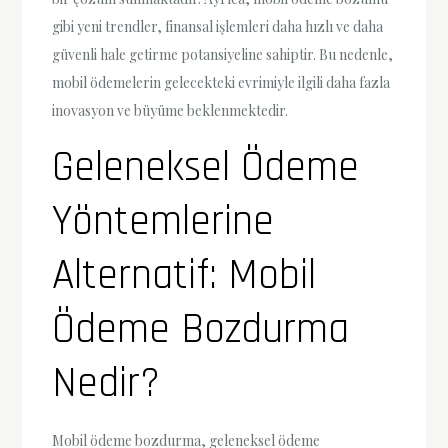
gibi yeni trendler, finansal işlemleri daha hızlı ve daha
güvenli hale getirme potansiyeline sahiptir. Bu nedenle,
mobil ödemelerin gelecekteki evrimiyle ilgili daha fazla
inovasyon ve büyüme beklenmektedir.
Geleneksel Ödeme
Yöntemlerine
Alternatif: Mobil
Ödeme Bozdurma
Nedir?
Mobil ödeme bozdurma, geleneksel ödeme