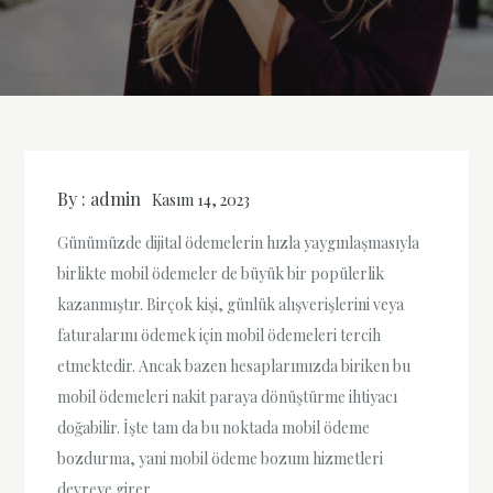
By :
admin
Kasım 14, 2023
Günümüzde dijital ödemelerin hızla yaygınlaşmasıyla
birlikte mobil ödemeler de büyük bir popülerlik
kazanmıştır. Birçok kişi, günlük alışverişlerini veya
faturalarını ödemek için mobil ödemeleri tercih
etmektedir. Ancak bazen hesaplarımızda biriken bu
mobil ödemeleri nakit paraya dönüştürme ihtiyacı
doğabilir. İşte tam da bu noktada mobil ödeme
bozdurma, yani mobil ödeme bozum hizmetleri
devreye girer.