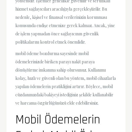
yöntemdir. İşlemler genellikle güvenilir ve sertifikalı
hizmet sağlayıcıları aracılığıyla gerçekleştirilir. Bu
nedenle, kişisel ve finansal verilerinizin korunması
konusunda endişe etmenize gerek kalmaz. Ancak, yine
de işlem yapmadan önce sağlayıcının güvenlik
politikalarını kontrol etmek önemlidir.
mobil ödeme bozdurma sayesinde mobil
ödemelerinizde biriken parayı nakit paraya
dönüştürme imkanına sahip olursunuz. Kullanımı
kolay, hızlı ve güvenli olan bu yöntem, mobil cihazlarla
yapılan ödemelerin pratikliğini artırır. Böylece, mobil
cüzdanınızdaki bakiyeyi istediğiniz şekilde kullanabilir
ve harcama özgürlüğünüzü elde edebilirsiniz.
Mobil Ödemelerin