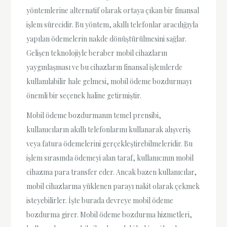
yöntemlerine alternatif olarak ortaya çıkan bir finansal
işlem sürecidir. Bu yöntem, akıllı telefonlar aracılığıyla
yapılan ödemelerin nakde dönüştürülmesini sağlar.
Gelişen teknolojiyle beraber mobil cihazların
yaygınlaşması ve bu cihazların finansal işlemlerde
kullanılabilir hale gelmesi, mobil ödeme bozdurmayı
önemli bir seçenek haline getirmiştir.
Mobil ödeme bozdurmanın temel prensibi,
kullanıcıların akıllı telefonlarını kullanarak alışveriş
veya fatura ödemelerini gerçekleştirebilmeleridir. Bu
işlem sırasında ödemeyi alan taraf, kullanıcının mobil
cihazına para transfer eder. Ancak bazen kullanıcılar,
mobil cihazlarına yüklenen parayı nakit olarak çekmek
isteyebilirler. İşte burada devreye mobil ödeme
bozdurma girer. Mobil ödeme bozdurma hizmetleri,