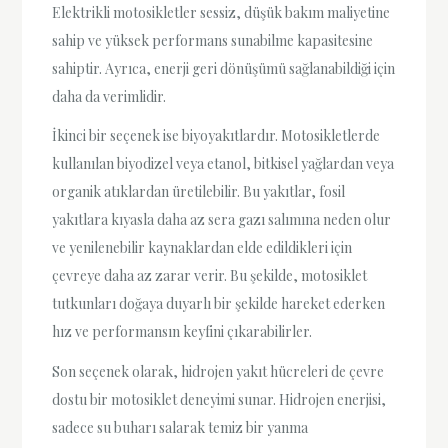
Elektrikli motosikletler sessiz, düşük bakım maliyetine
sahip ve yüksek performans sunabilme kapasitesine
sahiptir. Ayrıca, enerji geri dönüşümü sağlanabildiği için
daha da verimlidir.
İkinci bir seçenek ise biyoyakıtlardır. Motosikletlerde
kullanılan biyodizel veya etanol, bitkisel yağlardan veya
organik atıklardan üretilebilir. Bu yakıtlar, fosil
yakıtlara kıyasla daha az sera gazı salımına neden olur
ve yenilenebilir kaynaklardan elde edildikleri için
çevreye daha az zarar verir. Bu şekilde, motosiklet
tutkunları doğaya duyarlı bir şekilde hareket ederken
hız ve performansın keyfini çıkarabilirler.
Son seçenek olarak, hidrojen yakıt hücreleri de çevre
dostu bir motosiklet deneyimi sunar. Hidrojen enerjisi,
sadece su buharı salarak temiz bir yanma