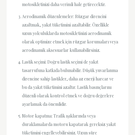
motosikletinizi daha verimli hale getirecektir.
Aerodinamik düzenlemeler: Rüzgar direncini
azaltmak, yakıt tüketimini azaltabilir. Özellikle
uzun yolculuklarda motosikletinizi aerodinamik
olarak optimize etmek için rüzgar korumaları veya
aerodinamik aksesuarlar kullanabilirsiniz.
Lastik seçimi: Doğru lastik seçimi de yakıt
tasarrufuna katkıda bulunabilir. Düşük yuvarlanma
direncine sahip lastikler, daha az enerji harcar ve
bu da yakıt tüketimini azaltır. Lastik basınçlarını
düzenli olarak kontrol etmek ve doğru değerlere
ayarlamak da önemlidir.
Motor kapatma: Trafik ışıklarında veya
duraklamalarda motoru kapatarak gereksiz yakıt
tüketimini engelleyebilirsiniz. Uzun süre