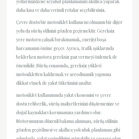
yollarınızda ise seyahat planlamanızı akıllıca yaparak
daha kısa ve daha verimli rotalar seçebilirsiniz.
Çevre dostu bir motosiklet kullanıcısı olmanın bir diğer
yolu da sürüş stilinizi gözden geçirmektir. Gereksiz
yere motoru çalışık bırakmamak, enerjiyi boşa
harcamanın önüne geçer. Ayrıca, trafik ışıklarında
beklerken motora gereksiz gaz vermeyi önlemek de
önemlidir. Sürüş esnasında, gereksiz yükleri
motosikletten kaldırmak ve aerodinamik yapısına
dikkat etmek de yakıt tüketimini azaltır.
motosiklet kullanımında yakıt ekonomisi ve çevre
dostu rehberlik, sürüş maliyetlerinizi düşürmenize ve
doğal kaynakları korumanıza yardımcı olur.
Motorunuzun düzenli bakıma alınması, sürüş stilinin
gözden geçirilmesi ve akıllıca yolculuk planlaması gibi
adımlarla, yakıt verimliliğini artırabilir ve çevreye olan