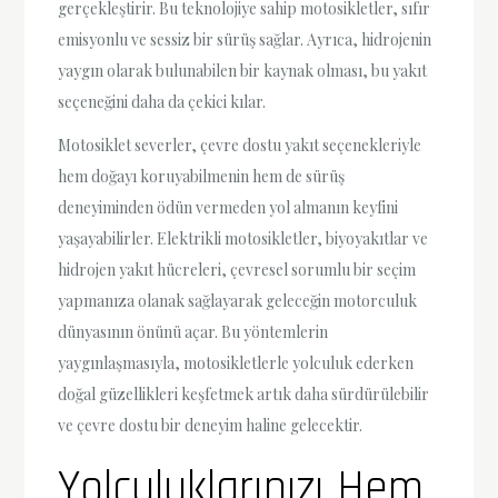
gerçekleştirir. Bu teknolojiye sahip motosikletler, sıfır
emisyonlu ve sessiz bir sürüş sağlar. Ayrıca, hidrojenin
yaygın olarak bulunabilen bir kaynak olması, bu yakıt
seçeneğini daha da çekici kılar.
Motosiklet severler, çevre dostu yakıt seçenekleriyle
hem doğayı koruyabilmenin hem de sürüş
deneyiminden ödün vermeden yol almanın keyfini
yaşayabilirler. Elektrikli motosikletler, biyoyakıtlar ve
hidrojen yakıt hücreleri, çevresel sorumlu bir seçim
yapmanıza olanak sağlayarak geleceğin motorculuk
dünyasının önünü açar. Bu yöntemlerin
yaygınlaşmasıyla, motosikletlerle yolculuk ederken
doğal güzellikleri keşfetmek artık daha sürdürülebilir
ve çevre dostu bir deneyim haline gelecektir.
Yolculuklarınızı Hem