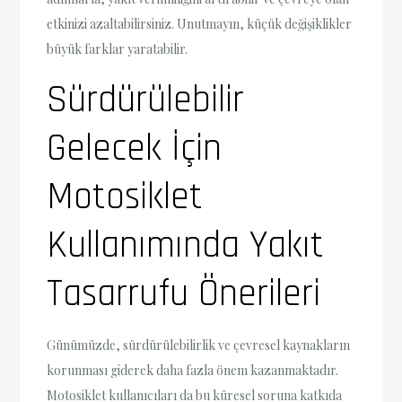
etkinizi azaltabilirsiniz. Unutmayın, küçük değişiklikler
büyük farklar yaratabilir.
Sürdürülebilir
Gelecek İçin
Motosiklet
Kullanımında Yakıt
Tasarrufu Önerileri
Günümüzde, sürdürülebilirlik ve çevresel kaynakların
korunması giderek daha fazla önem kazanmaktadır.
Motosiklet kullanıcıları da bu küresel soruna katkıda