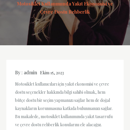
Motosiklet Kullanımında Yakıt Ekonomisi ve
Çevre Dostu Rehberlik
By :
admin
Ekim 15, 2023
Motosiklet kullanıcıları için yakıt ekonomisi ve çevre
dostu seçenekler hakkında bilgi sahibi olmak, hem
bütçe dostu bir seçim yapmanızı sağlar hem de doğal
kaynakların korunmasına katkıda bulunmanızı sağlar.
Bu makalede, motosiklet kullanımında yakıt tasarrufu
ve çevre dostu rehberlik konularını ele alacağız.