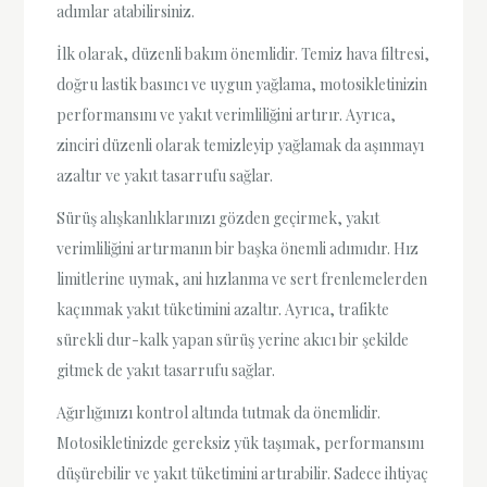
adımlar atabilirsiniz.
İlk olarak, düzenli bakım önemlidir. Temiz hava filtresi,
doğru lastik basıncı ve uygun yağlama, motosikletinizin
performansını ve yakıt verimliliğini artırır. Ayrıca,
zinciri düzenli olarak temizleyip yağlamak da aşınmayı
azaltır ve yakıt tasarrufu sağlar.
Sürüş alışkanlıklarınızı gözden geçirmek, yakıt
verimliliğini artırmanın bir başka önemli adımıdır. Hız
limitlerine uymak, ani hızlanma ve sert frenlemelerden
kaçınmak yakıt tüketimini azaltır. Ayrıca, trafikte
sürekli dur-kalk yapan sürüş yerine akıcı bir şekilde
gitmek de yakıt tasarrufu sağlar.
Ağırlığınızı kontrol altında tutmak da önemlidir.
Motosikletinizde gereksiz yük taşımak, performansını
düşürebilir ve yakıt tüketimini artırabilir. Sadece ihtiyaç