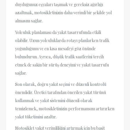
duyduğunuz eşyaları taşımak ve gereksiz ağırlığı
azaltmak, motosikletinizin daha verimli bir şekilde yol
almasını sağlar.
Yolculuk planlaması da yakıt tasarrufunda etkili
olabilir. Uzun yolculuklarda rotayı planlarken trafik
yoğunluğunu ve en kısa mesafeyi göz önünde
bulundurun. Ayrıca, düşük trafik saatlerini tercih
etmek de sakin bir sürüş deneyimi ve yakıt tasarrufu
sağlar.
Son olarak, doğru yakıt seçimi ve düzenli kontrolü
önemlidir. Üretici tarafından önerilen yakıt türünü
kullanmak ve yakıt sistemini düzenli olarak
temizlemek, motosikletinizin performansını artırırken
yakıt tüketimini azaltır.
Motosiklet yakıt verimliliğini artırmak için bu basit