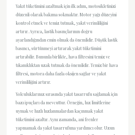
Yakıt tüketimini azaltmak için ilk adım, motosikletinizi
düzenli olarak bakıma sokmaktır. Motor yağı düzeyini
kontrol etmek ve temiz tutmak, yakıt verimliliğini
artırır. Ayrıca, lastik basınçlarının doğru
ayarlandığından emin olmak da önemlidir. Düşük lastik
basıncı, sürtünmeyi artırarak yakıt tüketimini
artırabilir. Bununla birlikte, hava filtresini temiz ve
tıkanıklıktan uzak tutmak da önemlidir. Temiz bir hava
filtresi, motora daha fazla oksijen sağlar ve yakıt
verimliliğini artırır.
Yolculuklarınız sırasında yakıt tasarrufu sağlamak için
bazı ipuçları da mevcuttur. Örneğin, hız limitlerine
uymak ve hızlı hızlanmalardan kaçınmak yakıt
tüketimini azaltır. Aynı zamanda, ani frenler
yapmamak da yakıt tasarrufuna yardımcı olur. Uzun