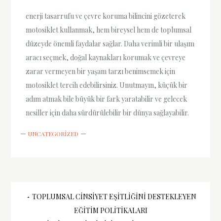
enerji tasarrufu ve çevre koruma bilincini gözeterek
motosiklet kullanmak, hem bireysel hem de toplumsal
düzeyde önemli faydalar sağlar. Daha verimli bir ulaşım
aracı seçmek, doğal kaynakları korumak ve çevreye
zarar vermeyen bir yaşam tarzı benimsemek için
motosiklet tercih edebilirsiniz. Unutmayın, küçük bir
adım atmak bile büyük bir fark yaratabilir ve gelecek
nesiller için daha sürdürülebilir bir dünya sağlayabilir.
UNCATEGORIZED
Yazı
TOPLUMSAL CINSIYET EŞITLIĞINI DESTEKLEYEN
EĞITIM POLITIKALARI