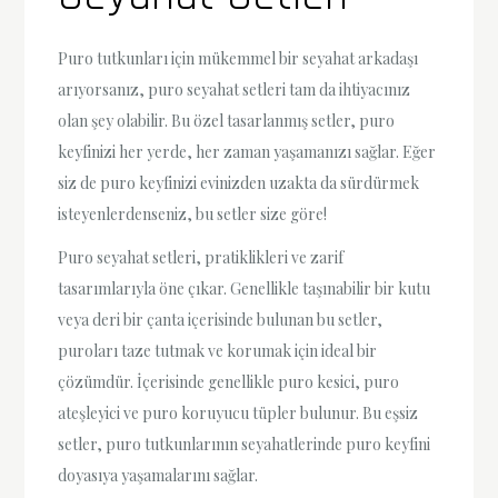
Puro tutkunları için mükemmel bir seyahat arkadaşı
arıyorsanız, puro seyahat setleri tam da ihtiyacınız
olan şey olabilir. Bu özel tasarlanmış setler, puro
keyfinizi her yerde, her zaman yaşamanızı sağlar. Eğer
siz de puro keyfinizi evinizden uzakta da sürdürmek
isteyenlerdenseniz, bu setler size göre!
Puro seyahat setleri, pratiklikleri ve zarif
tasarımlarıyla öne çıkar. Genellikle taşınabilir bir kutu
veya deri bir çanta içerisinde bulunan bu setler,
puroları taze tutmak ve korumak için ideal bir
çözümdür. İçerisinde genellikle puro kesici, puro
ateşleyici ve puro koruyucu tüpler bulunur. Bu eşsiz
setler, puro tutkunlarının seyahatlerinde puro keyfini
doyasıya yaşamalarını sağlar.