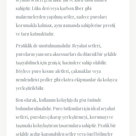
sahiptir. Lüks deri veya karbon fiber gibi
malzemelerden yapılmış setler, sadece puroları
korumakla kalmaz, aynı zamanda sahiplerine prestij
ve tarz katmaktadır.
Pratiklik de unutulmamalıdır. Seyahat setleri,
puroların yanı sıra aksesuarları da düzenli bir şekilde
taşıyabilmek için geniş iç hacimlere sahip olabilir.
Böylece puro kesme aletleri, çakmaklar veya
nemlendirici pedler gibi ekstra ekipmanlar da kolayca
yerleştirilebilir.
Son olarak, kullanım kolaylığı da göz önünde
bulundurulmalıdır. Puro tutkunları için ideal seyahat
setleri, puroları çıkarıp yerleştirmeyi, korumayı ve
taşımakı kolaylaştıran tasarımlara sahiptir. Pratik bir
şekilde açılıp kapanabilen setler veya özel bölmeler