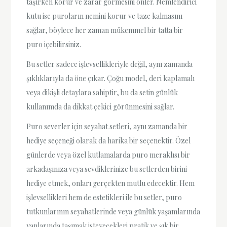
taşırken korur ve zarar görmesini önler. Nemlendirici
kutu ise puroların nemini korur ve taze kalmasını
sağlar, böylece her zaman mükemmel bir tatta bir
puro içebilirsiniz.
Bu setler sadece işlevsellikleriyle değil, aynı zamanda
şıklıklarıyla da öne çıkar. Çoğu model, deri kaplamalı
veya dikişli detaylara sahiptir, bu da setin günlük
kullanımda da dikkat çekici görünmesini sağlar.
Puro severler için seyahat setleri, aynı zamanda bir
hediye seçeneği olarak da harika bir seçenektir. Özel
günlerde veya özel kutlamalarda puro meraklısı bir
arkadaşınıza veya sevdiklerinize bu setlerden birini
hediye etmek, onları gerçekten mutlu edecektir. Hem
işlevsellikleri hem de estetikleri ile bu setler, puro
tutkunlarının seyahatlerinde veya günlük yaşamlarında
yanlarında taşımak isteyecekleri pratik ve şık bir