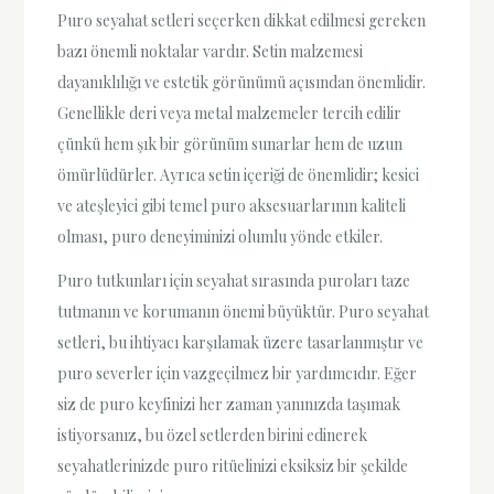
Puro seyahat setleri seçerken dikkat edilmesi gereken
bazı önemli noktalar vardır. Setin malzemesi
dayanıklılığı ve estetik görünümü açısından önemlidir.
Genellikle deri veya metal malzemeler tercih edilir
çünkü hem şık bir görünüm sunarlar hem de uzun
ömürlüdürler. Ayrıca setin içeriği de önemlidir; kesici
ve ateşleyici gibi temel puro aksesuarlarının kaliteli
olması, puro deneyiminizi olumlu yönde etkiler.
Puro tutkunları için seyahat sırasında puroları taze
tutmanın ve korumanın önemi büyüktür. Puro seyahat
setleri, bu ihtiyacı karşılamak üzere tasarlanmıştır ve
puro severler için vazgeçilmez bir yardımcıdır. Eğer
siz de puro keyfinizi her zaman yanınızda taşımak
istiyorsanız, bu özel setlerden birini edinerek
seyahatlerinizde puro ritüelinizi eksiksiz bir şekilde