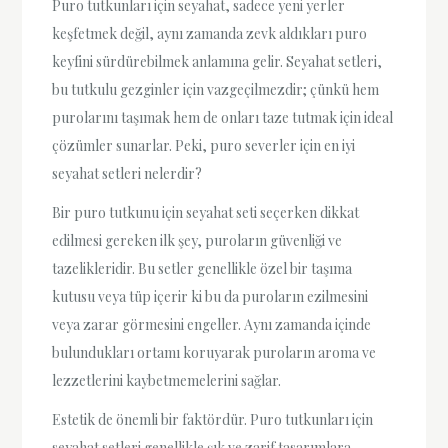
Puro tutkunları için seyahat, sadece yeni yerler
keşfetmek değil, aynı zamanda zevk aldıkları puro
keyfini sürdürebilmek anlamına gelir. Seyahat setleri,
bu tutkulu gezginler için vazgeçilmezdir; çünkü hem
purolarını taşımak hem de onları taze tutmak için ideal
çözümler sunarlar. Peki, puro severler için en iyi
seyahat setleri nelerdir?
Bir puro tutkunu için seyahat seti seçerken dikkat
edilmesi gereken ilk şey, puroların güvenliği ve
tazelikleridir. Bu setler genellikle özel bir taşıma
kutusu veya tüp içerir ki bu da puroların ezilmesini
veya zarar görmesini engeller. Aynı zamanda içinde
bulundukları ortamı koruyarak puroların aroma ve
lezzetlerini kaybetmemelerini sağlar.
Estetik de önemli bir faktördür. Puro tutkunları için
seyahat setleri genellikle şık ve zarif tasarımlara