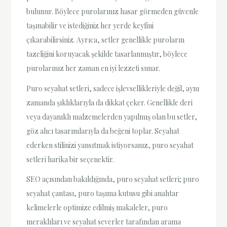
bulunur. Böylece purolarınız hasar görmeden güvenle
taşınabilir ve istediğiniz her yerde keyfini
çıkarabilirsiniz. Ayrıca, setler genellikle puroların
tazeliğini koruyacak şekilde tasarlanmıştır, böylece
purolarınız her zaman en iyi lezzeti sunar.
Puro seyahat setleri, sadece işlevsellikleriyle değil, aynı
zamanda şıklıklarıyla da dikkat çeker. Genellikle deri
veya dayanıklı malzemelerden yapılmış olan bu setler,
göz alıcı tasarımlarıyla da beğeni toplar. Seyahat
ederken stilinizi yansıtmak istiyorsanız, puro seyahat
setleri harika bir seçenektir.
SEO açısından bakıldığında, puro seyahat setleri; puro
seyahat çantası, puro taşıma kutusu gibi anahtar
kelimelerle optimize edilmiş makaleler, puro
meraklıları ve seyahat severler tarafından arama