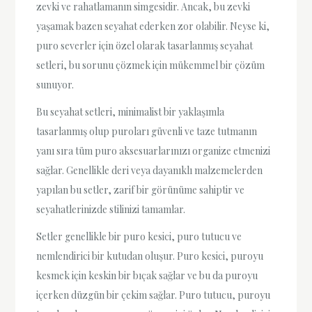
zevki ve rahatlamanın simgesidir. Ancak, bu zevki
yaşamak bazen seyahat ederken zor olabilir. Neyse ki,
puro severler için özel olarak tasarlanmış seyahat
setleri, bu sorunu çözmek için mükemmel bir çözüm
sunuyor.
Bu seyahat setleri, minimalist bir yaklaşımla
tasarlanmış olup puroları güvenli ve taze tutmanın
yanı sıra tüm puro aksesuarlarınızı organize etmenizi
sağlar. Genellikle deri veya dayanıklı malzemelerden
yapılan bu setler, zarif bir görünüme sahiptir ve
seyahatlerinizde stilinizi tamamlar.
Setler genellikle bir puro kesici, puro tutucu ve
nemlendirici bir kutudan oluşur. Puro kesici, puroyu
kesmek için keskin bir bıçak sağlar ve bu da puroyu
içerken düzgün bir çekim sağlar. Puro tutucu, puroyu