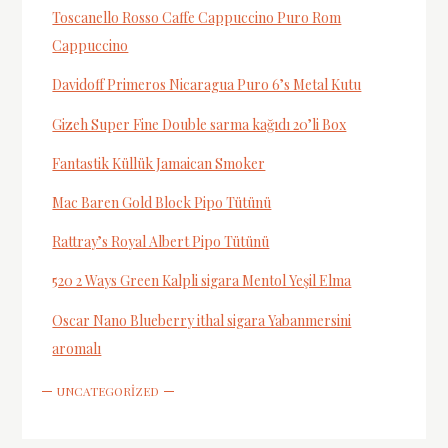
Toscanello Rosso Caffe Cappuccino Puro Rom
Cappuccino
Davidoff Primeros Nicaragua Puro 6’s Metal Kutu
Gizeh Super Fine Double sarma kağıdı 20’li Box
Fantastik Küllük Jamaican Smoker
Mac Baren Gold Block Pipo Tütünü
Rattray’s Royal Albert Pipo Tütünü
520 2 Ways Green Kalpli sigara Mentol Yeşil Elma
Oscar Nano Blueberry ithal sigara Yabanmersini
aromalı
UNCATEGORIZED