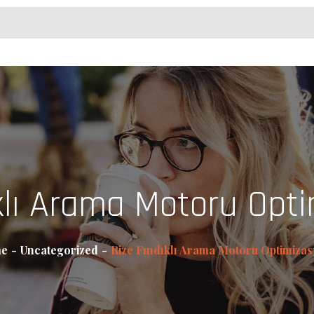
ıklı Arama Motoru Opt
e
Uncategorized
Rize Fındıklı Arama Motoru Optimiza