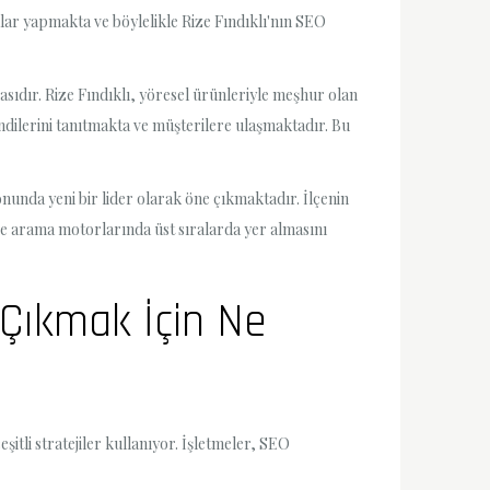
alar yapmakta ve böylelikle Rize Fındıklı'nın SEO
sıdır. Rize Fındıklı, yöresel ürünleriyle meşhur olan
 kendilerini tanıtmakta ve müşterilere ulaşmaktadır. Bu
yonunda yeni bir lider olarak öne çıkmaktadır. İlçenin
e ve arama motorlarında üst sıralarda yer almasını
 Çıkmak İçin Ne
itli stratejiler kullanıyor. İşletmeler, SEO