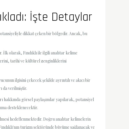
kladı: İşte Detaylar
potansiyeliyle dikkat çeken bir bölgedir. Ancak, bu
İlk olarak, Fındıklı ile ilgili anahtar kelime
ini, tarihi ve kültürel zenginliklerini
uyucunun ilgisini çekecek şekilde ayrıntılı ve akıcı bir
ı da verilmiştir.
nları hakkında görsel paylaşımlar yapılarak, potansiyel
ınma desteklenecektir.
rilmesi hedeflenmektedir. Doğru anahtar kelimelerin
, Fındıklı'nın turizm sektöründe büyüme sağlanacak ve