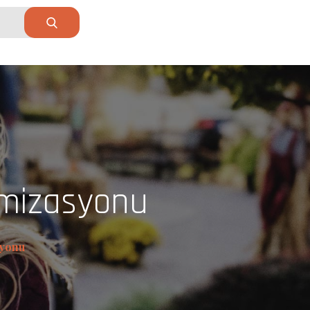
imizasyonu
syonu