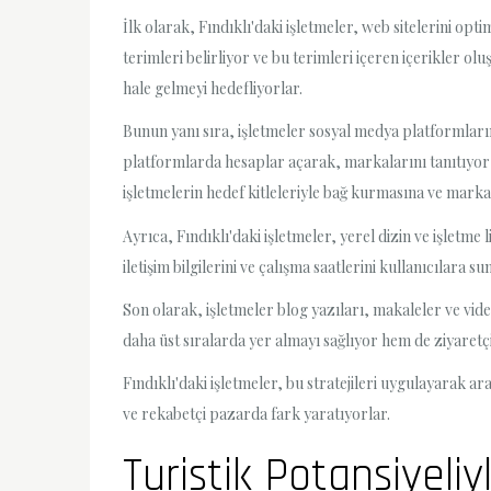
İlk olarak, Fındıklı'daki işletmeler, web sitelerini op
terimleri belirliyor ve bu terimleri içeren içerikler 
hale gelmeyi hedefliyorlar.
Bunun yanı sıra, işletmeler sosyal medya platformların
platformlarda hesaplar açarak, markalarını tanıtıyor 
işletmelerin hedef kitleleriyle bağ kurmasına ve marka 
Ayrıca, Fındıklı'daki işletmeler, yerel dizin ve işletme
iletişim bilgilerini ve çalışma saatlerini kullanıcılara
Son olarak, işletmeler blog yazıları, makaleler ve video
daha üst sıralarda yer almayı sağlıyor hem de ziyaretçi
Fındıklı'daki işletmeler, bu stratejileri uygulayarak
ve rekabetçi pazarda fark yaratıyorlar.
Turistik Potansiyeliy