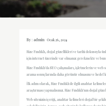
By :
admin
Ocak 26, 2024
Rize Fındıklı, doğal güzellikleri ve tarihi dokusuyla 
için internet üzerinde var olmanız gerekmekte ve bu
Rize Fındıklı'da SEO çalışmaları, işletmelerin ve web s
arama sonuçlarında daha görünür olmasını ve hedef kitl
İlk adım olarak, Rize Fındıklı ile ilgili anahtar kelime
araştırması yapmalısınız. Rize Fındıklı'nın doğal güzell
Web sitenizin içeriği, anahtar kelimeleri doğal bir şeki