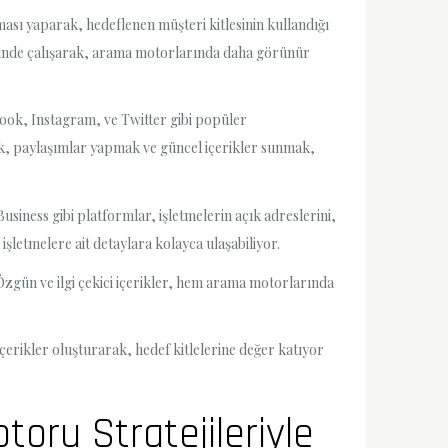
rması yaparak, hedeflenen müşteri kitlesinin kullandığı
üzerinde çalışarak, arama motorlarında daha görünür
ebook, Instagram, ve Twitter gibi popüler
mak, paylaşımlar yapmak ve güncel içerikler sunmak,
Business gibi platformlar, işletmelerin açık adreslerini,
 işletmelere ait detaylara kolayca ulaşabiliyor.
r. Özgün ve ilgi çekici içerikler, hem arama motorlarında
çerikler oluşturarak, hedef kitlelerine değer katıyor
otoru Stratejileriyle