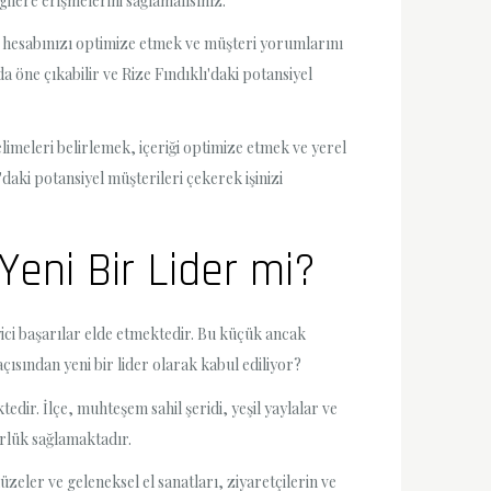
gilere erişmelerini sağlamalısınız.
ss hesabınızı optimize etmek ve müşteri yorumlarını
 öne çıkabilir ve Rize Fındıklı'daki potansiyel
limeleri belirlemek, içeriği optimize etmek ve yerel
daki potansiyel müşterileri çekerek işinizi
eni Bir Lider mi?
ici başarılar elde etmektedir. Bu küçük ancak
açısından yeni bir lider olarak kabul ediliyor?
edir. İlçe, muhteşem sahil şeridi, yeşil yaylalar ve
ürlük sağlamaktadır.
üzeler ve geleneksel el sanatları, ziyaretçilerin ve