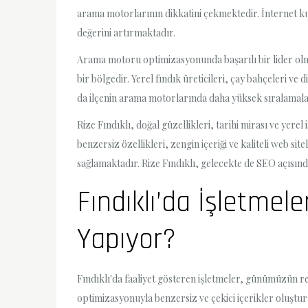
arama motorlarının dikkatini çekmektedir. İnternet kul
değerini artırmaktadır.
Arama motoru optimizasyonunda başarılı bir lider olman
bir bölgedir. Yerel fındık üreticileri, çay bahçeleri ve 
da ilçenin arama motorlarında daha yüksek sıralamala
Rize Fındıklı, doğal güzellikleri, tarihi mirası ve yere
benzersiz özellikleri, zengin içeriği ve kaliteli web s
sağlamaktadır. Rize Fındıklı, gelecekte de SEO açısı
Fındıklı’da İşletme
Yapıyor?
Fındıklı'da faaliyet gösteren işletmeler, günümüzün re
optimizasyonuyla benzersiz ve çekici içerikler oluştur