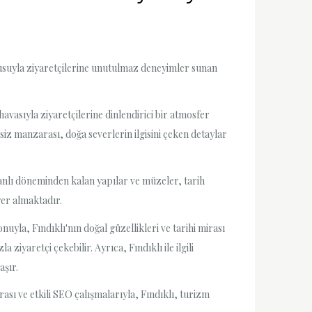
okusuyla ziyaretçilerine unutulmaz deneyimler sunan
avasıyla ziyaretçilerine dinlendirici bir atmosfer
eşsiz manzarası, doğa severlerin ilgisini çeken detaylar
manlı döneminden kalan yapılar ve müzeler, tarih
yer almaktadır.
yla, Fındıklı'nın doğal güzellikleri ve tarihi mirası
ziyaretçi çekebilir. Ayrıca, Fındıklı ile ilgili
aşır.
rası ve etkili SEO çalışmalarıyla, Fındıklı, turizm