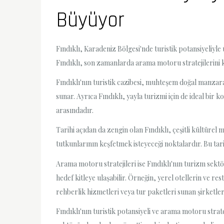
Büyüyor
Fındıklı, Karadeniz Bölgesi'nde turistik potansiyeliyl
Fındıklı, son zamanlarda arama motoru stratejilerini
Fındıklı'nın turistik cazibesi, muhteşem doğal manzaral
sunar. Ayrıca Fındıklı, yayla turizmi için de ideal bir 
arasındadır.
Tarihi açıdan da zengin olan Fındıklı, çeşitli kültüre
tutkunlarının keşfetmek isteyeceği noktalardır. Bu tari
Arama motoru stratejileri ise Fındıklı'nın turizm sekt
hedef kitleye ulaşabilir. Örneğin, yerel otellerin ve res
rehberlik hizmetleri veya tur paketleri sunan şirketleri
Fındıklı'nın turistik potansiyeli ve arama motoru strate