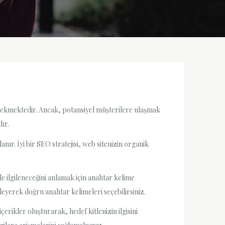
at çekmektedir. Ancak, potansiyel müşterilere ulaşmak
ır.
ır. İyi bir SEO stratejisi, web sitenizin organik
nle ilgileneceğini anlamak için anahtar kelime
fleyerek doğru anahtar kelimeleri seçebilirsiniz.
erikler oluşturarak, hedef kitlenizin ilgisini