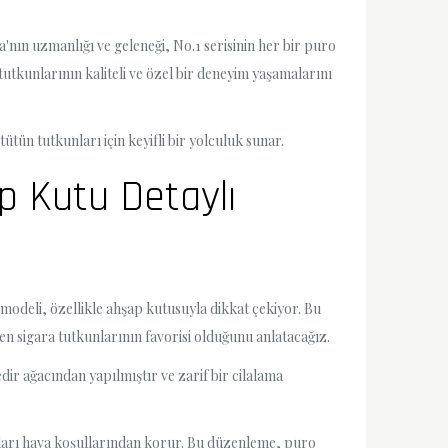
a'nın uzmanlığı ve geleneği, No.1 serisinin her bir puro
utkunlarının kaliteli ve özel bir deneyim yaşamalarını
tün tutkunları için keyifli bir yolculuk sunar.
p Kutu Detaylı
 modeli, özellikle ahşap kutusuyla dikkat çekiyor. Bu
n sigara tutkunlarının favorisi olduğunu anlatacağız.
ir ağacından yapılmıştır ve zarif bir cilalama
 onları hava koşullarından korur. Bu düzenleme, puro