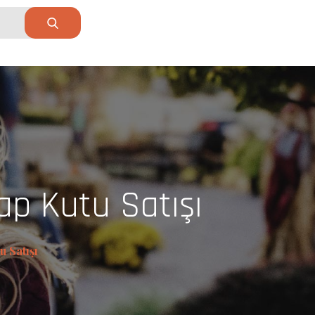
ap Kutu Satışı
u Satışı