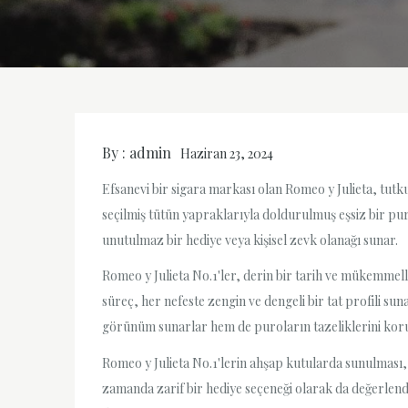
By :
admin
Haziran 23, 2024
Efsanevi bir sigara markası olan Romeo y Julieta, tutku
seçilmiş tütün yapraklarıyla doldurulmuş eşsiz bir pur
unutulmaz bir hediye veya kişisel zevk olanağı sunar.
Romeo y Julieta No.1'ler, derin bir tarih ve mükemmell
süreç, her nefeste zengin ve dengeli bir tat profili s
görünüm sunarlar hem de puroların tazeliklerini korum
Romeo y Julieta No.1'lerin ahşap kutularda sunulması
zamanda zarif bir hediye seçeneği olarak da değerlendi