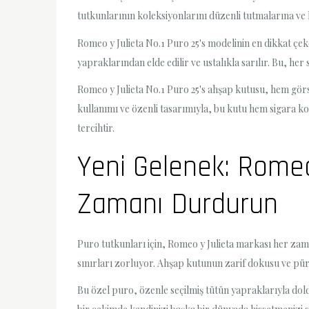
tutkunlarının koleksiyonlarını düzenli tutmalarına ve
Romeo y Julieta No.1 Puro 25's modelinin en dikkat çek
yapraklarından elde edilir ve ustalıkla sarılır. Bu, her
Romeo y Julieta No.1 Puro 25's ahşap kutusu, hem görse
kullanımı ve özenli tasarımıyla, bu kutu hem sigara ko
tercihtir.
Yeni Gelenek: Romeo
Zamanı Durdurun
Puro tutkunları için, Romeo y Julieta markası her zama
sınırları zorluyor. Ahşap kutunun zarif dokusu ve pürü
Bu özel puro, özenle seçilmiş tütün yapraklarıyla dol