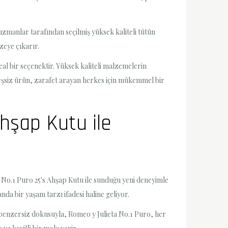
uzmanlar tarafından seçilmiş yüksek kaliteli tütün
üzeye çıkarır.
al bir seçenektir. Yüksek kaliteli malzemelerin
u eşsiz ürün, zarafet arayan herkes için mükemmel bir
hşap Kutu ile
a No.1 Puro 25's Ahşap Kutu ile sunduğu yeni deneyimle
da bir yaşam tarzı ifadesi haline geliyor.
 benzersiz dokusuyla, Romeo y Julieta No.1 Puro, her