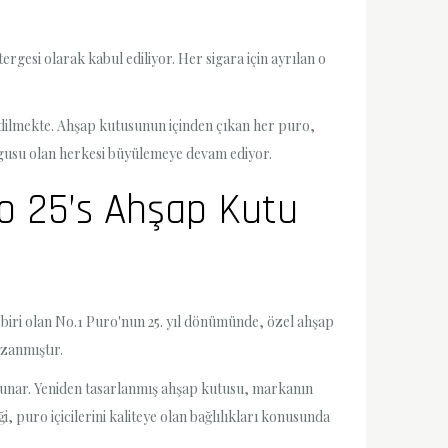
gesi olarak kabul ediliyor. Her sigara için ayrılan o
 edilmekte. Ahşap kutusunun içinden çıkan her puro,
duygusu olan herkesi büyülemeye devam ediyor.
ro 25’s Ahşap Kutu
 biri olan No.1 Puro'nun 25. yıl dönümünde, özel ahşap
azanmıştır.
 sunar. Yeniden tasarlanmış ahşap kutusu, markanın
puro içicilerini kaliteye olan bağlılıkları konusunda