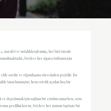
, zarafet ve ustalıkla işlenmiş, her biri özenle
 sunulmaktadır, böylece her sigara tutkunu için
elde sarılır ve olgunlaşma sürecinden geçirilir. Bu
ilde tasarlanmıştır; hem estetik açıdan hoş bir
ak ve depolamak için sağlam bir çözüm sunarken, aynı
 aroma profilini korur, böylece her zaman taptaze bir