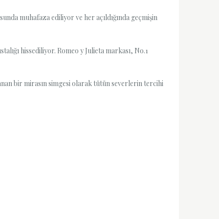
tusunda muhafaza ediliyor ve her açıldığında geçmişin
talığı hissediliyor. Romeo y Julieta markası, No.1
nan bir mirasın simgesi olarak tütün severlerin tercihi