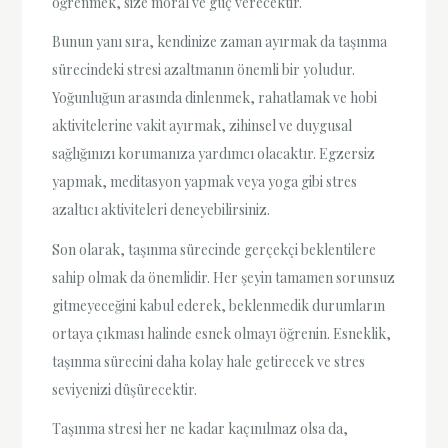
öğrenmek, size moral ve güç verecektir.
Bunun yanı sıra, kendinize zaman ayırmak da taşınma
sürecindeki stresi azaltmanın önemli bir yoludur.
Yoğunluğun arasında dinlenmek, rahatlamak ve hobi
aktivitelerine vakit ayırmak, zihinsel ve duygusal
sağlığınızı korumanıza yardımcı olacaktır. Egzersiz
yapmak, meditasyon yapmak veya yoga gibi stres
azaltıcı aktiviteleri deneyebilirsiniz.
Son olarak, taşınma sürecinde gerçekçi beklentilere
sahip olmak da önemlidir. Her şeyin tamamen sorunsuz
gitmeyeceğini kabul ederek, beklenmedik durumların
ortaya çıkması halinde esnek olmayı öğrenin. Esneklik,
taşınma sürecini daha kolay hale getirecek ve stres
seviyenizi düşürecektir.
Taşınma stresi her ne kadar kaçınılmaz olsa da,