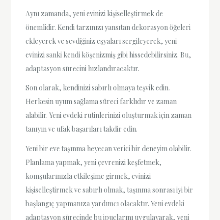
Aynı zamanda, yeni evinizi kişiselleştirmek de
önemlidir. Kendi tarzınızı yansıtan dekorasyon öğeleri
ekleyerek ve sevdiğiniz eşyaları sergileyerek, yeni
evinizi sanki kendi köşenizmiş gibi hissedebilirsiniz. Bu,
adaptasyon sürecini hızlandıracaktır.
Son olarak, kendinizi sabırlı olmaya teşvik edin.
Herkesin uyum sağlama süreci farklıdır ve zaman
alabilir. Yeni evdeki rutinlerinizi oluşturmak için zaman
tanıyın ve ufak başarıları takdir edin.
Yeni bir eve taşınma heyecan verici bir deneyim olabilir.
Planlama yapmak, yeni çevrenizi keşfetmek,
komşularınızla etkileşime girmek, evinizi
kişiselleştirmek ve sabırlı olmak, taşınma sonrası iyi bir
başlangıç yapmanıza yardımcı olacaktır. Yeni evdeki
adaptasyon sürecinde bu ipuçlarını uygulayarak, yeni