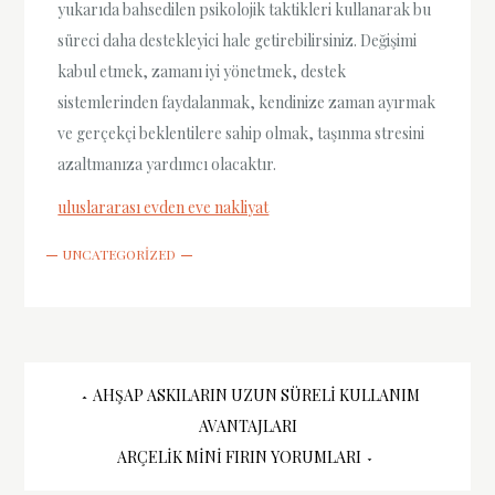
yukarıda bahsedilen psikolojik taktikleri kullanarak bu
süreci daha destekleyici hale getirebilirsiniz. Değişimi
kabul etmek, zamanı iyi yönetmek, destek
sistemlerinden faydalanmak, kendinize zaman ayırmak
ve gerçekçi beklentilere sahip olmak, taşınma stresini
azaltmanıza yardımcı olacaktır.
uluslararası evden eve nakliyat
UNCATEGORIZED
Yazı
AHŞAP ASKILARIN UZUN SÜRELI KULLANIM
AVANTAJLARI
gezinmesi
ARÇELIK MINI FIRIN YORUMLARI