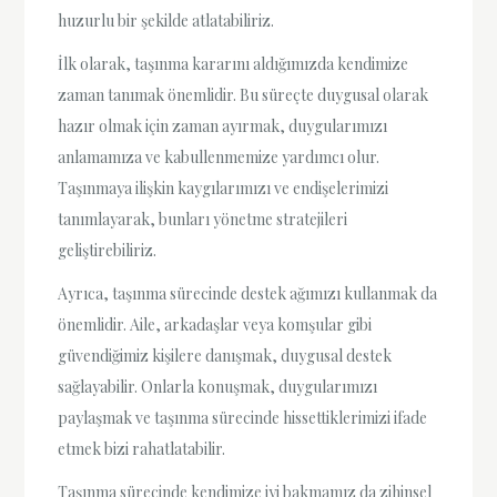
huzurlu bir şekilde atlatabiliriz.
İlk olarak, taşınma kararını aldığımızda kendimize
zaman tanımak önemlidir. Bu süreçte duygusal olarak
hazır olmak için zaman ayırmak, duygularımızı
anlamamıza ve kabullenmemize yardımcı olur.
Taşınmaya ilişkin kaygılarımızı ve endişelerimizi
tanımlayarak, bunları yönetme stratejileri
geliştirebiliriz.
Ayrıca, taşınma sürecinde destek ağımızı kullanmak da
önemlidir. Aile, arkadaşlar veya komşular gibi
güvendiğimiz kişilere danışmak, duygusal destek
sağlayabilir. Onlarla konuşmak, duygularımızı
paylaşmak ve taşınma sürecinde hissettiklerimizi ifade
etmek bizi rahatlatabilir.
Taşınma sürecinde kendimize iyi bakmamız da zihinsel