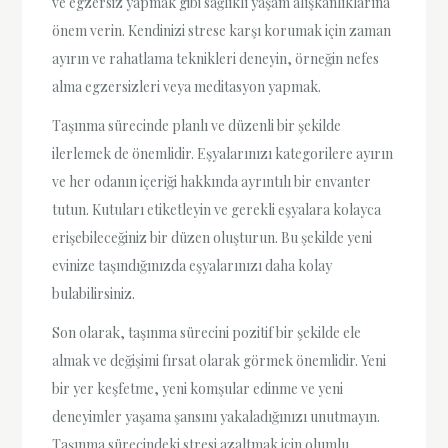
ve egzersiz yapmak gibi sağlıklı yaşam alışkanlıklarına
önem verin. Kendinizi strese karşı korumak için zaman
ayırın ve rahatlama teknikleri deneyin, örneğin nefes
alma egzersizleri veya meditasyon yapmak.
Taşınma sürecinde planlı ve düzenli bir şekilde
ilerlemek de önemlidir. Eşyalarınızı kategorilere ayırın
ve her odanın içeriği hakkında ayrıntılı bir envanter
tutun. Kutuları etiketleyin ve gerekli eşyalara kolayca
erişebileceğiniz bir düzen oluşturun. Bu şekilde yeni
evinize taşındığınızda eşyalarınızı daha kolay
bulabilirsiniz.
Son olarak, taşınma sürecini pozitif bir şekilde ele
almak ve değişimi fırsat olarak görmek önemlidir. Yeni
bir yer keşfetme, yeni komşular edinme ve yeni
deneyimler yaşama şansını yakaladığınızı unutmayın.
Taşınma sürecindeki stresi azaltmak için olumlu