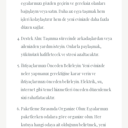
eşyalarınızı gözden geçirin ve gereksiz olanları
bağışlayın veya satın. Daha az eşya taşımak hem
işleri kolaylaştırır hem de yeni evinizde daha fazla
düzen sağlar.
Destek Alın: Taşınma sürecinde arkadaşlardan veya
ailenizden yardım isteyin. Onlarla paylaşmak,
yükünüzü hafifletecek ve stresi azaltacaktır.
İhtiyaçlarınızı Önceden Belirleyin: Yeni evinizde
neler yapmanız gerektiğine karar verin ve
ihtiyaçlarınızı önceden belirleyin. Elektrik, su,
internet gibi temel hizmetleri önceden düzenlemek
sizi rahatlatacaktır.
Paketleme Sırasında Organize Olun: Eşyalarınızı
paketlerken odalara göre organize olun. Her
kutuya hangi odaya ait olduğunu belirtmek, yeni