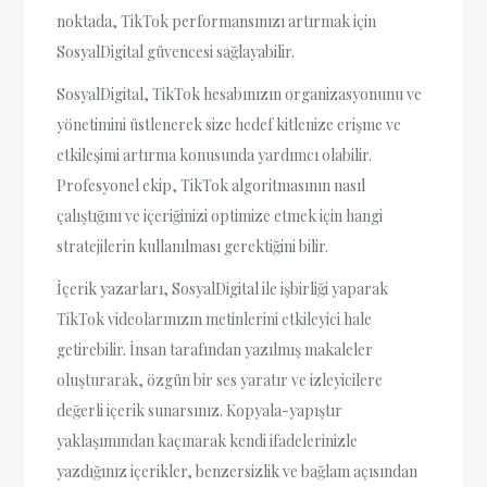
noktada, TikTok performansınızı artırmak için
SosyalDigital güvencesi sağlayabilir.
SosyalDigital, TikTok hesabınızın organizasyonunu ve
yönetimini üstlenerek size hedef kitlenize erişme ve
etkileşimi artırma konusunda yardımcı olabilir.
Profesyonel ekip, TikTok algoritmasının nasıl
çalıştığını ve içeriğinizi optimize etmek için hangi
stratejilerin kullanılması gerektiğini bilir.
İçerik yazarları, SosyalDigital ile işbirliği yaparak
TikTok videolarınızın metinlerini etkileyici hale
getirebilir. İnsan tarafından yazılmış makaleler
oluşturarak, özgün bir ses yaratır ve izleyicilere
değerli içerik sunarsınız. Kopyala-yapıştır
yaklaşımından kaçınarak kendi ifadelerinizle
yazdığınız içerikler, benzersizlik ve bağlam açısından