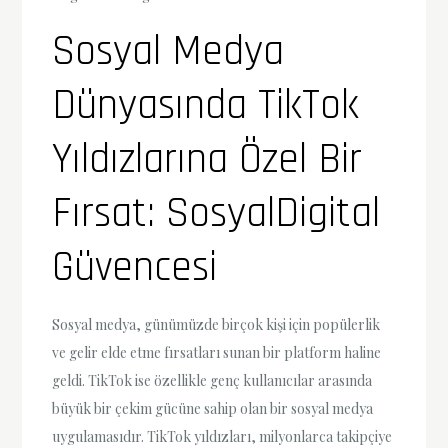
Sosyal Medya
Dünyasında TikTok
Yıldızlarına Özel Bir
Fırsat: SosyalDigital
Güvencesi
Sosyal medya, günümüzde birçok kişi için popülerlik
ve gelir elde etme fırsatları sunan bir platform haline
geldi. TikTok ise özellikle genç kullanıcılar arasında
büyük bir çekim gücüne sahip olan bir sosyal medya
uygulamasıdır. TikTok yıldızları, milyonlarca takipçiye