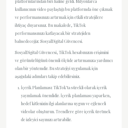
platformlarından biri haline geldi. Milyonlarca
kullanıcının video paylaştığı bu platformda öne çıkmak
ve performansınızı artırmak için etkili stratejilere
ihtiyaç duyarsınız. Bu makalede, TikTok
performansınızı katlayacak bir stratejiden
bahsedeceğiz: SosyalDigital Güvencesi.
SosyalDigital Güvencesi, TikTok hesabınızın erişimini
ve görünürlüğünü önemli ölçüde artırmanıza yardımcı
olan bir yöntemdir. Bu stratejiyi uygulamak için
aşağıdaki adımları takip edebilirsiniz.
İçerik Planlaması: TikTok'ta sürekli olarak içerik
yayınlamak önemlidir. İçerik planlaması yaparken,
hedef kitlenizin ilgi alanlarına uygun ve eğlenceli
videolar oluşturun. Trendlere göre içerik üretmek
de izleyici sayınızı artırabilir.