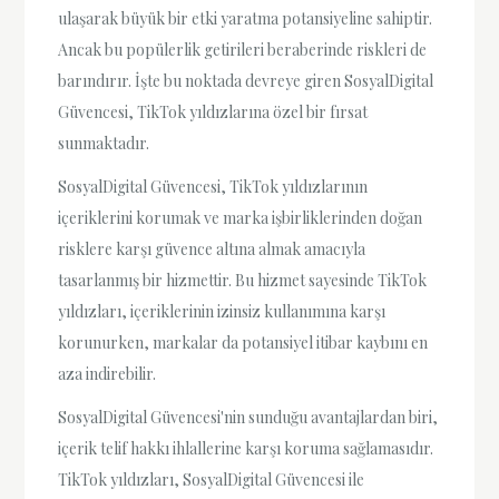
ulaşarak büyük bir etki yaratma potansiyeline sahiptir.
Ancak bu popülerlik getirileri beraberinde riskleri de
barındırır. İşte bu noktada devreye giren SosyalDigital
Güvencesi, TikTok yıldızlarına özel bir fırsat
sunmaktadır.
SosyalDigital Güvencesi, TikTok yıldızlarının
içeriklerini korumak ve marka işbirliklerinden doğan
risklere karşı güvence altına almak amacıyla
tasarlanmış bir hizmettir. Bu hizmet sayesinde TikTok
yıldızları, içeriklerinin izinsiz kullanımına karşı
korunurken, markalar da potansiyel itibar kaybını en
aza indirebilir.
SosyalDigital Güvencesi'nin sunduğu avantajlardan biri,
içerik telif hakkı ihlallerine karşı koruma sağlamasıdır.
TikTok yıldızları, SosyalDigital Güvencesi ile