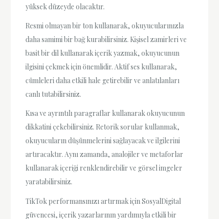
yüksek düzeyde olacaktır.
Resmi olmayan bir ton kullanarak, okuyucularınızla
daha samimi bir bağ kurabilirsiniz. Kişisel zamirleri ve
basit bir dil kullanarak içerik yazmak, okuyucunun
ilgisini çekmek için önemlidir. Aktif ses kullanarak,
cümleleri daha etkili hale getirebilir ve anlatılanları
canlı tutabilirsiniz.
Kısa ve ayrıntılı paragraflar kullanarak okuyucunun
dikkatini çekebilirsiniz. Retorik sorular kullanmak,
okuyucuların düşünmelerini sağlayacak ve ilgilerini
artıracaktır. Aynı zamanda, analojiler ve metaforlar
kullanarak içeriği renklendirebilir ve görsel imgeler
yaratabilirsiniz.
TikTok performansınızı artırmak için SosyalDigital
güvencesi, içerik yazarlarının yardımıyla etkili bir