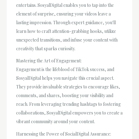
entertains. SosyalDigital enables you to tap into the
element of surprise, ensuring your videos leave a
lasting impression. Through expert guidance, you'll
learn how to craft attention-grabbing hooks, utilize
unexpected transitions, and infuse your content with
creativity that sparks curiosity.
Mastering the Art of Engagement:
Engagement is the lifeblood of TikTok success, and
SosyalDigital helps you navigate this crucial aspect.
They provide invaluable strategies to encourage likes,
comments, and shares, boosting your visibility and
reach. From leveraging trending hashtags to fostering
collaborations, SosyalDigital empowers you to create a
vibrant community around your content.
Harnessing the Power of SocialDigital Assurance: