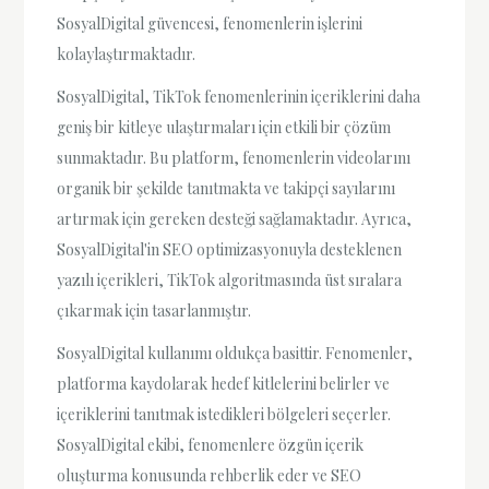
SosyalDigital güvencesi, fenomenlerin işlerini
kolaylaştırmaktadır.
SosyalDigital, TikTok fenomenlerinin içeriklerini daha
geniş bir kitleye ulaştırmaları için etkili bir çözüm
sunmaktadır. Bu platform, fenomenlerin videolarını
organik bir şekilde tanıtmakta ve takipçi sayılarını
artırmak için gereken desteği sağlamaktadır. Ayrıca,
SosyalDigital'in SEO optimizasyonuyla desteklenen
yazılı içerikleri, TikTok algoritmasında üst sıralara
çıkarmak için tasarlanmıştır.
SosyalDigital kullanımı oldukça basittir. Fenomenler,
platforma kaydolarak hedef kitlelerini belirler ve
içeriklerini tanıtmak istedikleri bölgeleri seçerler.
SosyalDigital ekibi, fenomenlere özgün içerik
oluşturma konusunda rehberlik eder ve SEO