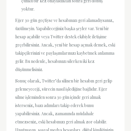
çünkü bir kez onayladıktan sonra geri dönüş
yoktur.
Eğer 30 gün geçtiyse ve hesabınızı geri alamadıysanız,
üzülmeyin. Yapabileceğiniz başka şeyler var. Yeni bir
hesap açabilir veya Twitter destek ekibiyle iletişime
geçebilirsiniz. Ancak, yeni bir hesap açmak demek, eski
takipçilerinizi ve paylaşımlarınızı kaybetmek anlamına
gelir. Bu nedenle, hesabınızı silerken iki kez
düşünmelisiniz.
Sonuç olarak, Twitter’da silinen bir hesabın geri gelip
gelemeyeceği, sürecin nasıl işlediğine bağlıdır. Eğer
silme işleminden sonra 30 gün içinde geri almak
isterseniz, bazı adımları takip ederek bunu
yapabilirsiniz. Ancak, zamanında müdahale
etmezseniz, eski hesabınızı geri almak zor olabilir.
Unutmayın, sosyal medya hesapları, dijital kimliğinizin