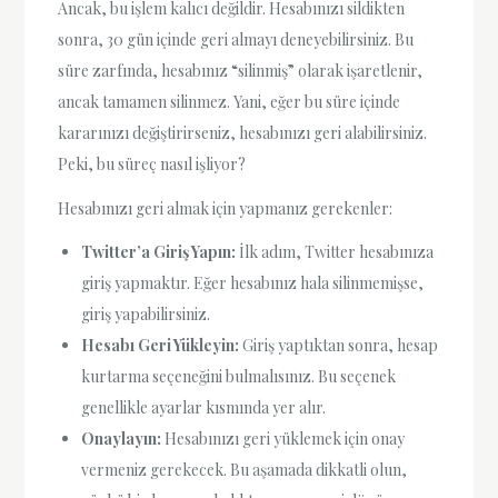
Ancak, bu işlem kalıcı değildir. Hesabınızı sildikten
sonra, 30 gün içinde geri almayı deneyebilirsiniz. Bu
süre zarfında, hesabınız “silinmiş” olarak işaretlenir,
ancak tamamen silinmez. Yani, eğer bu süre içinde
kararınızı değiştirirseniz, hesabınızı geri alabilirsiniz.
Peki, bu süreç nasıl işliyor?
Hesabınızı geri almak için yapmanız gerekenler:
Twitter’a Giriş Yapın:
İlk adım, Twitter hesabınıza
giriş yapmaktır. Eğer hesabınız hala silinmemişse,
giriş yapabilirsiniz.
Hesabı Geri Yükleyin:
Giriş yaptıktan sonra, hesap
kurtarma seçeneğini bulmalısınız. Bu seçenek
genellikle ayarlar kısmında yer alır.
Onaylayın:
Hesabınızı geri yüklemek için onay
vermeniz gerekecek. Bu aşamada dikkatli olun,