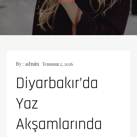
By :
admin
Temmuz 2, 2026
Diyarbakır’da
Yaz
Akşamlarında