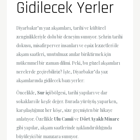
Gidilecek Yerler
Diyarbakır’ın yaz akşamları, tarihi ve kültürel
zenginlikleriyle dolu bir deneyim sunuyor. Şehrin tarihi
dokusu, misafirperver insanları ve eşsiz lezzetleri ile
akşam saatleri, unutulmaz anılar biriktirmek için
mükemmel bir zaman dilimi. Peki, bu güzel akşamları
nerelerde geçirebiliriz? İşte, Diyarbakır’da yaz
akşamlarında gidilecek bazı yerler:
Öncelikle,
Sur içi
bölgesi, tarihi yapıları ve dar
sokakları ile keşfe değer. Burada yürüyüş yaparken,
karşılaştığınız her köşe, size geçmişten bir hikaye
anlatıyor. Özellikle
Ulu Camii
ve
Dört Ayaklı Minare
gibi yapılar, akşam saatlerinde ışıklandırıldığında
büyüleyici bir manzara sunuyor.