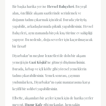
Bir başka harika yer ise
Hevsel Bahçeleri
. Bu yeşil
alan, özellikle akşam saatlerinde serinlemek ve
doğanın tadını çıkarmak için ideal. Burada yürüyüş
yapabilir, arkadaşlarınızla piknik yapabilirsiniz. Hevsel
Bahçeleri, aynı zamanda birçok kuş türüne ev sahipliği
yapıyor. Bu nedenle, doğa severler için kaçırılmayacak
bir fırsat!
Diyarbakır’ın meşhur lezzetleri ile dolu bir akşam
yemeği için
Gazi Köşkü
’ne gitmeyi düşünmelisiniz.
Burada, kebap ve içli köfte gibi yöresel yemeklerin
tadını çıkarabilirsiniz. Yemek sonrası, çayınızı
yudumlarken, Diyarbakır’ın eşsiz manzarasına karşı
keyifli bir sohbet yapabilirsiniz.
Elbette, akşamları bir şeyler içmek için de harika yerler
mevcut.
Huzur Kafe
gibi mekanlar, hem sakin