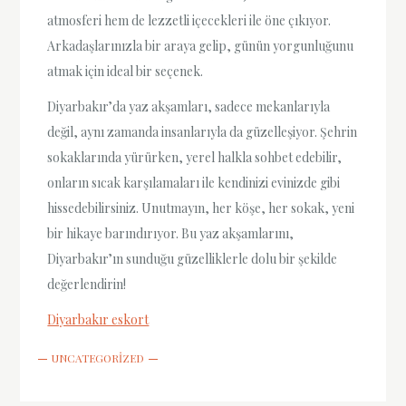
atmosferi hem de lezzetli içecekleri ile öne çıkıyor.
Arkadaşlarınızla bir araya gelip, günün yorgunluğunu
atmak için ideal bir seçenek.
Diyarbakır’da yaz akşamları, sadece mekanlarıyla
değil, aynı zamanda insanlarıyla da güzelleşiyor. Şehrin
sokaklarında yürürken, yerel halkla sohbet edebilir,
onların sıcak karşılamaları ile kendinizi evinizde gibi
hissedebilirsiniz. Unutmayın, her köşe, her sokak, yeni
bir hikaye barındırıyor. Bu yaz akşamlarını,
Diyarbakır’ın sunduğu güzelliklerle dolu bir şekilde
değerlendirin!
Diyarbakır eskort
UNCATEGORIZED