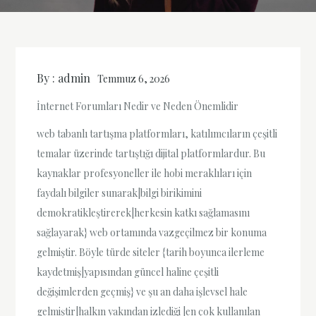
By :
admin
Temmuz 6, 2026
İnternet Forumları Nedir ve Neden Önemlidir
web tabanlı tartışma platformları, katılımcıların çeşitli
temalar üzerinde tartıştığı dijital platformlardur. Bu
kaynaklar profesyoneller ile hobi meraklıları için
faydalı bilgiler sunarak|bilgi birikimini
demokratikleştirerek|herkesin katkı sağlamasını
sağlayarak} web ortamında vazgeçilmez bir konuma
gelmiştir. Böyle türde siteler {tarih boyunca ilerleme
kaydetmiş|yapısından güncel haline çeşitli
değişimlerden geçmiş} ve şu an daha işlevsel hale
gelmiştir|halkın yakından izlediği |en çok kullanılan