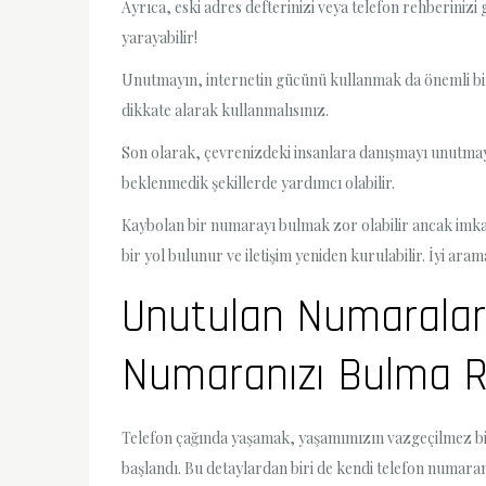
Ayrıca, eski adres defterinizi veya telefon rehberinizi
yarayabilir!
Unutmayın, internetin gücünü kullanmak da önemli bir s
dikkate alarak kullanmalısınız.
Son olarak, çevrenizdeki insanlara danışmayı unutmayın.
beklenmedik şekillerde yardımcı olabilir.
Kaybolan bir numarayı bulmak zor olabilir ancak imkans
bir yol bulunur ve iletişim yeniden kurulabilir. İyi aram
Unutulan Numaralar
Numaranızı Bulma R
Telefon çağında yaşamak, yaşamımızın vazgeçilmez bir p
başlandı. Bu detaylardan biri de kendi telefon numar