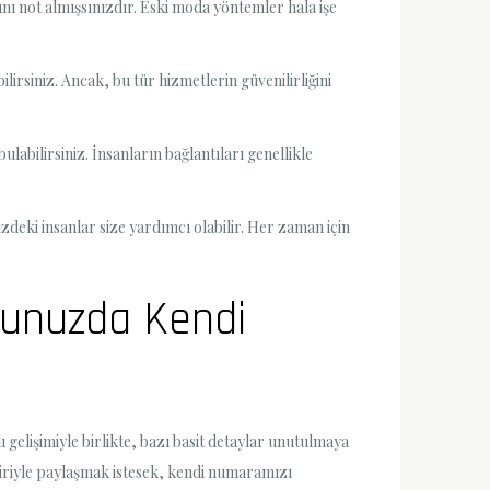
ını not almışsınızdır. Eski moda yöntemler hala işe
irsiniz. Ancak, bu tür hizmetlerin güvenilirliğini
labilirsiniz. İnsanların bağlantıları genellikle
zdeki insanlar size yardımcı olabilir. Her zaman için
nunuzda Kendi
 gelişimiyle birlikte, bazı basit detaylar unutulmaya
iriyle paylaşmak istesek, kendi numaramızı