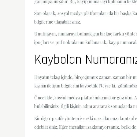
görmüşsünüzdür. Bu, kayıp numarayı bulmanın beklenm
Son olarak, sosyal medya platformları da bir başka kay
bilgilerine ulaşabilirsiniz.
Unutmayın, numarayı bulmak için birkaç farklı yöntem d
ipuçları ve püf noktalarını kullanarak, kayıp numarala
Kaybolan Numaranızı
Hayatın telaşı içinde, birçoğumuz zaman zaman bir numa
kişinin iletişim bilgilerini kaybettik. Neyse ki, günümü
Öncelikle, sosyal medya platformlarına bir göz atın. A
bulabilirsiniz. İlgili kişinin adını aratarak sonuçlarda 
Bir diğer pratik yöntem ise eski mesajlarınızı kontrol
edebilirsiniz. Eğer mesajları saklamıyorsanız, belki de