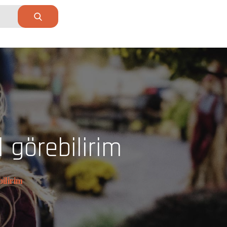
 görebilirim
ilirim