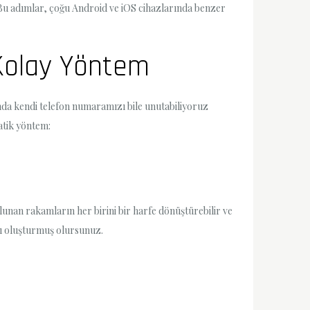
Bu adımlar, çoğu Android ve iOS cihazlarında benzer
 Kolay Yöntem
da kendi telefon numaramızı bile unutabiliyoruz
atik yöntem:
unan rakamların her birini bir harfe dönüştürebilir ve
ası oluşturmuş olursunuz.