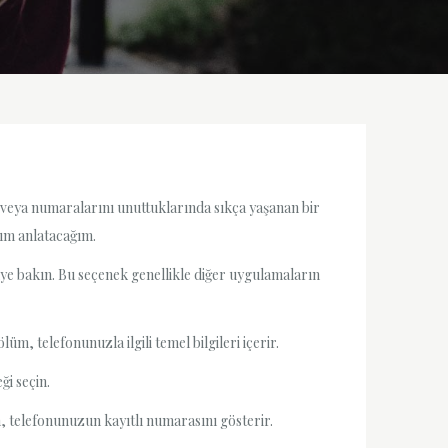
 veya numaralarını unuttuklarında sıkça yaşanan bir
ım anlatacağım.
üye bakın. Bu seçenek genellikle diğer uygulamaların
, telefonunuzla ilgili temel bilgileri içerir.
ği seçin.
, telefonunuzun kayıtlı numarasını gösterir.