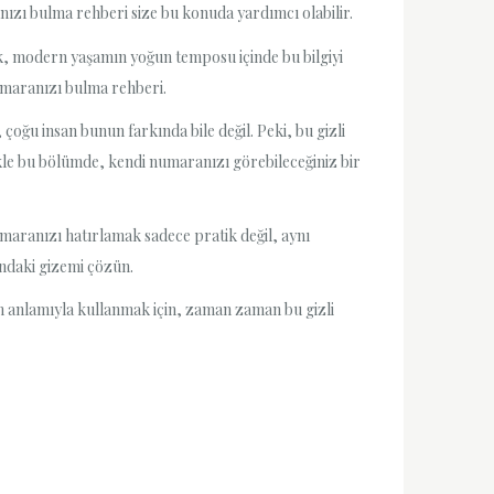
ızı bulma rehberi size bu konuda yardımcı olabilir.
ak, modern yaşamın yoğun temposu içinde bu bilgiyi
umaranızı bulma rehberi.
oğu insan bunun farkında bile değil. Peki, bu gizli
ikle bu bölümde, kendi numaranızı görebileceğiniz bir
aranızı hatırlamak sadece pratik değil, aynı
ndaki gizemi çözün.
m anlamıyla kullanmak için, zaman zaman bu gizli