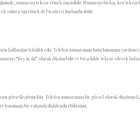
diğinizde, numarayı tekrar etmek önemlidir. Numarayı birkaç kez tekrarlay
ek onlara öğretmek de bu süreci hızlandırabilir.
 için kullanılan tekniklerdir. Telefon numaranızı hatırlamanıza yardımcı
umarayı “Beş üç iki” olarak düşünebilir ve bu şekilde tekrar ederek hafızan
yolu onu görselleştirmektir. Telefon numaranızı bir görsel olarak düşünmek
r basamağı bir rakamla ilişkilendirebilirsiniz.