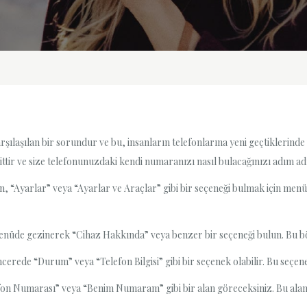
laşılan bir sorundur ve bu, insanların telefonlarına yeni geçtiklerinde
ir ve size telefonunuzdaki kendi numaranızı nasıl bulacağınızı adım ad
n, “Ayarlar” veya “Ayarlar ve Araçlar” gibi bir seçeneği bulmak için men
nüde gezinerek “Cihaz Hakkında” veya benzer bir seçeneği bulun. Bu bölüm
rede “Durum” veya “Telefon Bilgisi” gibi bir seçenek olabilir. Bu seçene
lefon Numarası” veya “Benim Numaram” gibi bir alan göreceksiniz. Bu alan