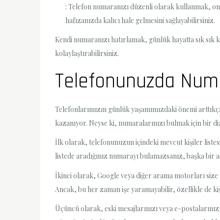
: Telefon numaranızı düzenli olarak kullanmak, on
hafızanızda kalıcı hale gelmesini sağlayabilirsiniz.
Kendi numaranızı hatırlamak, günlük hayatta sık sık ka
kolaylaştırabilirsiniz.
Telefonunuzda Numar
Telefonlarımızın günlük yaşamımızdaki önemi arttıkça
kazanıyor. Neyse ki, numaralarınızı bulmak için bir d
İlk olarak, telefonunuzun içindeki mevcut kişiler listes
listede aradığınız numarayı bulamazsanız, başka bir 
İkinci olarak, Google veya diğer arama motorları size y
Ancak, bu her zaman işe yaramayabilir, özellikle de ki
Üçüncü olarak, eski mesajlarınızı veya e-postalarınızı 