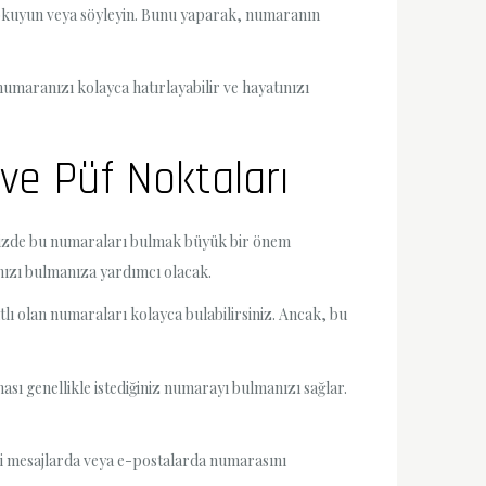
, okuyun veya söyleyin. Bunu yaparak, numaranın
umaranızı kolayca hatırlayabilir ve hayatınızı
ve Püf Noktaları
imizde bu numaraları bulmak büyük bir önem
ınızı bulmanıza yardımcı olacak.
ıtlı olan numaraları kolayca bulabilirsiniz. Ancak, bu
ması genellikle istediğiniz numarayı bulmanızı sağlar.
eski mesajlarda veya e-postalarda numarasını