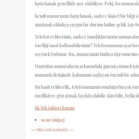
hatırlamak genellikle zor olabiliyor. Peki, bu numar
Kendi numaranızı hatırlamak, sadece kişisel bir bilgi
unutmak oldukça yaygın bir durum haline geldi. İşte 
Telefon rehberiniz, sadece tanıdıklarınızın numaralar
özelliği nasıl kullanabilirsiniz? Telefonunuzun ayarla
seçenek bulunur. Bu, numaranızı hızlıca öğrenmenin en
Unutulan numaraların arkasındaki gizemi çözmek için
zamanda iletişimde kalmanızı sağlayan önemli bir adı
Bu basit rehberlik, telefonunuzun sunduğu birçok özel
özelliklere göz atmak faydalı olabilir. Kim bilir, belki
tik tok takipci kasma
ucuz takipçi
UNCATEGORIZED