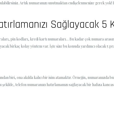
ulabilirsiniz. Artık numaranızı unutmaktan endişelenmenize gerek yok! 
atırlamanızı Sağlayacak 5
ları, pin kodları, kredi kartı numaraları… Bu kadar çok numara arasın
yacak birkaç kolay yöntem var. İşte size bu konuda yardımcı olacak 5 pr
dan biri, ona akılda kalıcı bir isim atamaktır. Örneğin, numaranızda bul
 Bu şekilde, telefon numaranızı hatırlamanızı sağlayacak bir hafıza kanc