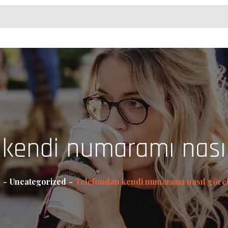
kendi numaramı nasıl
e
Uncategorized
Telefondan kendi numaramı nasıl göreb