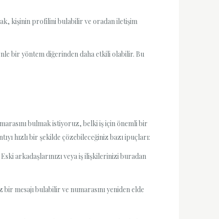
kişinin profilini bulabilir ve oradan iletişim
e bir yöntem diğerinden daha etkili olabilir. Bu
rasını bulmak istiyoruz, belki iş için önemli bir
ıyı hızlı bir şekilde çözebileceğiniz bazı ipuçları:
ki arkadaşlarınızı veya iş ilişkilerinizi buradan
 bir mesajı bulabilir ve numarasını yeniden elde