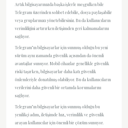
Artık bilgisayarınızda başka işlerle meşgulken bile
Telegram üzerinden sohbet edebilir, dosya paylaşabilir
veya gruplarınızı yönetebilirsiniz. Bu da kullanıcıların
verimliliğini artırırken iletişimden geri kalmamalarını
sağlıyor.
Telegram’ın bilgisayarlar için sunmuş olduğu bu yeni
sürüm aynı zamanda güvenlik açısından da önemli
avantajlar sunuyor. Mobil cihazlar genellikle güvenlik
riski taşırken, bilgisayarlar daha katı güvenlik
önlemleriyle donatılmış olabiliyor. Bu da kullanıcıların
verilerini daha güvenli bir ortamda korumalarını
sağlıyor.
Telegram’ın bilgisayarlar için sunmuş olduğu bu
yenilikçi adım, iletişimde hız, verimlilik ve güvenlik
arayan kullanıcılar için önemli bir çözüm sunuyor.