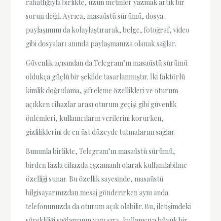
rahatlığıyla birlikte, uzun metinler yazmak artık bir
sorun değil. Ayrıca, masaüstü sürümü, dosya
paylaşımını da kolaylaştırarak, belge, fotoğraf, video
gibi dosyaları anında paylaşmanıza olanak sağlar.
Güvenlik açısından da Telegram’ın masaüstü sürümü
oldukça güçlü bir şekilde tasarlanmıştır. İki faktörlü
kimlik doğrulama, şifreleme özellikleri ve oturum
açıkken cihazlar arası oturum geçişi gibi güvenlik
önlemleri, kullanıcıların verilerini korurken,
gizliliklerini de en üst düzeyde tutmalarını sağlar.
Bununla birlikte, Telegram’ın masaüstü sürümü,
birden fazla cihazda eşzamanlı olarak kullanılabilme
özelliği sunar. Bu özellik sayesinde, masaüstü
bilgisayarınızdan mesaj gönderirken aynı anda
telefonunuzda da oturum açık olabilir. Bu, iletişimdeki
sürekliliği sağlamanın yanı sıra, kullanıcıya büyük bir