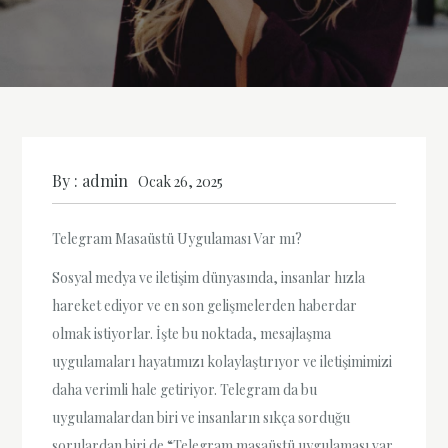
By :
admin
Ocak 26, 2025
Telegram Masaüstü Uygulaması Var mı?
Sosyal medya ve iletişim dünyasında, insanlar hızla
hareket ediyor ve en son gelişmelerden haberdar
olmak istiyorlar. İşte bu noktada, mesajlaşma
uygulamaları hayatımızı kolaylaştırıyor ve iletişimimizi
daha verimli hale getiriyor. Telegram da bu
uygulamalardan biri ve insanların sıkça sorduğu
sorulardan biri de “Telegram masaüstü uygulaması var