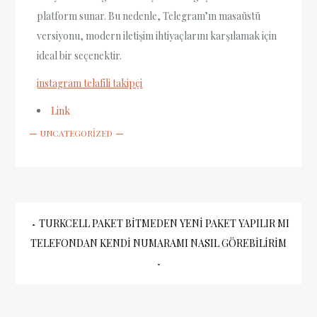
platform sunar. Bu nedenle, Telegram’ın masaüstü
versiyonu, modern iletişim ihtiyaçlarını karşılamak için
ideal bir seçenektir.
instagram telafili takipçi
Link
UNCATEGORIZED
Yazı
TURKCELL PAKET BITMEDEN YENI PAKET YAPILIR MI
TELEFONDAN KENDI NUMARAMI NASIL GÖREBILIRIM
gezinmesi