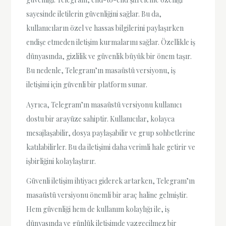
sayesinde iletilerin güvenliğini sağlar. Bu da,
kullanıcıların özel ve hassas bilgilerini paylaşırken
endişe etmeden iletişim kurmalarını sağlar. Özellikle iş
dünyasında, gizlilik ve güvenlik büyük bir önem taşır.
Bu nedenle, Telegram’ın masaüstü versiyonu, iş
iletişimi için güvenli bir platform sunar.
Ayrıca, Telegram’ın masaüstü versiyonu kullanıcı
dostu bir arayüze sahiptir. Kullanıcılar, kolayca
mesajlaşabilir, dosya paylaşabilir ve grup sohbetlerine
katılabilirler. Bu da iletişimi daha verimli hale getirir ve
işbirliğini kolaylaştırır.
Güvenli iletişim ihtiyacı giderek artarken, Telegram’ın
masaüstü versiyonu önemli bir araç haline gelmiştir.
Hem güvenliği hem de kullanım kolaylığı ile, iş
dünyasında ve günlük iletişimde vazgeçilmez bir