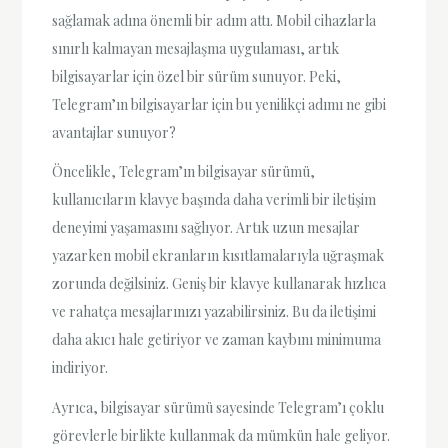
sağlamak adına önemli bir adım attı. Mobil cihazlarla
sınırlı kalmayan mesajlaşma uygulaması, artık
bilgisayarlar için özel bir sürüm sunuyor. Peki,
Telegram’ın bilgisayarlar için bu yenilikçi adımı ne gibi
avantajlar sunuyor?
Öncelikle, Telegram’ın bilgisayar sürümü,
kullanıcıların klavye başında daha verimli bir iletişim
deneyimi yaşamasını sağlıyor. Artık uzun mesajlar
yazarken mobil ekranların kısıtlamalarıyla uğraşmak
zorunda değilsiniz. Geniş bir klavye kullanarak hızlıca
ve rahatça mesajlarınızı yazabilirsiniz. Bu da iletişimi
daha akıcı hale getiriyor ve zaman kaybını minimuma
indiriyor.
Ayrıca, bilgisayar sürümü sayesinde Telegram’ı çoklu
görevlerle birlikte kullanmak da mümkün hale geliyor.