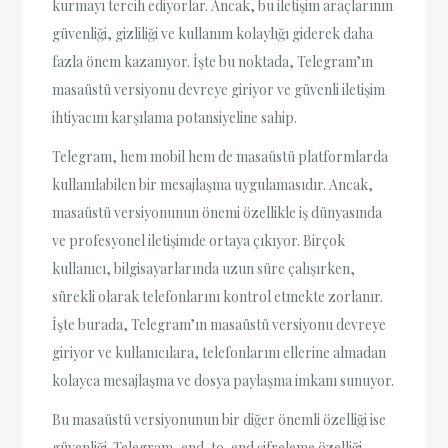
kurmayı tercih ediyorlar. Ancak, bu iletişim araçlarının
güvenliği, gizliliği ve kullanım kolaylığı giderek daha
fazla önem kazanıyor. İşte bu noktada, Telegram’ın
masaüstü versiyonu devreye giriyor ve güvenli iletişim
ihtiyacını karşılama potansiyeline sahip.
Telegram, hem mobil hem de masaüstü platformlarda
kullanılabilen bir mesajlaşma uygulamasıdır. Ancak,
masaüstü versiyonunun önemi özellikle iş dünyasında
ve profesyonel iletişimde ortaya çıkıyor. Birçok
kullanıcı, bilgisayarlarında uzun süre çalışırken,
sürekli olarak telefonlarını kontrol etmekte zorlanır.
İşte burada, Telegram’ın masaüstü versiyonu devreye
giriyor ve kullanıcılara, telefonlarını ellerine almadan
kolayca mesajlaşma ve dosya paylaşma imkanı sunuyor.
Bu masaüstü versiyonunun bir diğer önemli özelliği ise
güvenliği. Telegram, end-to-end şifreleme özelliği