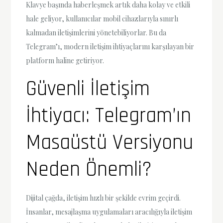
Klavye başında haberleşmek artık daha kolay ve etkili
hale geliyor, kullanıcılar mobil cihazlarıyla sınırlı
kalmadan iletişimlerini yönetebiliyorlar. Bu da
Telegram’ı, modern iletişim ihtiyaçlarını karşılayan bir
platform haline getiriyor.
Güvenli İletişim
İhtiyacı: Telegram’ın
Masaüstü Versiyonu
Neden Önemli?
Dijital çağda, iletişim hızlı bir şekilde evrim geçirdi.
İnsanlar, mesajlaşma uygulamaları aracılığıyla iletişim