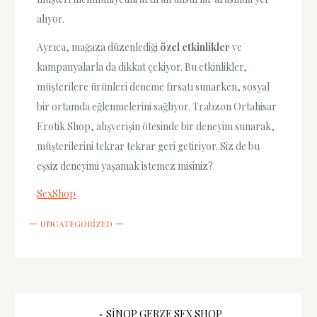
alıyor.
Ayrıca, mağaza düzenlediği
özel etkinlikler
ve
kampanyalarla da dikkat çekiyor. Bu etkinlikler,
müşterilere ürünleri deneme fırsatı sunarken, sosyal
bir ortamda eğlenmelerini sağlıyor. Trabzon Ortahisar
Erotik Shop, alışverişin ötesinde bir deneyim sunarak,
müşterilerini tekrar tekrar geri getiriyor. Siz de bu
eşsiz deneyimi yaşamak istemez misiniz?
SexShop
UNCATEGORIZED
SINOP GERZE SEX SHOP