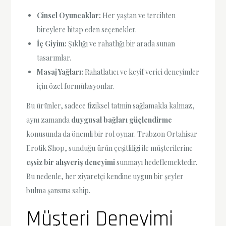
Cinsel Oyuncaklar:
Her yaştan ve tercihten
bireylere hitap eden seçenekler.
İç Giyim:
Şıklığı ve rahatlığı bir arada sunan
tasarımlar.
Masaj Yağları:
Rahatlatıcı ve keyif verici deneyimler
için özel formülasyonlar.
Bu ürünler, sadece fiziksel tatmin sağlamakla kalmaz,
aynı zamanda
duygusal bağları güçlendirme
konusunda da önemli bir rol oynar. Trabzon Ortahisar
Erotik Shop, sunduğu ürün çeşitliliği ile müşterilerine
eşsiz bir alışveriş deneyimi
sunmayı hedeflemektedir.
Bu nedenle, her ziyaretçi kendine uygun bir şeyler
bulma şansına sahip.
Müşteri Deneyimi