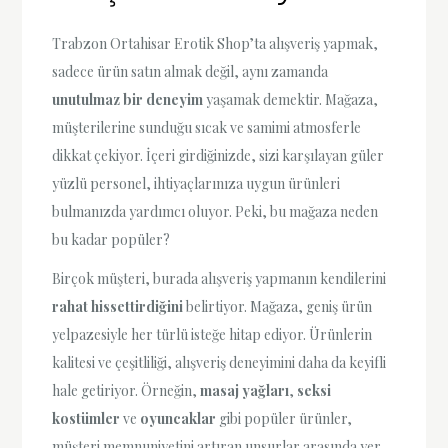
Trabzon Ortahisar Erotik Shop’ta alışveriş yapmak,
sadece ürün satın almak değil, aynı zamanda
unutulmaz bir deneyim
yaşamak demektir. Mağaza,
müşterilerine sunduğu sıcak ve samimi atmosferle
dikkat çekiyor. İçeri girdiğinizde, sizi karşılayan güler
yüzlü personel, ihtiyaçlarınıza uygun ürünleri
bulmanızda yardımcı oluyor. Peki, bu mağaza neden
bu kadar popüler?
Birçok müşteri, burada alışveriş yapmanın kendilerini
rahat hissettirdiğini
belirtiyor. Mağaza, geniş ürün
yelpazesiyle her türlü isteğe hitap ediyor. Ürünlerin
kalitesi ve çeşitliliği, alışveriş deneyimini daha da keyifli
hale getiriyor. Örneğin,
masaj yağları
,
seksi
kostümler
ve
oyuncaklar
gibi popüler ürünler,
müşteri memnuniyetini artıran unsurlar arasında yer