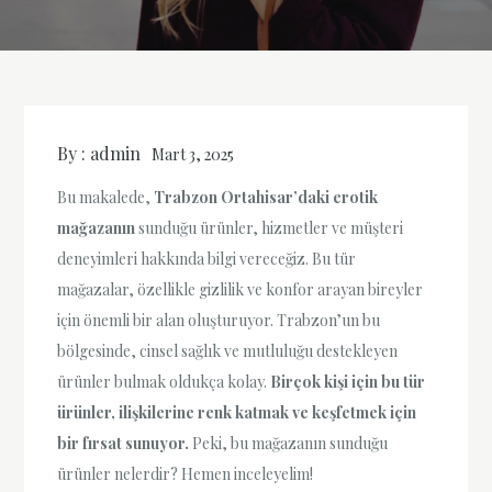
By :
admin
Mart 3, 2025
Bu makalede,
Trabzon Ortahisar’daki erotik
mağazanın
sunduğu ürünler, hizmetler ve müşteri
deneyimleri hakkında bilgi vereceğiz. Bu tür
mağazalar, özellikle gizlilik ve konfor arayan bireyler
için önemli bir alan oluşturuyor. Trabzon’un bu
bölgesinde, cinsel sağlık ve mutluluğu destekleyen
ürünler bulmak oldukça kolay.
Birçok kişi için bu tür
ürünler, ilişkilerine renk katmak ve keşfetmek için
bir fırsat sunuyor.
Peki, bu mağazanın sunduğu
ürünler nelerdir? Hemen inceleyelim!