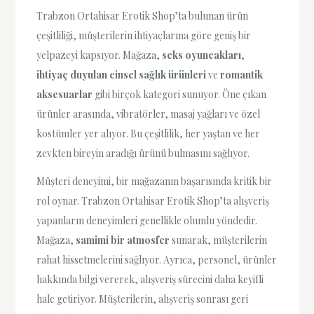
Trabzon Ortahisar Erotik Shop’ta bulunan ürün
çeşitliliği, müşterilerin ihtiyaçlarına göre geniş bir
yelpazeyi kapsıyor. Mağaza,
seks oyuncakları
,
ihtiyaç duyulan cinsel sağlık ürünleri
ve
romantik
aksesuarlar
gibi birçok kategori sunuyor. Öne çıkan
ürünler arasında, vibratörler, masaj yağları ve özel
kostümler yer alıyor. Bu çeşitlilik, her yaştan ve her
zevkten bireyin aradığı ürünü bulmasını sağlıyor.
Müşteri deneyimi, bir mağazanın başarısında kritik bir
rol oynar. Trabzon Ortahisar Erotik Shop’ta alışveriş
yapanların deneyimleri genellikle olumlu yöndedir.
Mağaza,
samimi bir atmosfer
sunarak, müşterilerin
rahat hissetmelerini sağlıyor. Ayrıca, personel, ürünler
hakkında bilgi vererek, alışveriş sürecini daha keyifli
hale getiriyor. Müşterilerin, alışveriş sonrası geri