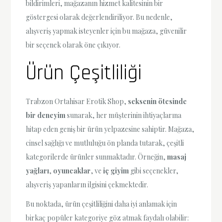
bildirimleri, mağazanın hizmet kalitesinin bir
göstergesi olarak değerlendiriliyor. Bu nedenle,
alışveriş yapmak isteyenler için bu mağaza, güvenilir
bir seçenek olarak öne çıkıyor.
Ürün Çeşitliliği
Trabzon Ortahisar Erotik Shop,
seksenin ötesinde
bir deneyim
sunarak, her müşterinin ihtiyaçlarına
hitap eden geniş bir ürün yelpazesine sahiptir. Mağaza,
cinsel sağlığı ve mutluluğu ön planda tutarak, çeşitli
kategorilerde ürünler sunmaktadır. Örneğin,
masaj
yağları
,
oyuncaklar
, ve
iç giyim
gibi seçenekler,
alışveriş yapanların ilgisini çekmektedir.
Bu noktada, ürün çeşitliliğini daha iyi anlamak için
birkaç popüler kategoriye göz atmak faydalı olabilir: