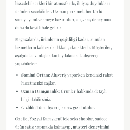
hissedebilecekleri bir atmosferde, ihtiyaç duydukları
ürünleri seçebilirler. Uzman personel, her türlü
soruya yanıt vermeye hazır olup, alışveriş deneyimini
daha da keyifli hale getirir.
Mağazalarda,
ürünlerin çeşitliliği
kadar, sunulan
hizmetlerin kalitesi de dikkat çekmektedir. Müşteriler,
aşağıdaki avantajlardan faydalanarak alışveriş
yapabilirler:
Samimi Ortam:
Alışveriş yaparken kendinizi rahat
hissetmenizi sağlar.
Uzman Danışmanlık:
Ürünler hakkında detaylı
bilgi alabilirsiniz.
Gizlilik:
Tüm alışverişleriniz gizli tutulur.
Özetle, Yozgat Saraykent’teki seks shoplar, sadece
ürün satışı yapmakla kalmayıp,
müşteri deneyimini