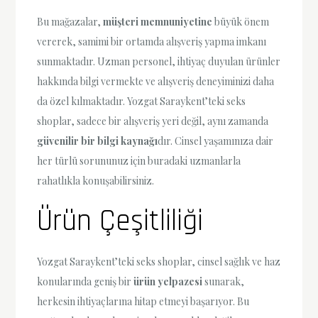
Bu mağazalar,
müşteri memnuniyetine
büyük önem
vererek, samimi bir ortamda alışveriş yapma imkanı
sunmaktadır. Uzman personel, ihtiyaç duyulan ürünler
hakkında bilgi vermekte ve alışveriş deneyiminizi daha
da özel kılmaktadır. Yozgat Saraykent’teki seks
shoplar, sadece bir alışveriş yeri değil, aynı zamanda
güvenilir bir bilgi kaynağı
dır. Cinsel yaşamınıza dair
her türlü sorununuz için buradaki uzmanlarla
rahatlıkla konuşabilirsiniz.
Ürün Çeşitliliği
Yozgat Saraykent’teki seks shoplar, cinsel sağlık ve haz
konularında geniş bir
ürün yelpazesi
sunarak,
herkesin ihtiyaçlarına hitap etmeyi başarıyor. Bu