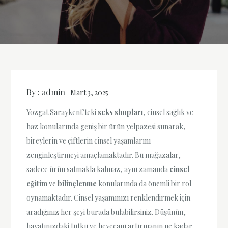
By :
admin
Mart 3, 2025
Yozgat Saraykent’teki
seks shopları
, cinsel sağlık ve
haz konularında geniş bir ürün yelpazesi sunarak,
bireylerin ve çiftlerin cinsel yaşamlarını
zenginleştirmeyi amaçlamaktadır. Bu mağazalar,
sadece ürün satmakla kalmaz, aynı zamanda
cinsel
eğitim
ve
bilinçlenme
konularında da önemli bir rol
oynamaktadır. Cinsel yaşamınızı renklendirmek için
aradığınız her şeyi burada bulabilirsiniz. Düşünün,
hayatınızdaki tutku ve heyecanı artırmanın ne kadar