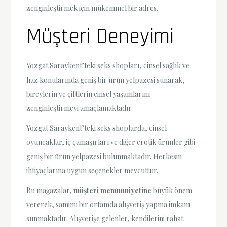
zenginleştirmek için mükemmel bir adres.
Müşteri Deneyimi
Yozgat Saraykent’teki seks shopları, cinsel sağlık ve
haz konularında geniş bir ürün yelpazesi sunarak,
bireylerin ve çiftlerin cinsel yaşamlarını
zenginleştirmeyi amaçlamaktadır.
Yozgat Saraykent’teki seks shoplarda, cinsel
oyuncaklar, iç çamaşırları ve diğer erotik ürünler gibi
geniş bir ürün yelpazesi bulunmaktadır. Herkesin
ihtiyaçlarına uygun seçenekler mevcuttur.
Bu mağazalar,
müşteri memnuniyetine
büyük önem
vererek, samimi bir ortamda alışveriş yapma imkanı
sunmaktadır. Alışverişe gelenler, kendilerini rahat