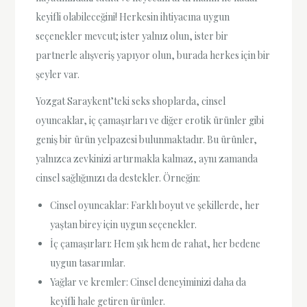
keyifli olabileceğini! Herkesin ihtiyacına uygun
seçenekler mevcut; ister yalnız olun, ister bir
partnerle alışveriş yapıyor olun, burada herkes için bir
şeyler var.
Yozgat Saraykent’teki seks shoplarda, cinsel
oyuncaklar, iç çamaşırları ve diğer erotik ürünler gibi
geniş bir ürün yelpazesi bulunmaktadır. Bu ürünler,
yalnızca zevkinizi artırmakla kalmaz, aynı zamanda
cinsel sağlığınızı da destekler. Örneğin:
Cinsel oyuncaklar: Farklı boyut ve şekillerde, her
yaştan birey için uygun seçenekler.
İç çamaşırları: Hem şık hem de rahat, her bedene
uygun tasarımlar.
Yağlar ve kremler: Cinsel deneyiminizi daha da
keyifli hale getiren ürünler.