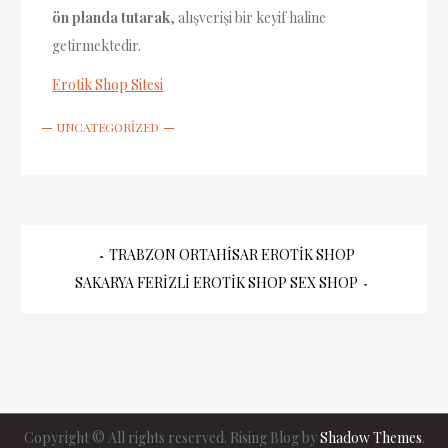
ön planda tutarak
, alışverişi bir keyif haline
getirmektedir.
Erotik Shop Sitesi
UNCATEGORIZED
Yazı
TRABZON ORTAHISAR EROTIK SHOP
SAKARYA FERIZLI EROTIK SHOP SEX SHOP
gezinmesi
Copyright © All rights reserved. Rising Blog by
Shadow Themes
.